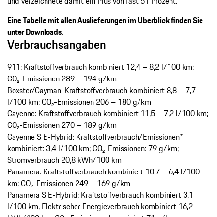
und verzeichnete damit ein Plus von fast 51 Prozent.
Eine Tabelle mit allen Auslieferungen im Überblick finden Sie
unter Downloads.
Verbrauchsangaben
911: Kraftstoffverbrauch kombiniert 12,4 – 8,2 l/100 km;
CO₂-Emissionen 289 – 194 g/km
Boxster/Cayman: Kraftstoffverbrauch kombiniert 8,8 – 7,7
l/100 km; CO₂-Emissionen 206 – 180 g/km
Cayenne: Kraftstoffverbrauch kombiniert 11,5 – 7,2 l/100 km;
CO₂-Emissionen 270 – 189 g/km
Cayenne S E-Hybrid: Kraftstoffverbrauch/Emissionen*
kombiniert: 3,4 l/100 km; CO₂-Emissionen: 79 g/km;
Stromverbrauch 20,8 kWh/100 km
Panamera: Kraftstoffverbrauch kombiniert 10,7 – 6,4 l/100
km; CO₂-Emissionen 249 – 169 g/km
Panamera S E-Hybrid: Kraftstoffverbrauch kombiniert 3,1
l/100 km, Elektrischer Energieverbrauch kombiniert 16,2