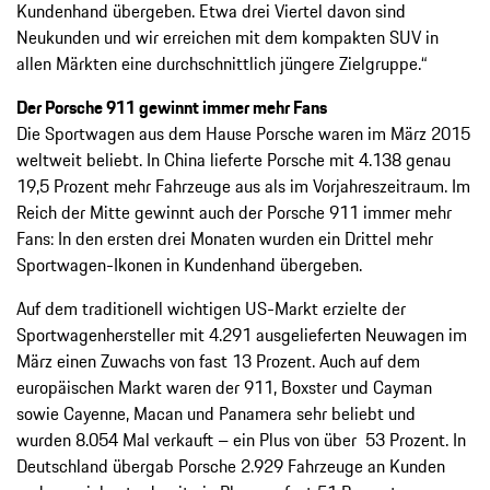
Kundenhand übergeben. Etwa drei Viertel davon sind
Neukunden und wir erreichen mit dem kompakten SUV in
allen Märkten eine durchschnittlich jüngere Zielgruppe.“
Der Porsche 911 gewinnt immer mehr Fans
Die Sportwagen aus dem Hause Porsche waren im März 2015
weltweit beliebt. In China lieferte Porsche mit 4.138 genau
19,5 Prozent mehr Fahrzeuge aus als im Vorjahreszeitraum. Im
Reich der Mitte gewinnt auch der Porsche 911 immer mehr
Fans: In den ersten drei Monaten wurden ein Drittel mehr
Sportwagen-Ikonen in Kundenhand übergeben.
Auf dem traditionell wichtigen US-Markt erzielte der
Sportwagenhersteller mit 4.291 ausgelieferten Neuwagen im
März einen Zuwachs von fast 13 Prozent. Auch auf dem
europäischen Markt waren der 911, Boxster und Cayman
sowie Cayenne, Macan und Panamera sehr beliebt und
wurden 8.054 Mal verkauft – ein Plus von über 53 Prozent. In
Deutschland übergab Porsche 2.929 Fahrzeuge an Kunden