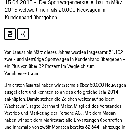
15.04.2015
Der Sportwagenhersteller hat im März
2015 weltweit mehr als 20.000 Neuwagen in
Kundenhand übergeben.
Von Januar bis März dieses Jahres wurden insgesamt 51.102
zwei- und viertürige Sportwagen in Kundenhand übergeben −
ein Plus von über 32 Prozent im Vergleich zum
Vorjahreszeitraum.
„Im ersten Quartal haben wir erstmals über 50.000 Neuwagen
ausgeliefert und konnten so an das erfolgreiche Jahr 2014
anknüpfen. Damit stehen die Zeichen weiter auf solidem
Wachstum“, sagte Bernhard Maier, Mitglied des Vorstandes
Vertrieb und Marketing der Porsche AG. „Mit dem Macan
haben wir seit dem Marktstart alle Erwartungen übertroffen
und innerhalb von zwölf Monaten bereits 62.644 Fahrzeuge in