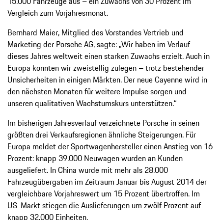
15.000 Fahrzeuge aus – ein Zuwachs von 30 Prozent im
Vergleich zum Vorjahresmonat.
Bernhard Maier, Mitglied des Vorstandes Vertrieb und
Marketing der Porsche AG, sagte: „Wir haben im Verlauf
dieses Jahres weltweit einen starken Zuwachs erzielt. Auch in
Europa konnten wir zweistellig zulegen – trotz bestehender
Unsicherheiten in einigen Märkten. Der neue Cayenne wird in
den nächsten Monaten für weitere Impulse sorgen und
unseren qualitativen Wachstumskurs unterstützen.“
Im bisherigen Jahresverlauf verzeichnete Porsche in seinen
größten drei Verkaufsregionen ähnliche Steigerungen. Für
Europa meldet der Sportwagenhersteller einen Anstieg von 16
Prozent: knapp 39.000 Neuwagen wurden an Kunden
ausgeliefert. In China wurde mit mehr als 28.000
Fahrzeugübergaben im Zeitraum Januar bis August 2014 der
vergleichbare Vorjahreswert um 15 Prozent übertroffen. Im
US-Markt stiegen die Auslieferungen um zwölf Prozent auf
knapp 32.000 Einheiten.