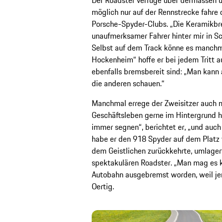
möglich nur auf der Rennstrecke fahre
Porsche-Spyder-Clubs. „Die Keramikbre
unaufmerksamer Fahrer hinter mir in S
Selbst auf dem Track könne es manchma
Hockenheim“ hoffe er bei jedem Tritt a
ebenfalls bremsbereit sind: „Man kann 
die anderen schauen.“
Manchmal errege der Zweisitzer auch me
Geschäftsleben gerne im Hintergrund hie
immer segnen“, berichtet er, „und auch 
habe er den 918 Spyder auf dem Platz v
dem Geistlichen zurückkehrte, umlager
spektakulären Roadster. „Man mag es k
Autobahn ausgebremst worden, weil jem
Oertig.