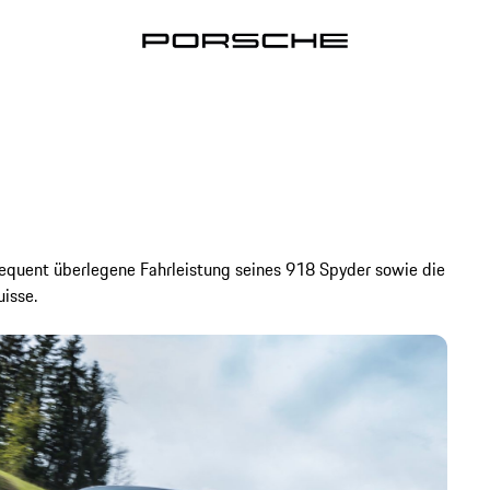
nsequent überlegene Fahrleistung seines 918 Spyder sowie die
isse.