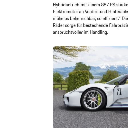
Hybridantrieb mit einem 887 PS stark
Elektromotor an Vorder- und Hinterachs
mühelos beherrschbar, so effizient.“ Di
Räder sorge für bestechende Fahrpräzis
anspruchsvoller im Handling.