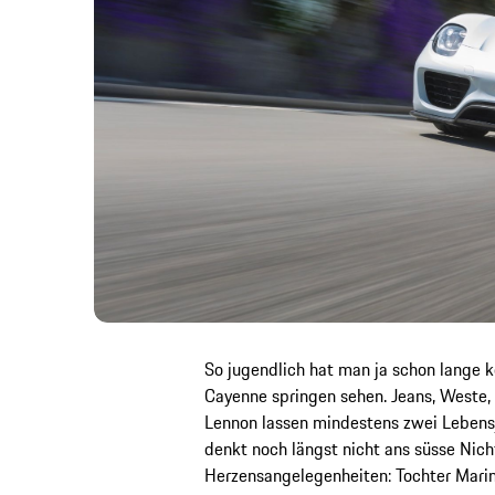
So jugendlich hat man ja schon lange 
Cayenne springen sehen. Jeans, Weste, 
Lennon lassen mindestens zwei Lebensja
denkt noch längst nicht ans süsse Nicht
Herzensangelegenheiten: Tochter Mari