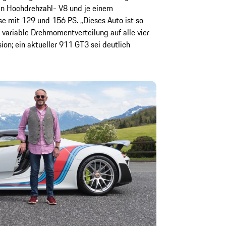
en Hochdrehzahl- V8 und je einem
e mit 129 und 156 PS. „Dieses Auto ist so
e variable Drehmomentverteilung auf alle vier
ion; ein aktueller 911 GT3 sei deutlich