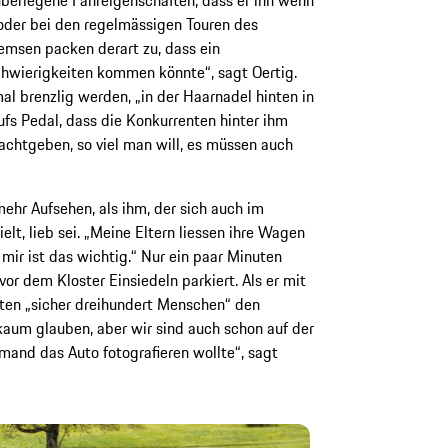
 oder bei den regelmässigen Touren des
msen packen derart zu, dass ein
chwierigkeiten kommen könnte“, sagt Oertig.
l brenzlig werden, „in der Haarnadel hinten in
ufs Pedal, dass die Konkurrenten hinter ihm
achtgeben, so viel man will, es müssen auch
hr Aufsehen, als ihm, der sich auch im
lt, lieb sei. „Meine Eltern liessen ihre Wagen
mir ist das wichtig.“ Nur ein paar Minuten
or dem Kloster Einsiedeln parkiert. Als er mit
ten „sicher dreihundert Menschen“ den
aum glauben, aber wir sind auch schon auf der
and das Auto fotografieren wollte“, sagt