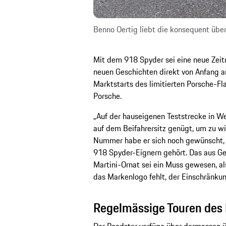
Benno Oertig liebt die konsequent übe
Mit dem 918 Spyder sei eine neue Zeit
neuen Geschichten direkt von Anfang an
Marktstarts des limitierten Porsche-Fl
Porsche.
„Auf der hauseigenen Teststrecke in W
auf dem Beifahrersitz genügt, um zu wi
Nummer habe er sich noch gewünscht, 
918 Spyder-Eignern gehört. Das aus Gew
Martini-Ornat sei ein Muss gewesen, al
das Markenlogo fehlt, der Einschränku
Regelmässige Touren des
Der Roadster verfüge über dermassen ü