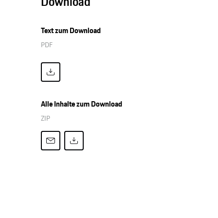
Download
Text zum Download
PDF
Alle Inhalte zum Download
ZIP