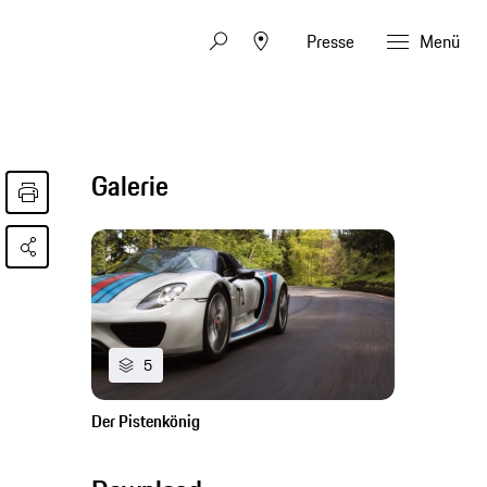
Presse
Menü
Galerie
5
Der Pistenkönig