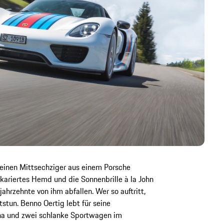
keinen Mittsechziger aus einem Porsche
kariertes Hemd und die Sonnenbrille à la John
hrzehnte von ihm abfallen. Wer so auftritt,
stun. Benno Oertig lebt für seine
na und zwei schlanke Sportwagen im