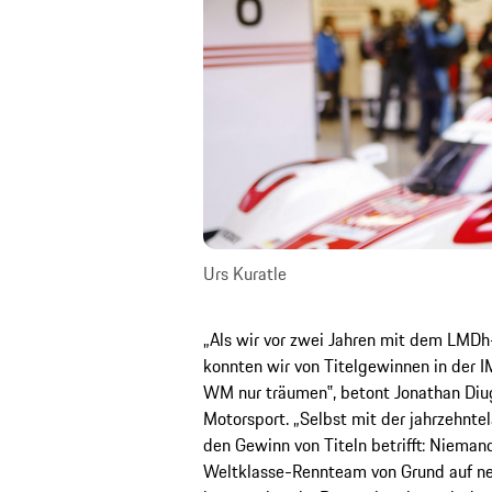
Urs Kuratle
„Als wir vor zwei Jahren mit dem LMD
konnten wir von Titelgewinnen in der 
WM nur träumen‟, betont Jonathan Diug
Motorsport. „Selbst mit der jahrzehnt
den Gewinn von Titeln betrifft: Niemand
Weltklasse-Rennteam von Grund auf neu