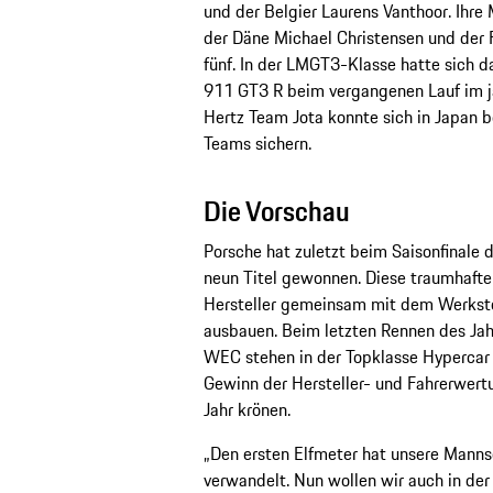
und der Belgier Laurens Vanthoor. Ihre
der Däne Michael Christensen und der
fünf. In der LMGT3-Klasse hatte sich
911 GT3 R beim vergangenen Lauf im jap
Hertz Team Jota konnte sich in Japan b
Teams sichern.
Die Vorschau
Porsche hat zuletzt beim Saisonfinale
neun Titel gewonnen. Diese traumhafte
Hersteller gemeinsam mit dem Werkst
ausbauen. Beim letzten Rennen des Jah
WEC stehen in der Topklasse Hypercar 
Gewinn der Hersteller- und Fahrerwert
Jahr krönen.
„Den ersten Elfmeter hat unsere Manns
verwandelt. Nun wollen wir auch in de