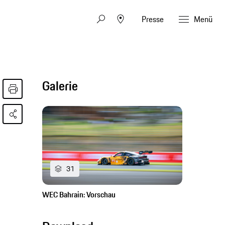
Presse
Menü
Galerie
31
WEC Bahrain: Vorschau