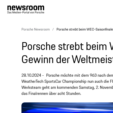
Porsche Newsroom
Porsche strebt beim WEC-Saisonfinale
Porsche strebt beim
Gewinn der Weltmeist
28.10.2024
Porsche möchte mit dem 963 nach dem 
WeatherTech SportsCar Championship nun auch die F
Werksteam geht am kommenden Samstag, 2. November i
das Finalrennen über acht Stunden.