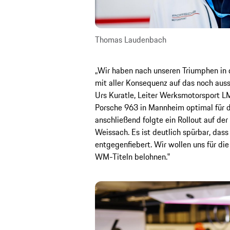
Thomas Laudenbach
„Wir haben nach unseren Triumphen in 
mit aller Konsequenz auf das noch auss
Urs Kuratle, Leiter Werksmotorsport L
Porsche 963 in Mannheim optimal für d
anschließend folgte ein Rollout auf de
Weissach. Es ist deutlich spürbar, das
entgegenfiebert. Wir wollen uns für die
WM-Titeln belohnen.‟