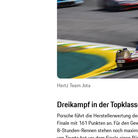
Hertz Team Jota
Dreikampf in der Topklas
Porsche führt die Herstellerwertung d
Finale mit 161 Punkten an. Für den Ge
8-Stunden-Rennen stehen noch maximal
von Toyota hat vor dem Finale einen Rüc