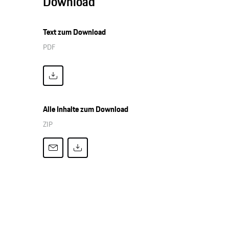
Download
Text zum Download
PDF
Alle Inhalte zum Download
ZIP