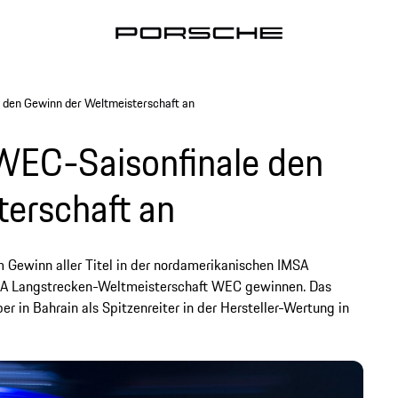
 den Gewinn der Weltmeisterschaft an
 WEC-Saisonfinale den
erschaft an
Gewinn aller Titel in der nordamerikanischen IMSA
IA Langstrecken-Weltmeisterschaft WEC gewinnen. Das
n Bahrain als Spitzenreiter in der Hersteller-Wertung in