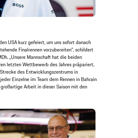
den USA kurz gefeiert, um uns sofort danach
tehende Finalrennen vorzubereiten‟, schildert
MDh. „Unsere Mannschaft hat die beiden
en letzten Wettbewerb des Jahres präpariert,
r Strecke des Entwicklungszentrums in
s jeder Einzelne im Team dem Rennen in Bahrain
 großartige Arbeit in dieser Saison mit den