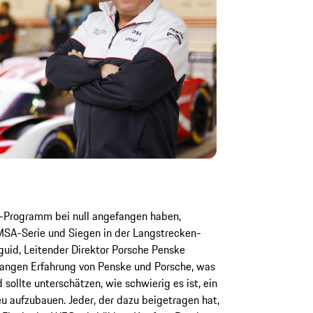
h-Programm bei null angefangen haben,
IMSA-Serie und Siegen in der Langstrecken-
uid, Leitender Direktor Porsche Penske
elangen Erfahrung von Penske und Porsche, was
 sollte unterschätzen, wie schwierig es ist, ein
 aufzubauen. Jeder, der dazu beigetragen hat,