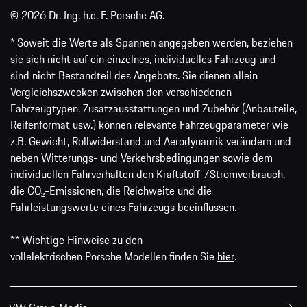
© 2026 Dr. Ing. h.c. F. Porsche AG.
* Soweit die Werte als Spannen angegeben werden, beziehen
sie sich nicht auf ein einzelnes, individuelles Fahrzeug und
sind nicht Bestandteil des Angebots. Sie dienen allein
Vergleichszwecken zwischen den verschiedenen
Fahrzeugtypen. Zusatzausstattungen und Zubehör (Anbauteile,
Reifenformat usw.) können relevante Fahrzeugparameter wie
z.B. Gewicht, Rollwiderstand und Aerodynamik verändern und
neben Witterungs- und Verkehrsbedingungen sowie dem
individuellen Fahrverhalten den Kraftstoff-/Stromverbrauch,
die CO₂-Emissionen, die Reichweite und die
Fahrleistungswerte eines Fahrzeugs beeinflussen.
** Wichtige Hinweise zu den
vollelektrischen Porsche Modellen finden Sie
hier
.