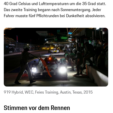
40 Grad Celsius und Lufttemperaturen um die 35 Grad statt.
Das zweite Training begann nach Sonnenuntergang. Jeder
Fahrer musste fünf Pflichtrunden bei Dunkelheit absolvieren.
919 Hybrid, WEC, Feies Training, Austin, Texas, 2015
Stimmen vor dem Rennen