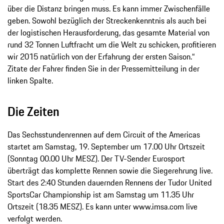
über die Distanz bringen muss. Es kann immer Zwischenfälle
geben. Sowohl bezüglich der Streckenkenntnis als auch bei
der logistischen Herausforderung, das gesamte Material von
rund 32 Tonnen Luftfracht um die Welt zu schicken, profitieren
wir 2015 natürlich von der Erfahrung der ersten Saison.“
Zitate der Fahrer finden Sie in der Pressemitteilung in der
linken Spalte.
Die Zeiten
Das Sechsstundenrennen auf dem Circuit of the Americas
startet am Samstag, 19. September um 17.00 Uhr Ortszeit
(Sonntag 00.00 Uhr MESZ). Der TV-Sender Eurosport
überträgt das komplette Rennen sowie die Siegerehrung live.
Start des 2:40 Stunden dauernden Rennens der Tudor United
SportsCar Championship ist am Samstag um 11.35 Uhr
Ortszeit (18.35 MESZ). Es kann unter www.imsa.com live
verfolgt werden.