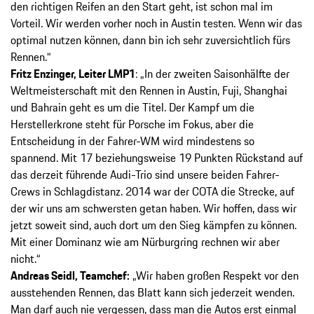
den richtigen Reifen an den Start geht, ist schon mal im
Vorteil. Wir werden vorher noch in Austin testen. Wenn wir das
optimal nutzen können, dann bin ich sehr zuversichtlich fürs
Rennen.“
Fritz Enzinger, Leiter LMP1
: „In der zweiten Saisonhälfte der
Weltmeisterschaft mit den Rennen in Austin, Fuji, Shanghai
und Bahrain geht es um die Titel. Der Kampf um die
Herstellerkrone steht für Porsche im Fokus, aber die
Entscheidung in der Fahrer-WM wird mindestens so
spannend. Mit 17 beziehungsweise 19 Punkten Rückstand auf
das derzeit führende Audi-Trio sind unsere beiden Fahrer-
Crews in Schlagdistanz. 2014 war der COTA die Strecke, auf
der wir uns am schwersten getan haben. Wir hoffen, dass wir
jetzt soweit sind, auch dort um den Sieg kämpfen zu können.
Mit einer Dominanz wie am Nürburgring rechnen wir aber
nicht.“
Andreas Seidl, Teamchef:
„Wir haben großen Respekt vor den
ausstehenden Rennen, das Blatt kann sich jederzeit wenden.
Man darf auch nie vergessen, dass man die Autos erst einmal