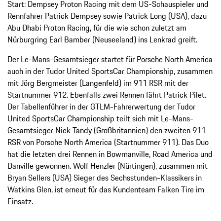
Start: Dempsey Proton Racing mit dem US-Schauspieler und
Rennfahrer Patrick Dempsey sowie Patrick Long (USA), dazu
Abu Dhabi Proton Racing, für die wie schon zuletzt am
Nürburgring Earl Bamber (Neuseeland) ins Lenkrad greift.
Der Le-Mans-Gesamtsieger startet für Porsche North America
auch in der Tudor United SportsCar Championship, zusammen
mit Jörg Bergmeister (Langenfeld) im 911 RSR mit der
Startnummer 912. Ebenfalls zwei Rennen fährt Patrick Pilet.
Der Tabellenführer in der GTLM-Fahrerwertung der Tudor
United SportsCar Championship teilt sich mit Le-Mans-
Gesamtsieger Nick Tandy (Großbritannien) den zweiten 911
RSR von Porsche North America (Startnummer 911). Das Duo
hat die letzten drei Rennen in Bowmanville, Road America und
Danville gewonnen. Wolf Henzler (Nürtingen), zusammen mit
Bryan Sellers (USA) Sieger des Sechsstunden-Klassikers in
Watkins Glen, ist erneut für das Kundenteam Falken Tire im
Einsatz.