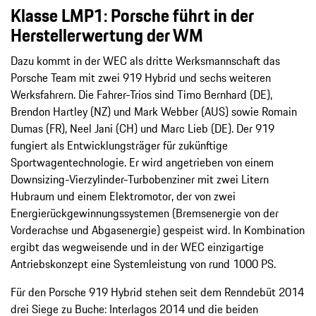
Klasse LMP1: Porsche führt in der
Herstellerwertung der WM
Dazu kommt in der WEC als dritte Werksmannschaft das
Porsche Team mit zwei 919 Hybrid und sechs weiteren
Werksfahrern. Die Fahrer-Trios sind Timo Bernhard (DE),
Brendon Hartley (NZ) und Mark Webber (AUS) sowie Romain
Dumas (FR), Neel Jani (CH) und Marc Lieb (DE). Der 919
fungiert als Entwicklungsträger für zukünftige
Sportwagentechnologie. Er wird angetrieben von einem
Downsizing-Vierzylinder-Turbobenziner mit zwei Litern
Hubraum und einem Elektromotor, der von zwei
Energierückgewinnungssystemen (Bremsenergie von der
Vorderachse und Abgasenergie) gespeist wird. In Kombination
ergibt das wegweisende und in der WEC einzigartige
Antriebskonzept eine Systemleistung von rund 1000 PS.
Für den Porsche 919 Hybrid stehen seit dem Renndebüt 2014
drei Siege zu Buche: Interlagos 2014 und die beiden