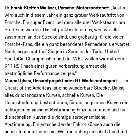
Dr. Frank-Steffen Walliser, Porsche-Motorsportchef:
„Austin
wird auch in diesem Jahr ein ganz großer Werksauftritt von
Porsche. Ein super Event, bei dem alle drei Werksteams am
Start sein werden. Das ist praktisch für uns, weil wir alle
zusammen an der Strecke sind, und großartig für die vielen
Porsche-Fans, die ein ganz besonderes Rennerlebnis erwartet.
Nach insgesamt fünf Siegen in Serie in der Tudor United
SportsCar Championship und der WEC wollen wir mit dem
911 RSR nach einer guten Vorbereitung erneut die
bestmögliche Performance zeigen.“
Marco Ujhasi, Gesamtprojektleiter GT Werksmotorsport:
„Der
Circuit of the Americas ist eine wunderbare Strecke. Da ist
alles drin: langsame Kurven, schnelle Kurven. Die
Herausforderung besteht darin, für die langsamen Kurven die
richtige mechanische Abstimmung hinzubekommen und für
die schnellen Kurven die richtige aerodynamische
Abstimmung. Ein entscheidender Faktor können auch die
hohen Temperaturen sein. Wer die richtig einschätzt und mit