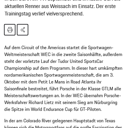
aktuellen Renner aus Weissach im Einsatz. Der erste
Trainingstag verlief vielversprechend.
Auf dem Circuit of the Americas startet die Sportwagen-
Weltmeisterschaft WEC in die zweite Saisonhälfte, außerdem
steht der vorletzte Lauf der Tudor United SportsCar
Championship auf dem Programm. In dieser hart umkämpften
nordamerikanischen Sportwagenmeisterschaft, die am 3.
Oktober mit dem Petit Le Mans in Road Atlanta ihr
Saisonfinale bestreitet, führt Porsche in der Klasse GTLM alle
Meisterschaftswertungen an. In der WEC übernahm Porsche-
Werksfahrer Richard Lietz mit seinem Sieg am Nürburgring
die Spitze im World Endurance Cup für GT-Piloten.
In der am Colorado River gelegenen Hauptstadt von Texas
können sich die Motorsportfans auf die große Faszination des