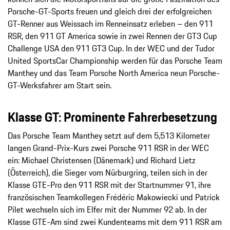
Porsche-GT-Sports freuen und gleich drei der erfolgreichen
GT-Renner aus Weissach im Renneinsatz erleben – den 911
RSR, den 911 GT America sowie in zwei Rennen der GT3 Cup
Challenge USA den 911 GT3 Cup. In der WEC und der Tudor
United SportsCar Championship werden für das Porsche Team
Manthey und das Team Porsche North America neun Porsche-
GT-Werksfahrer am Start sein.
Klasse GT: Prominente Fahrerbesetzung
Das Porsche Team Manthey setzt auf dem 5,513 Kilometer
langen Grand-Prix-Kurs zwei Porsche 911 RSR in der WEC
ein: Michael Christensen (Dänemark) und Richard Lietz
(Österreich), die Sieger vom Nürburgring, teilen sich in der
Klasse GTE-Pro den 911 RSR mit der Startnummer 91, ihre
französischen Teamkollegen Frédéric Makowiecki und Patrick
Pilet wechseln sich im Elfer mit der Nummer 92 ab. In der
Klasse GTE-Am sind zwei Kundenteams mit dem 911 RSR am