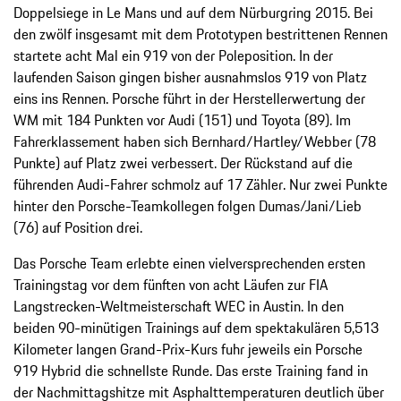
Doppelsiege in Le Mans und auf dem Nürburgring 2015. Bei
den zwölf insgesamt mit dem Prototypen bestrittenen Rennen
startete acht Mal ein 919 von der Poleposition. In der
laufenden Saison gingen bisher ausnahmslos 919 von Platz
eins ins Rennen. Porsche führt in der Herstellerwertung der
WM mit 184 Punkten vor Audi (151) und Toyota (89). Im
Fahrerklassement haben sich Bernhard/Hartley/Webber (78
Punkte) auf Platz zwei verbessert. Der Rückstand auf die
führenden Audi-Fahrer schmolz auf 17 Zähler. Nur zwei Punkte
hinter den Porsche-Teamkollegen folgen Dumas/Jani/Lieb
(76) auf Position drei.
Das Porsche Team erlebte einen vielversprechenden ersten
Trainingstag vor dem fünften von acht Läufen zur FIA
Langstrecken-Weltmeisterschaft WEC in Austin. In den
beiden 90-minütigen Trainings auf dem spektakulären 5,513
Kilometer langen Grand-Prix-Kurs fuhr jeweils ein Porsche
919 Hybrid die schnellste Runde. Das erste Training fand in
der Nachmittagshitze mit Asphalttemperaturen deutlich über