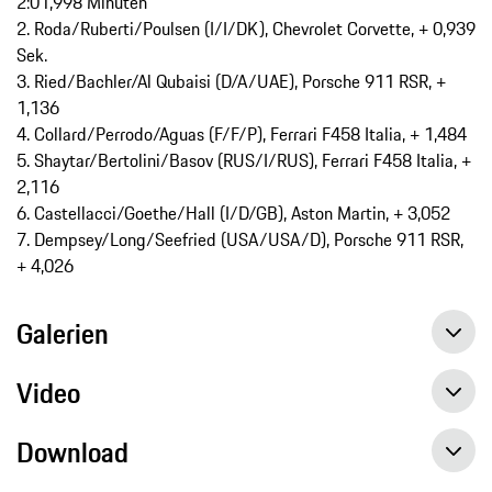
2:01,998 Minuten
2. Roda/Ruberti/Poulsen (I/I/DK), Chevrolet Corvette, + 0,939
Sek.
3. Ried/Bachler/Al Qubaisi (D/A/UAE), Porsche 911 RSR, +
1,136
4. Collard/Perrodo/Aguas (F/F/P), Ferrari F458 Italia, + 1,484
5. Shaytar/Bertolini/Basov (RUS/I/RUS), Ferrari F458 Italia, +
2,116
6. Castellacci/Goethe/Hall (I/D/GB), Aston Martin, + 3,052
7. Dempsey/Long/Seefried (USA/USA/D), Porsche 911 RSR,
+ 4,026
Galerien
Video
Download