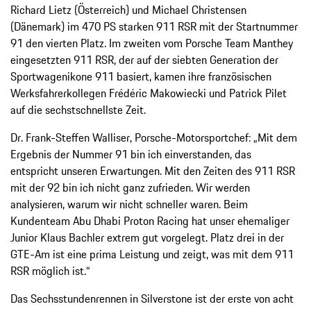
Richard Lietz (Österreich) und Michael Christensen
(Dänemark) im 470 PS starken 911 RSR mit der Startnummer
91 den vierten Platz. Im zweiten vom Porsche Team Manthey
eingesetzten 911 RSR, der auf der siebten Generation der
Sportwagenikone 911 basiert, kamen ihre französischen
Werksfahrerkollegen Frédéric Makowiecki und Patrick Pilet
auf die sechstschnellste Zeit.
Dr. Frank-Steffen Walliser, Porsche-Motorsportchef: „Mit dem
Ergebnis der Nummer 91 bin ich einverstanden, das
entspricht unseren Erwartungen. Mit den Zeiten des 911 RSR
mit der 92 bin ich nicht ganz zufrieden. Wir werden
analysieren, warum wir nicht schneller waren. Beim
Kundenteam Abu Dhabi Proton Racing hat unser ehemaliger
Junior Klaus Bachler extrem gut vorgelegt. Platz drei in der
GTE-Am ist eine prima Leistung und zeigt, was mit dem 911
RSR möglich ist.“
Das Sechsstundenrennen in Silverstone ist der erste von acht