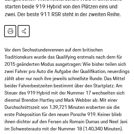
starten beide 919 Hybrid von den Plätzen eins und
zwei. Der beste 911 RSR steht in der zweiten Reihe.
Vor dem Sechsstundenrennen auf dem britischen
Traditionskurs wurde das Qualifying erstmals nach dem für
2015 geänderten Modus ausgetragen: Wie bisher teilen sich
zwei Fahrer pro Auto die Aufgabe der Qualifikation, neuerdings
zählt aber nur noch ihre jeweils schnellste Runde. Das Mittel
beider Fahrerbestzeiten bestimmt über den Startplatz. Am
Steuer des 919 Hybrid mit der Nummer 17 wechselten sich
diesmal Brendon Hartley und Mark Webber ab. Mit einer
Durchschnittszeit von 1.39,721 Minuten eroberten sie die
erste Poleposition für den neuen Porsche 919. Keiner blieb
ihnen dichter auf den Fersen als Romain Dumas und Neel Jani
im Schwesterauto mit der Nummer 18 (1.40,340 Minuten).