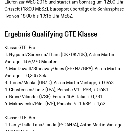
Läufen zur WEC 2015 und startet am Sonntag um 12:00 Uhr
Ortszeit (13:00 MESZ). Eurosport überträgt die Schlussphase
live von 18:00 bis 19:15 Uhr MESZ.
Ergebnis Qualifying GTE Klasse
Klasse GTE-Pro
1. Nygaard/Sörensen/Thiim (DK/DK/DK), Aston Martin
Vantage, 1:59,970 Minuten
2. MacDowall/Stanaway/Rees (GB/NZ/BRA), Aston Martin
Vantage, + 0,205 Sek.
3. Turner/Mücke (GB/D), Aston Martin Vantage, + 0,363
4. Christensen/Lietz (D/A), Porsche 911 RSR, + 0,681
5. Bruni/Vilander (I/SF), Ferrari 458 Italia, + 0,731
6. Makowiecki/Pilet (F/F), Porsche 911 RSR, + 1,621
Klasse GTE-Am
1. Lamy/Dalla Lana/Lauda (P/CAN/A), Aston Martin Vantage,