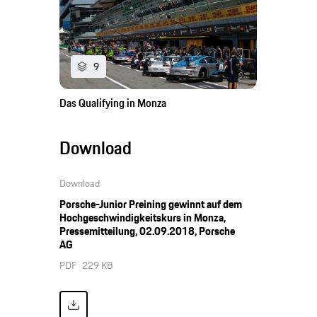
9
Das Qualifying in Monza
Download
Download
Porsche-Junior Preining gewinnt auf dem
Hochgeschwindigkeitskurs in Monza,
Pressemitteilung, 02.09.2018, Porsche
AG
PDF
229 KB