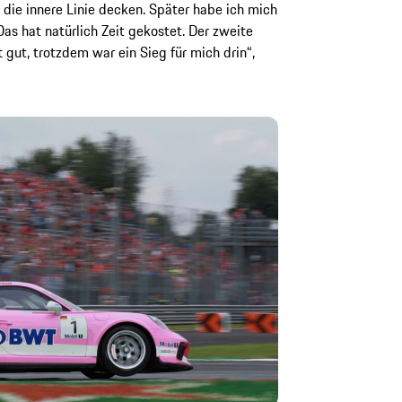
die innere Linie decken. Später habe ich mich
as hat natürlich Zeit gekostet. Der zweite
t gut, trotzdem war ein Sieg für mich drin“,