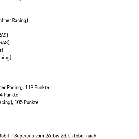
chner Racing)
RAS)
ERAS)
t)
cing)
er Racing), 119 Punkte
14 Punkte
cing), 105 Punkte
 Mobil 1 Supercup vom 26. bis 28. Oktober nach