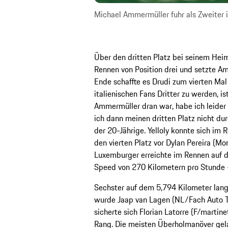
Michael Ammermüller fuhr als Zweiter i
Über den dritten Platz bei seinem Heim
Rennen von Position drei und setzte A
Ende schaffte es Drudi zum vierten Mal 
italienischen Fans Dritter zu werden, ist
Ammermüller dran war, habe ich leider
ich dann meinen dritten Platz nicht dur
der 20-Jährige. Yelloly konnte sich im
den vierten Platz vor Dylan Pereira (M
Luxemburger erreichte im Rennen auf 
Speed von 270 Kilometern pro Stunde –
Sechster auf dem 5,794 Kilometer lang
wurde Jaap van Lagen (NL/Fach Auto T
sicherte sich Florian Latorre (F/marti
Rang. Die meisten Überholmanöver gel