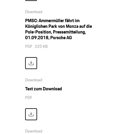
Download
PMSC: Ammermüller fährt im
Königlichen Park von Monza auf die
Pole-Position, Pressemitteilung,
01.09.2018, Porsche AG
PDF
225 KB
Download
Text zum Download
PDF
Download