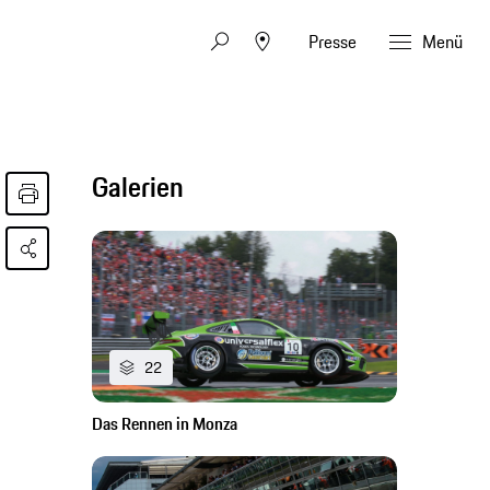
Presse
Menü
Galerien
22
Das Rennen in Monza