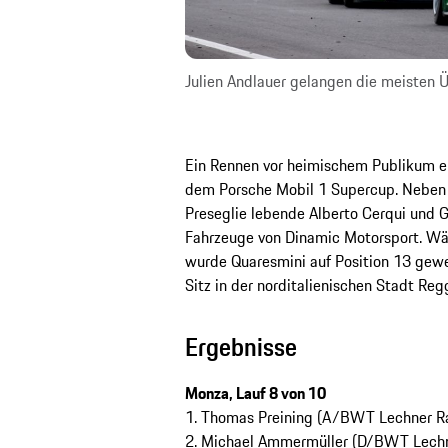
Julien Andlauer gelangen die meisten
Ein Rennen vor heimischem Publikum e
dem Porsche Mobil 1 Supercup. Neben Dr
Preseglie lebende Alberto Cerqui und 
Fahrzeuge von Dinamic Motorsport. Wäh
wurde Quaresmini auf Position 13 gewe
Sitz in der norditalienischen Stadt Regg
Ergebnisse
Monza, Lauf 8 von 10
1. Thomas Preining (A/BWT Lechner R
2. Michael Ammermüller (D/BWT Lechn