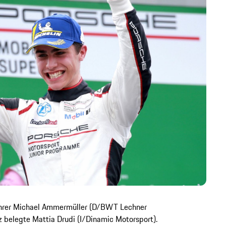
führer Michael Ammermüller (D/BWT Lechner
tz belegte Mattia Drudi (I/Dinamic Motorsport).