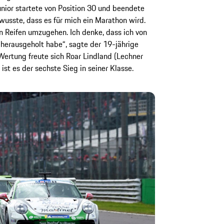
nior startete von Position 30 und beendete
wusste, dass es für mich ein Marathon wird.
n Reifen umzugehen. Ich denke, dass ich von
herausgeholt habe“, sagte der 19-jährige
Wertung freute sich Roar Lindland (Lechner
st es der sechste Sieg in seiner Klasse.