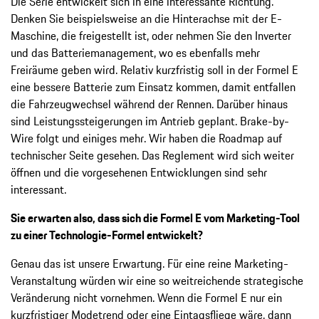
Die Serie entwickelt sich in eine interessante Richtung.
Denken Sie beispielsweise an die Hinterachse mit der E-
Maschine, die freigestellt ist, oder nehmen Sie den Inverter
und das Batteriemanagement, wo es ebenfalls mehr
Freiräume geben wird. Relativ kurzfristig soll in der Formel E
eine bessere Batterie zum Einsatz kommen, damit entfallen
die Fahrzeugwechsel während der Rennen. Darüber hinaus
sind Leistungssteigerungen im Antrieb geplant. Brake-by-
Wire folgt und einiges mehr. Wir haben die Roadmap auf
technischer Seite gesehen. Das Reglement wird sich weiter
öffnen und die vorgesehenen Entwicklungen sind sehr
interessant.
Sie erwarten also, dass sich die Formel E vom Marketing-Tool
zu einer Technologie-Formel entwickelt?
Genau das ist unsere Erwartung. Für eine reine Marketing-
Veranstaltung würden wir eine so weitreichende strategische
Veränderung nicht vornehmen. Wenn die Formel E nur ein
kurzfristiger Modetrend oder eine Eintagsfliege wäre, dann