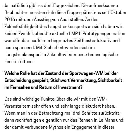
Ja, natürlich gibt es dort Fragezeichen. Die aufmerksamen
Beobachter mussten sich diese Frage spätestens seit Oktober
2016 mit dem Ausstieg von Audi stellen. An der
Zukunftsfähigkeit des Langstreckensports an sich haben wir
keinen Zweifel, aber die aktuelle LMP1-Prototypengeneration
war offenbar nur für ein begrenztes Zeitfenster lukrativ und
hoch spannend. Mit Sicherheit werden sich im
Langstreckensport in Zukunft wieder neue technologische
Fenster öffnen.
Welche Rolle hat der Zustand der Sportwagen-WM bei der
Entscheidung gespielt, Stichwort Vermarktung, Sichtbarkeit
im Fernsehen und Return of Investment?
Das sind wichtige Punkte, über die wir mit den WM-
Veranstaltern sehr offen und sehr lange diskutiert haben.
Wenn man in der Betrachtung mal drei Schritte zurücktritt,
dann rechtfertigen eigentlich nur das Rennen in Le Mans und
der damit verbundene Mythos ein Engagement in dieser