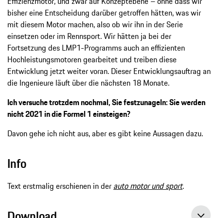
Effizienzmotor, und zwar auf Konzeptebene – ohne dass wir
bisher eine Entscheidung darüber getroffen hätten, was wir
mit diesem Motor machen, also ob wir ihn in der Serie
einsetzen oder im Rennsport. Wir hätten ja bei der
Fortsetzung des LMP1-Programms auch an effizienten
Hochleistungsmotoren gearbeitet und treiben diese
Entwicklung jetzt weiter voran. Dieser Entwicklungsauftrag an
die Ingenieure läuft über die nächsten 18 Monate.
Ich versuche trotzdem nochmal, Sie festzunageln: Sie werden
nicht 2021 in die Formel 1 einsteigen?
Davon gehe ich nicht aus, aber es gibt keine Aussagen dazu.
Info
Text erstmalig erschienen in der
auto motor und sport
.
Download