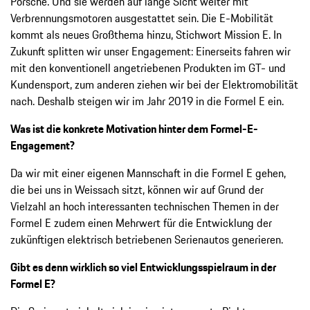
Porsche. Und sie werden auf lange Sicht weiter mit
Verbrennungsmotoren ausgestattet sein. Die E-Mobilität
kommt als neues Großthema hinzu, Stichwort Mission E. In
Zukunft splitten wir unser Engagement: Einerseits fahren wir
mit den konventionell angetriebenen Produkten im GT- und
Kundensport, zum anderen ziehen wir bei der Elektromobilität
nach. Deshalb steigen wir im Jahr 2019 in die Formel E ein.
Was ist die konkrete Motivation hinter dem Formel-E-
Engagement?
Da wir mit einer eigenen Mannschaft in die Formel E gehen,
die bei uns in Weissach sitzt, können wir auf Grund der
Vielzahl an hoch interessanten technischen Themen in der
Formel E zudem einen Mehrwert für die Entwicklung der
zukünftigen elektrisch betriebenen Serienautos generieren.
Gibt es denn wirklich so viel Entwicklungsspielraum in der
Formel E?