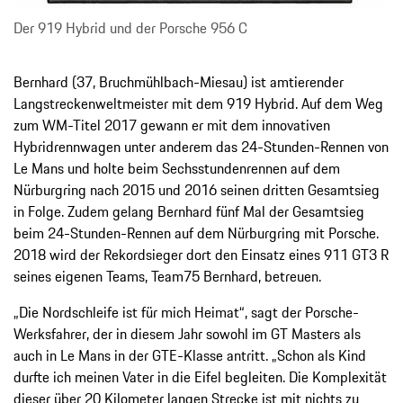
Der 919 Hybrid und der Porsche 956 C
Bernhard (37, Bruchmühlbach-Miesau) ist amtierender
Langstreckenweltmeister mit dem 919 Hybrid. Auf dem Weg
zum WM-Titel 2017 gewann er mit dem innovativen
Hybridrennwagen unter anderem das 24-Stunden-Rennen von
Le Mans und holte beim Sechsstundenrennen auf dem
Nürburgring nach 2015 und 2016 seinen dritten Gesamtsieg
in Folge. Zudem gelang Bernhard fünf Mal der Gesamtsieg
beim 24-Stunden-Rennen auf dem Nürburgring mit Porsche.
2018 wird der Rekordsieger dort den Einsatz eines 911 GT3 R
seines eigenen Teams, Team75 Bernhard, betreuen.
„Die Nordschleife ist für mich Heimat“, sagt der Porsche-
Werksfahrer, der in diesem Jahr sowohl im GT Masters als
auch in Le Mans in der GTE-Klasse antritt. „Schon als Kind
durfte ich meinen Vater in die Eifel begleiten. Die Komplexität
dieser über 20 Kilometer langen Strecke ist mit nichts zu