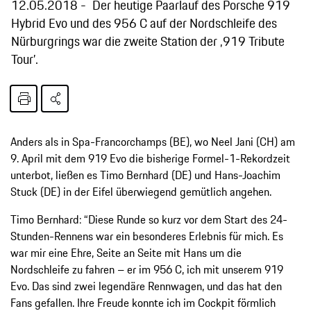
12.05.2018
Der heutige Paarlauf des Porsche 919
Hybrid Evo und des 956 C auf der Nordschleife des
Nürburgrings war die zweite Station der ‚919 Tribute
Tour’.
Anders als in Spa-Francorchamps (BE), wo Neel Jani (CH) am
9. April mit dem 919 Evo die bisherige Formel-1-Rekordzeit
unterbot, ließen es Timo Bernhard (DE) und Hans-Joachim
Stuck (DE) in der Eifel überwiegend gemütlich angehen.
Timo Bernhard: “Diese Runde so kurz vor dem Start des 24-
Stunden-Rennens war ein besonderes Erlebnis für mich. Es
war mir eine Ehre, Seite an Seite mit Hans um die
Nordschleife zu fahren – er im 956 C, ich mit unserem 919
Evo. Das sind zwei legendäre Rennwagen, und das hat den
Fans gefallen. Ihre Freude konnte ich im Cockpit förmlich