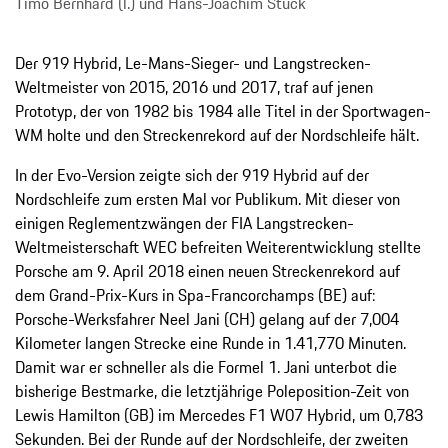
Timo Bernhard (l.) und Hans-Joachim Stuck
Der 919 Hybrid, Le-Mans-Sieger- und Langstrecken-
Weltmeister von 2015, 2016 und 2017, traf auf jenen
Prototyp, der von 1982 bis 1984 alle Titel in der Sportwagen-
WM holte und den Streckenrekord auf der Nordschleife hält.
In der Evo-Version zeigte sich der 919 Hybrid auf der
Nordschleife zum ersten Mal vor Publikum. Mit dieser von
einigen Reglementzwängen der FIA Langstrecken-
Weltmeisterschaft WEC befreiten Weiterentwicklung stellte
Porsche am 9. April 2018 einen neuen Streckenrekord auf
dem Grand-Prix-Kurs in Spa-Francorchamps (BE) auf:
Porsche-Werksfahrer Neel Jani (CH) gelang auf der 7,004
Kilometer langen Strecke eine Runde in 1.41,770 Minuten.
Damit war er schneller als die Formel 1. Jani unterbot die
bisherige Bestmarke, die letztjährige Poleposition-Zeit von
Lewis Hamilton (GB) im Mercedes F1 W07 Hybrid, um 0,783
Sekunden. Bei der Runde auf der Nordschleife, der zweiten