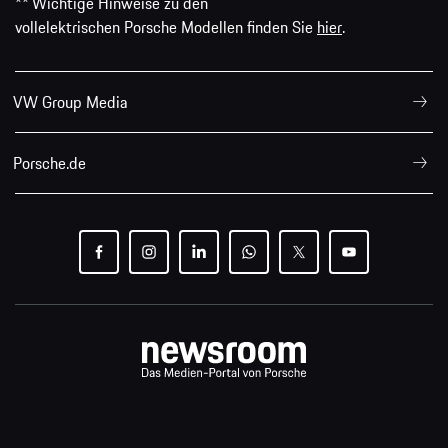
** Wichtige Hinweise zu den
vollelektrischen Porsche Modellen finden Sie
hier
.
VW Group Media
Porsche.de