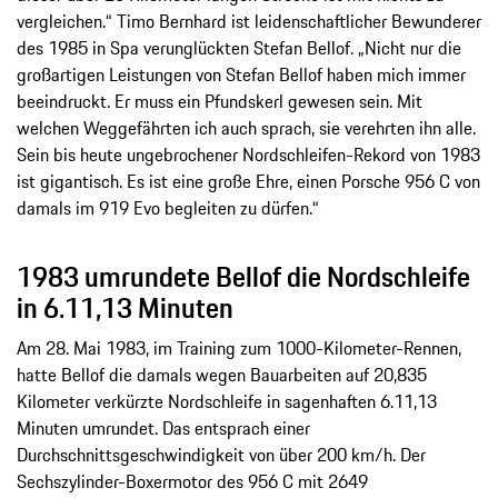
vergleichen.“ Timo Bernhard ist leidenschaftlicher Bewunderer
des 1985 in Spa verunglückten Stefan Bellof. „Nicht nur die
großartigen Leistungen von Stefan Bellof haben mich immer
beeindruckt. Er muss ein Pfundskerl gewesen sein. Mit
welchen Weggefährten ich auch sprach, sie verehrten ihn alle.
Sein bis heute ungebrochener Nordschleifen-Rekord von 1983
ist gigantisch. Es ist eine große Ehre, einen Porsche 956 C von
damals im 919 Evo begleiten zu dürfen.“
1983 umrundete Bellof die Nordschleife
in 6.11,13 Minuten
Am 28. Mai 1983, im Training zum 1000-Kilometer-Rennen,
hatte Bellof die damals wegen Bauarbeiten auf 20,835
Kilometer verkürzte Nordschleife in sagenhaften 6.11,13
Minuten umrundet. Das entsprach einer
Durchschnittsgeschwindigkeit von über 200 km/h. Der
Sechszylinder-Boxermotor des 956 C mit 2649