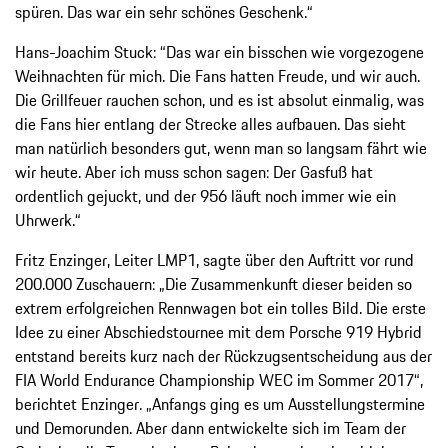
spüren. Das war ein sehr schönes Geschenk.“
Hans-Joachim Stuck: “Das war ein bisschen wie vorgezogene
Weihnachten für mich. Die Fans hatten Freude, und wir auch.
Die Grillfeuer rauchen schon, und es ist absolut einmalig, was
die Fans hier entlang der Strecke alles aufbauen. Das sieht
man natürlich besonders gut, wenn man so langsam fährt wie
wir heute. Aber ich muss schon sagen: Der Gasfuß hat
ordentlich gejuckt, und der 956 läuft noch immer wie ein
Uhrwerk.“
Fritz Enzinger, Leiter LMP1, sagte über den Auftritt vor rund
200.000 Zuschauern: „Die Zusammenkunft dieser beiden so
extrem erfolgreichen Rennwagen bot ein tolles Bild. Die erste
Idee zu einer Abschiedstournee mit dem Porsche 919 Hybrid
entstand bereits kurz nach der Rückzugsentscheidung aus der
FIA World Endurance Championship WEC im Sommer 2017“,
berichtet Enzinger. „Anfangs ging es um Ausstellungstermine
und Demorunden. Aber dann entwickelte sich im Team der