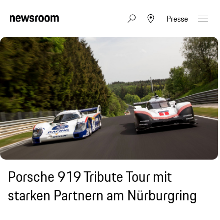
Presse
Porsche 919 Tribute Tour mit
starken Partnern am Nürburgring