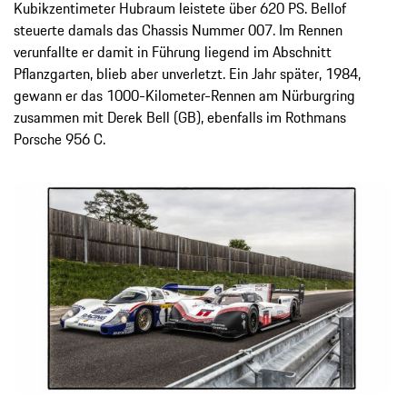
Kubikzentimeter Hubraum leistete über 620 PS. Bellof
steuerte damals das Chassis Nummer 007. Im Rennen
verunfallte er damit in Führung liegend im Abschnitt
Pflanzgarten, blieb aber unverletzt. Ein Jahr später, 1984,
gewann er das 1000-Kilometer-Rennen am Nürburgring
zusammen mit Derek Bell (GB), ebenfalls im Rothmans
Porsche 956 C.