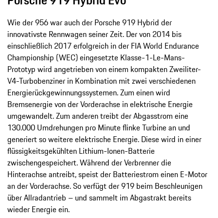
Porsche 919 Hybrid Evo
Wie der 956 war auch der Porsche 919 Hybrid der
innovativste Rennwagen seiner Zeit. Der von 2014 bis
einschließlich 2017 erfolgreich in der FIA World Endurance
Championship (WEC) eingesetzte Klasse-1-Le-Mans-
Prototyp wird angetrieben von einem kompakten Zweiliter-
V4-Turbobenziner in Kombination mit zwei verschiedenen
Energierückgewinnungssystemen. Zum einen wird
Bremsenergie von der Vorderachse in elektrische Energie
umgewandelt. Zum anderen treibt der Abgasstrom eine
130.000 Umdrehungen pro Minute flinke Turbine an und
generiert so weitere elektrische Energie. Diese wird in einer
flüssigkeitsgekühlten Lithium-Ionen-Batterie
zwischengespeichert. Während der Verbrenner die
Hinterachse antreibt, speist der Batteriestrom einen E-Motor
an der Vorderachse. So verfügt der 919 beim Beschleunigen
über Allradantrieb – und sammelt im Abgastrakt bereits
wieder Energie ein.