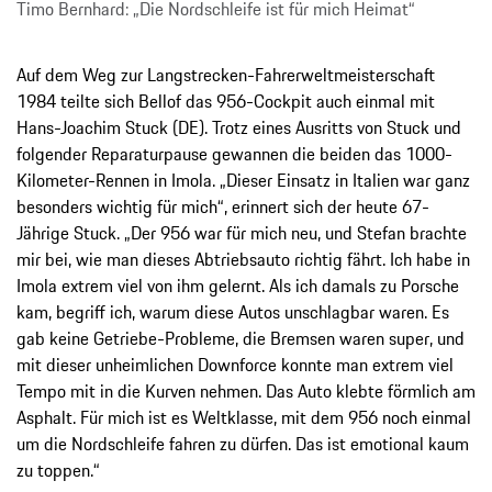
Timo Bernhard: „Die Nordschleife ist für mich Heimat“
Auf dem Weg zur Langstrecken-Fahrerweltmeisterschaft
1984 teilte sich Bellof das 956-Cockpit auch einmal mit
Hans-Joachim Stuck (DE). Trotz eines Ausritts von Stuck und
folgender Reparaturpause gewannen die beiden das 1000-
Kilometer-Rennen in Imola. „Dieser Einsatz in Italien war ganz
besonders wichtig für mich“, erinnert sich der heute 67-
Jährige Stuck. „Der 956 war für mich neu, und Stefan brachte
mir bei, wie man dieses Abtriebsauto richtig fährt. Ich habe in
Imola extrem viel von ihm gelernt. Als ich damals zu Porsche
kam, begriff ich, warum diese Autos unschlagbar waren. Es
gab keine Getriebe-Probleme, die Bremsen waren super, und
mit dieser unheimlichen Downforce konnte man extrem viel
Tempo mit in die Kurven nehmen. Das Auto klebte förmlich am
Asphalt. Für mich ist es Weltklasse, mit dem 956 noch einmal
um die Nordschleife fahren zu dürfen. Das ist emotional kaum
zu toppen.“