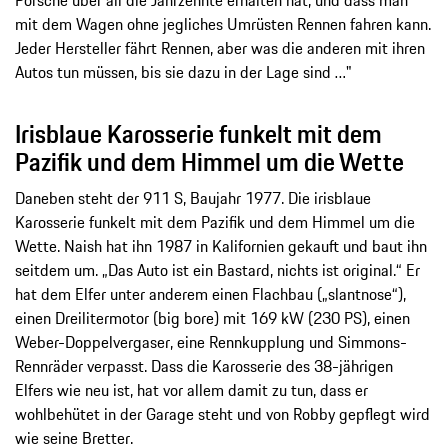
mit dem Wagen ohne jegliches Umrüsten Rennen fahren kann.
Jeder Hersteller fährt Rennen, aber was die anderen mit ihren
Autos tun müssen, bis sie dazu in der Lage sind …"
Irisblaue Karosserie funkelt mit dem
Pazifik und dem Himmel um die Wette
Daneben steht der 911 S, Baujahr 1977. Die irisblaue
Karosserie funkelt mit dem Pazifik und dem Himmel um die
Wette. Naish hat ihn 1987 in Kalifornien gekauft und baut ihn
seitdem um. „Das Auto ist ein Bastard, nichts ist original.“ Er
hat dem Elfer unter anderem einen Flachbau („slantnose“),
einen Dreilitermotor (big bore) mit 169 kW (230 PS), einen
Weber-Doppelvergaser, eine Rennkupplung und Simmons-
Rennräder verpasst. Dass die Karosserie des 38-jährigen
Elfers wie neu ist, hat vor allem damit zu tun, dass er
wohlbehütet in der Garage steht und von Robby gepflegt wird
wie seine Bretter.