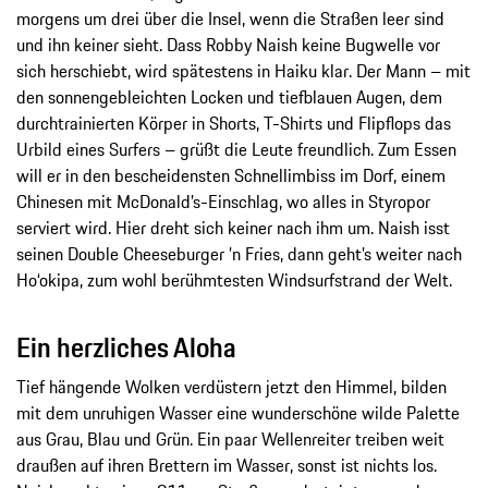
morgens um drei über die Insel, wenn die Straßen leer sind
und ihn keiner sieht. Dass Robby Naish keine Bugwelle vor
sich herschiebt, wird spätestens in Haiku klar. Der Mann – mit
den sonnengebleichten Locken und tiefblauen Augen, dem
durchtrainierten Körper in Shorts, T-Shirts und Flipflops das
Urbild eines Surfers – grüßt die Leute freundlich. Zum Essen
will er in den bescheidensten Schnellimbiss im Dorf, einem
Chinesen mit McDonald’s-Einschlag, wo alles in Styropor
serviert wird. Hier dreht sich keiner nach ihm um. Naish isst
seinen Double Cheeseburger ’n Fries, dann geht’s weiter nach
Ho‘okipa, zum wohl berühmtesten Windsurfstrand der Welt.
Ein herzliches Aloha
Tief hängende Wolken verdüstern jetzt den Himmel, bilden
mit dem unruhigen Wasser eine wunderschöne wilde Palette
aus Grau, Blau und Grün. Ein paar Wellenreiter treiben weit
draußen auf ihren Brettern im Wasser, sonst ist nichts los.