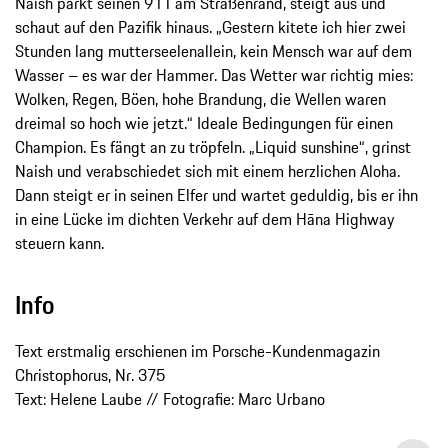
Naish parkt seinen 911 am Straßenrand, steigt aus und
schaut auf den Pazifik hinaus. „Gestern kitete ich hier zwei
Stunden lang mutterseelenallein, kein Mensch war auf dem
Wasser – es war der Hammer. Das Wetter war richtig mies:
Wolken, Regen, Böen, hohe Brandung, die Wellen waren
dreimal so hoch wie jetzt.“ Ideale Bedingungen für einen
Champion. Es fängt an zu tröpfeln. „Liquid sunshine“, grinst
Naish und verabschiedet sich mit einem herzlichen Aloha.
Dann steigt er in seinen Elfer und wartet geduldig, bis er ihn
in eine Lücke im dichten Verkehr auf dem Hāna Highway
steuern kann.
Info
Text erstmalig erschienen im Porsche-Kundenmagazin
Christophorus, Nr. 375
Text: Helene Laube // Fotografie: Marc Urbano