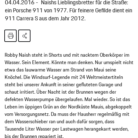
04.04.2016
Naishs Lieblingsbretter für die Straße:
ein Porsche 911 von 1977. Für feinere Gefilde dient ein
911 Carrera S aus dem Jahr 2012.
Robby Naish steht in Shorts und mit nacktem Oberkörper im
Wasser. Sein Element. Könnte man denken. Nur umspielt nicht
etwa das lauwarme Wasser am Strand von Maui seine
Knöchel. Die Windsurf-Legende mit 24 Weltmeistertiteln
steht bei unserer Ankunft in seiner gefluteten Garage und
schaut irritiert. Über Nacht ist der Brunnen wegen der
defekten Wasserpumpe übergelaufen. Mal wieder. So ist das
Leben im üppigen Grün an der Nordküste Mauis, abgekoppelt
vom Versorgungsnetz. Da muss der Hausherr regelmäßig mit
dem Wasserschieber ran und auch dafür sorgen, dass
Tausende Liter Wasser per Lastwagen herangekarrt werden,
bis der Brunnen repariert ist.