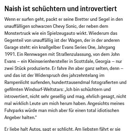
Naish ist schüchtern und introvertiert
Wenn er surfen geht, packt er seine Bretter und Segel in den
unauffälligen schwarzen Chevy Sonic, der neben dem
Monstertruck wie ein Spielzeugauto wirkt. Wiederum das
Gegenteil von unauffällig ist der Wagen, der in der anderen
Garage steht: ein knallgelber Evans Series One, Jahrgang
1991. Ein Rennwagen mit Straßenzulassung, von dem John
Evans – ein Kleinserienhersteller in Scottdale, Georgia – nur
zwei Stück produzierte. Er fahre ihn aber ganz selten, denn –
und das ist der Widerspruch des jahrzehntelang im
Rampenlicht surfenden, hunderttausendmal fotografierten und
gefilmten Windsurf-Weltstars: „Ich bin schüchtern und
introvertiert, nicht sehr gesellig und mag, ehrlich gesagt, nicht
mal wirklich Leute um mich herum haben. Angesichts meines
Fuhrparks würde man mich aber für einen total idiotischen
Angeber halten.“
Er liebe halt Autos, sagt er schlicht. Am liebsten fährt er sie