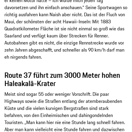
er keinen Motor hätte – ich würde mich jeden Tag
davorsetzen und ihn einfach anschauen.“ Seine Sportwagen so
richtig ausfahren kann Naish aber nicht. Das ist der Fluch von
Maui, der schönsten der acht Hawaii-Inseln: Mit 1883
Quadratkilometer Fläche ist sie nicht einmal so groß wie das
Saarland und verfügt kaum über Strecken für Renner.
Autobahnen gibt es nicht, die einzige Rennstrecke wurde vor
zehn Jahren abgeschafft, und schneller als 90 km/h darf man
eh nirgends fahren.
Route 37 führt zum 3000 Meter hohen
Haleakalā-Krater
Meist sind sogar 55 oder weniger Vorschrift. Die paar
Highways sowie die Straßen entlang der atemberaubenden
Küste und die vielen kurvigen Bergstraßen sind stark
befahren, von den Einheimischen und dahingondelnden
Touristen. „Man kann hier nie eine Stunde lang schnell fahren.
Aber man kann vielleicht eine Stunde fahren und dazwischen