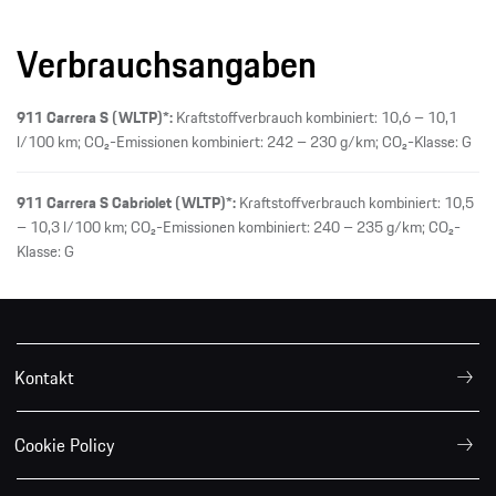
Verbrauchsangaben
911 Carrera S (WLTP)*:
Kraftstoffverbrauch kombiniert: 10,6 – 10,1
l/100 km; CO₂-Emissionen kombiniert: 242 – 230 g/km; CO₂-Klasse: G
911 Carrera S Cabriolet (WLTP)*:
Kraftstoffverbrauch kombiniert: 10,5
– 10,3 l/100 km; CO₂-Emissionen kombiniert: 240 – 235 g/km; CO₂-
Klasse: G
Kontakt
Cookie Policy