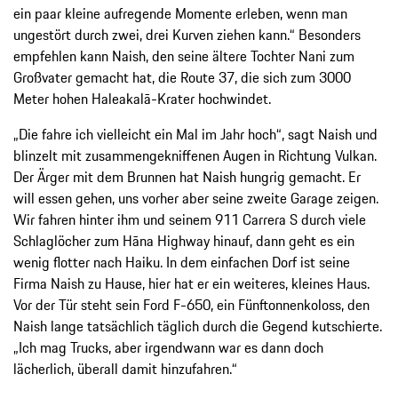
ein paar kleine aufregende Momente erleben, wenn man
ungestört durch zwei, drei Kurven ziehen kann.“ Besonders
empfehlen kann Naish, den seine ältere Tochter Nani zum
Großvater gemacht hat, die Route 37, die sich zum 3000
Meter hohen Haleakalā-Krater hochwindet.
„Die fahre ich vielleicht ein Mal im Jahr hoch“, sagt Naish und
blinzelt mit zusammengekniffenen Augen in Richtung Vulkan.
Der Ärger mit dem Brunnen hat Naish hungrig gemacht. Er
will essen gehen, uns vorher aber seine zweite Garage zeigen.
Wir fahren hinter ihm und seinem 911 Carrera S durch viele
Schlaglöcher zum Hāna Highway hinauf, dann geht es ein
wenig flotter nach Haiku. In dem einfachen Dorf ist seine
Firma Naish zu Hause, hier hat er ein weiteres, kleines Haus.
Vor der Tür steht sein Ford F-650, ein Fünftonnenkoloss, den
Naish lange tatsächlich täglich durch die Gegend kutschierte.
„Ich mag Trucks, aber irgendwann war es dann doch
lächerlich, überall damit hinzufahren.“