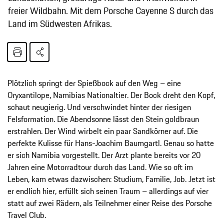
freier Wildbahn. Mit dem Porsche Cayenne S durch das
Land im Südwesten Afrikas.
Plötzlich springt der Spießbock auf den Weg – eine
Oryxantilope, Namibias Nationaltier. Der Bock dreht den Kopf,
schaut neugierig. Und verschwindet hinter der riesigen
Felsformation. Die Abendsonne lässt den Stein goldbraun
erstrahlen. Der Wind wirbelt ein paar Sandkörner auf. Die
perfekte Kulisse für Hans-Joachim Baumgartl. Genau so hatte
er sich Namibia vorgestellt. Der Arzt plante bereits vor 20
Jahren eine Motorradtour durch das Land. Wie so oft im
Leben, kam etwas dazwischen: Studium, Familie, Job. Jetzt ist
er endlich hier, erfüllt sich seinen Traum – allerdings auf vier
statt auf zwei Rädern, als Teilnehmer einer Reise des Porsche
Travel Club.