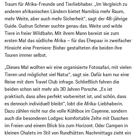
Traum für Afrika-Freunde und Tierliebhaber. „Im Vergleich zu
anderen afrikanischen Ländern bietet Namibia mehr Raum,
mehr Weite, aber auch mehr Sicherheit“, sagt der 48-jährige
Guide. Gudrun Schmer suchte genau das. Weite und wilde
Tiere in freier Wildbahn. Mit ihrem Mann bereist sie zum
ersten Mal das südliche Afrika – für das Ehepaar in zweifacher
Hinsicht eine Premiere: Bisher gestalteten die beiden ihre
Touren immer selbst.
„Dieses Mal wollten wir eine organisierte Fotosafari, mit vielen
Tieren und möglichst viel Natur“, sagt sie. Dafür kam nur eine
Reise mit dem Travel Club infrage. Schließlich fahren die
beiden schon seit mehr als 30 Jahren Porsche. „Es ist
praktisch, dass alles perfekt vorbereitet ist, und schön, dass
es dennoch individuell bleibt“, lobt die Afrika-Liebhaberin.
Dazu zählen nicht nur die volle Kühlbox im Cayenne, sondern
auch die besonderen Lodges: komfortable Zelte mit Duschen
im Freien und einem Blick bis zum Horizont. Oder Campen in
kleinen Chalets im Stil von Rundhütten. Nachmittags zieht ein