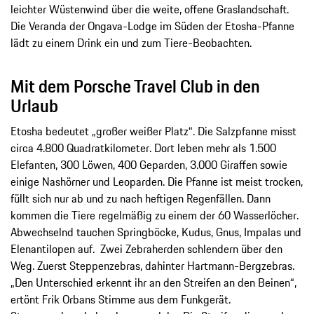
leichter Wüstenwind über die weite, offene Graslandschaft.
Die Veranda der Ongava-Lodge im Süden der Etosha-Pfanne
lädt zu einem Drink ein und zum Tiere-Beobachten.
Mit dem Porsche Travel Club in den
Urlaub
Etosha bedeutet „großer weißer Platz“. Die Salzpfanne misst
circa 4.800 Quadratkilometer. Dort leben mehr als 1.500
Elefanten, 300 Löwen, 400 Geparden, 3.000 Giraffen sowie
einige Nashörner und Leoparden. Die Pfanne ist meist trocken,
füllt sich nur ab und zu nach heftigen Regenfällen. Dann
kommen die Tiere regelmäßig zu einem der 60 Wasserlöcher.
Abwechselnd tauchen Springböcke, Kudus, Gnus, Impalas und
Elenantilopen auf. Zwei Zebraherden schlendern über den
Weg. Zuerst Steppenzebras, dahinter Hartmann-Bergzebras.
„Den Unterschied erkennt ihr an den Streifen an den Beinen“,
ertönt Frik Orbans Stimme aus dem Funkgerät.