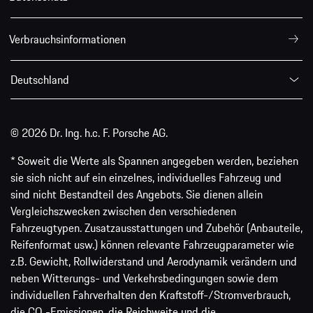
Verbrauchsinformationen
Deutschland
© 2026 Dr. Ing. h.c. F. Porsche AG.
* Soweit die Werte als Spannen angegeben werden, beziehen
sie sich nicht auf ein einzelnes, individuelles Fahrzeug und
sind nicht Bestandteil des Angebots. Sie dienen allein
Vergleichszwecken zwischen den verschiedenen
Fahrzeugtypen. Zusatzausstattungen und Zubehör (Anbauteile,
Reifenformat usw.) können relevante Fahrzeugparameter wie
z.B. Gewicht, Rollwiderstand und Aerodynamik verändern und
neben Witterungs- und Verkehrsbedingungen sowie dem
individuellen Fahrverhalten den Kraftstoff-/Stromverbrauch,
die CO₂-Emissionen, die Reichweite und die