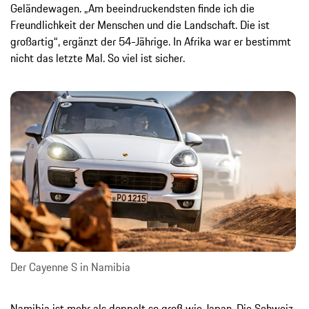
Geländewagen. „Am beeindruckendsten finde ich die
Freundlichkeit der Menschen und die Landschaft. Die ist
großartig“, ergänzt der 54-Jährige. In Afrika war er bestimmt
nicht das letzte Mal. So viel ist sicher.
Der Cayenne S in Namibia
Namibia ist mehr als doppelt so groß wie Japan. Die Schweiz