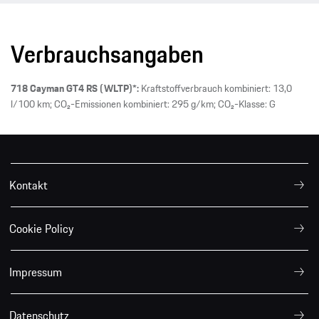
Verbrauchsangaben
718 Cayman GT4 RS (WLTP)*:
Kraftstoffverbrauch kombiniert: 13,0
l/100 km; CO₂-Emissionen kombiniert: 295 g/km; CO₂-Klasse: G
Kontakt
Cookie Policy
Impressum
Datenschutz