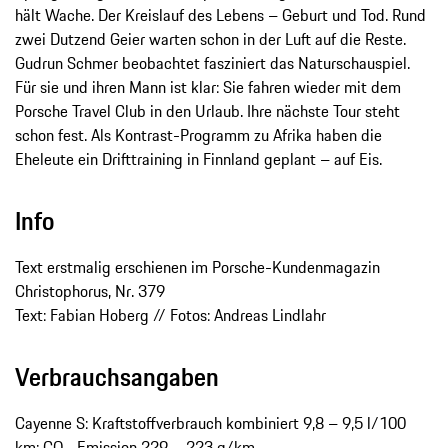
hält Wache. Der Kreislauf des Lebens – Geburt und Tod. Rund
zwei Dutzend Geier warten schon in der Luft auf die Reste.
Gudrun Schmer beobachtet fasziniert das Naturschauspiel.
Für sie und ihren Mann ist klar: Sie fahren wieder mit dem
Porsche Travel Club in den Urlaub. Ihre nächste Tour steht
schon fest. Als Kontrast-Programm zu Afrika haben die
Eheleute ein Drifttraining in Finnland geplant – auf Eis.
Info
Text erstmalig erschienen im Porsche-Kundenmagazin
Christophorus, Nr. 379
Text: Fabian Hoberg // Fotos: Andreas Lindlahr
Verbrauchsangaben
Cayenne S: Kraftstoffverbrauch kombiniert 9,8 – 9,5 l/100
km; CO
-Emission 229 – 223 g/km