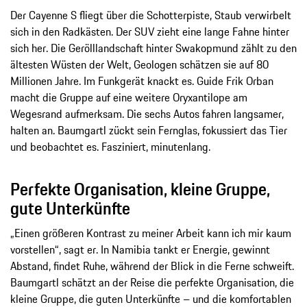
Der Cayenne S fliegt über die Schotterpiste, Staub verwirbelt
sich in den Radkästen. Der SUV zieht eine lange Fahne hinter
sich her. Die Gerölllandschaft hinter Swakopmund zählt zu den
ältesten Wüsten der Welt, Geologen schätzen sie auf 80
Millionen Jahre. Im Funkgerät knackt es. Guide Frik Orban
macht die Gruppe auf eine weitere Oryxantilope am
Wegesrand aufmerksam. Die sechs Autos fahren langsamer,
halten an. Baumgartl zückt sein Fernglas, fokussiert das Tier
und beobachtet es. Fasziniert, minutenlang.
Perfekte Organisation, kleine Gruppe,
gute Unterkünfte
„Einen größeren Kontrast zu meiner Arbeit kann ich mir kaum
vorstellen“, sagt er. In Namibia tankt er Energie, gewinnt
Abstand, findet Ruhe, während der Blick in die Ferne schweift.
Baumgartl schätzt an der Reise die perfekte Organisation, die
kleine Gruppe, die guten Unterkünfte – und die komfortablen