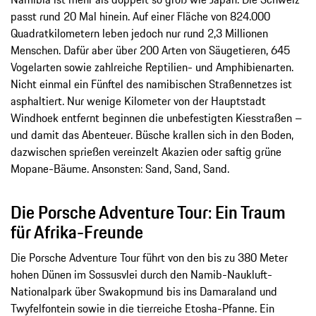
passt rund 20 Mal hinein. Auf einer Fläche von 824.000
Quadratkilometern leben jedoch nur rund 2,3 Millionen
Menschen. Dafür aber über 200 Arten von Säugetieren, 645
Vogelarten sowie zahlreiche Reptilien- und Amphibienarten.
Nicht einmal ein Fünftel des namibischen Straßennetzes ist
asphaltiert. Nur wenige Kilometer von der Hauptstadt
Windhoek entfernt beginnen die unbefestigten Kiesstraßen –
und damit das Abenteuer. Büsche krallen sich in den Boden,
dazwischen sprießen vereinzelt Akazien oder saftig grüne
Mopane-Bäume. Ansonsten: Sand, Sand, Sand.
Die Porsche Adventure Tour: Ein Traum
für Afrika-Freunde
Die Porsche Adventure Tour führt von den bis zu 380 Meter
hohen Dünen im Sossusvlei durch den Namib-Naukluft-
Nationalpark über Swakopmund bis ins Damaraland und
Twyfelfontein sowie in die tierreiche Etosha-Pfanne. Ein