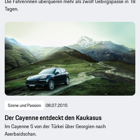
Die Fahrerinnen überqueren mehr als zwölf Gebirgspässe in 18
Tagen.
Szene und Passion
08.07.2015
Der Cayenne entdeckt den Kaukasus
Im Cayenne S von der Türkei über Georgien nach
Aserbaidschan.