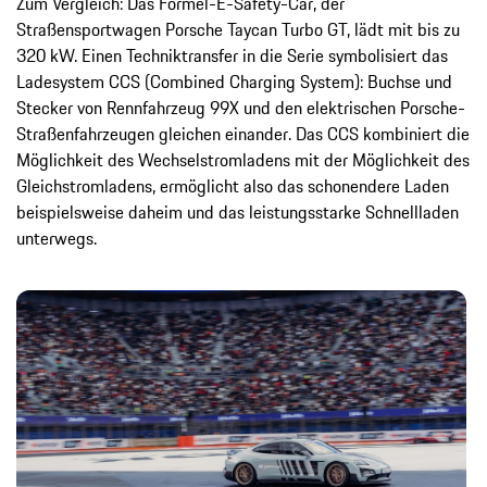
Zum Vergleich: Das Formel-E-Safety-Car, der
Straßensportwagen Porsche Taycan Turbo GT, lädt mit bis zu
320 kW. Einen Techniktransfer in die Serie symbolisiert das
Ladesystem CCS (Combined Charging System): Buchse und
Stecker von Rennfahrzeug 99X und den elektrischen Porsche-
Straßenfahrzeugen gleichen einander. Das CCS kombiniert die
Möglichkeit des Wechselstromladens mit der Möglichkeit des
Gleichstromladens, ermöglicht also das schonendere Laden
beispielsweise daheim und das leistungsstarke Schnellladen
unterwegs.