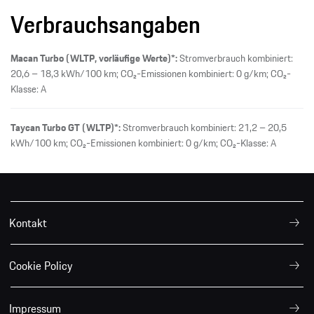
Verbrauchsangaben
Macan Turbo (WLTP, vorläufige Werte)*:
Stromverbrauch kombiniert:
20,6 – 18,3 kWh/100 km; CO₂-Emissionen kombiniert: 0 g/km; CO₂-
Klasse: A
Taycan Turbo GT (WLTP)*:
Stromverbrauch kombiniert: 21,2 – 20,5
kWh/100 km; CO₂-Emissionen kombiniert: 0 g/km; CO₂-Klasse: A
Kontakt
Cookie Policy
Impressum