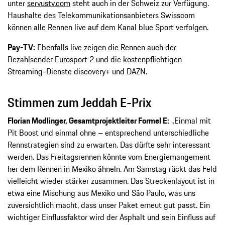
unter
servustv.com
steht auch in der Schweiz zur Verfügung.
Haushalte des Telekommunikationsanbieters Swisscom
können alle Rennen live auf dem Kanal blue Sport verfolgen.
Pay-TV:
Ebenfalls live zeigen die Rennen auch der
Bezahlsender Eurosport 2 und die kostenpflichtigen
Streaming-Dienste discovery+ und DAZN.
Stimmen zum Jeddah E-Prix
Florian Modlinger, Gesamtprojektleiter Formel E:
„Einmal mit
Pit Boost und einmal ohne – entsprechend unterschiedliche
Rennstrategien sind zu erwarten. Das dürfte sehr interessant
werden. Das Freitagsrennen könnte vom Energiemangement
her dem Rennen in Mexiko ähneln. Am Samstag rückt das Feld
vielleicht wieder stärker zusammen. Das Streckenlayout ist in
etwa eine Mischung aus Mexiko und São Paulo, was uns
zuversichtlich macht, dass unser Paket erneut gut passt. Ein
wichtiger Einflussfaktor wird der Asphalt und sein Einfluss auf