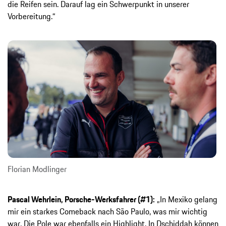
die Reifen sein. Darauf lag ein Schwerpunkt in unserer
Vorbereitung.“
Florian Modlinger
Pascal Wehrlein, Porsche-Werksfahrer (#1):
„In Mexiko gelang
mir ein starkes Comeback nach São Paulo, was mir wichtig
war. Die Pole war ebenfalls ein Highlight. In Dschiddah können