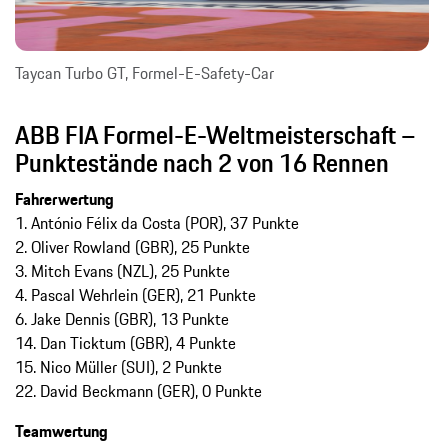
Taycan Turbo GT, Formel-E-Safety-Car
ABB FIA Formel-E-Weltmeisterschaft –
Punktestände nach 2 von 16 Rennen
Fahrerwertung
1. António Félix da Costa (POR), 37 Punkte
2. Oliver Rowland (GBR), 25 Punkte
3. Mitch Evans (NZL), 25 Punkte
4. Pascal Wehrlein (GER), 21 Punkte
6. Jake Dennis (GBR), 13 Punkte
14. Dan Ticktum (GBR), 4 Punkte
15. Nico Müller (SUI), 2 Punkte
22. David Beckmann (GER), 0 Punkte
Teamwertung