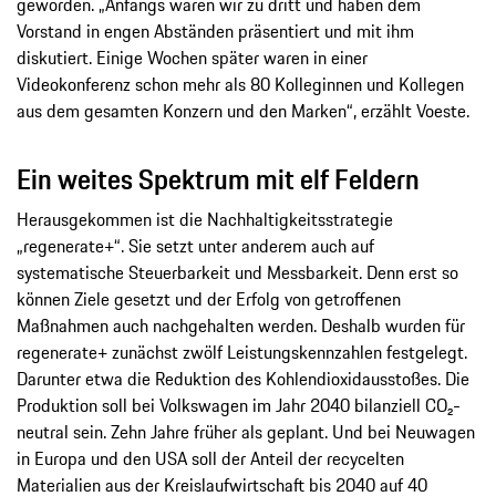
geworden. „Anfangs waren wir zu dritt und haben dem
Vorstand in engen Abständen präsentiert und mit ihm
diskutiert. Einige Wochen später waren in einer
Videokonferenz schon mehr als 80 Kolleginnen und Kollegen
aus dem gesamten Konzern und den Marken“, erzählt Voeste.
Ein weites Spektrum mit elf Feldern
Herausgekommen ist die Nachhaltigkeitsstrategie
„regenerate+“. Sie setzt unter anderem auch auf
systematische Steuerbarkeit und Messbarkeit. Denn erst so
können Ziele gesetzt und der Erfolg von getroffenen
Maßnahmen auch nachgehalten werden. Deshalb wurden für
regenerate+ zunächst zwölf Leistungskennzahlen festgelegt.
Darunter etwa die Reduktion des Kohlendioxidausstoßes. Die
Produktion soll bei Volkswagen im Jahr 2040 bilanziell CO₂-​
neutral sein. Zehn Jahre früher als geplant. Und bei Neuwagen
in Europa und den USA soll der Anteil der recycelten
Materialien aus der Kreislaufwirtschaft bis 2040 auf 40