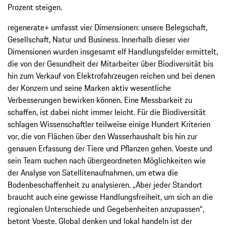
Prozent steigen.
regenerate+ umfasst vier Dimensionen: unsere Belegschaft,
Gesellschaft, Natur und Business. Innerhalb dieser vier
Dimensionen wurden insgesamt elf Handlungsfelder ermittelt,
die von der Gesundheit der Mitarbeiter über Biodiversität bis
hin zum Verkauf von Elektrofahrzeugen reichen und bei denen
der Konzern und seine Marken aktiv wesentliche
Verbesserungen bewirken können. Eine Messbarkeit zu
schaffen, ist dabei nicht immer leicht. Für die Biodiversität
schlagen Wissenschaftler teilweise einige Hundert Kriterien
vor, die von Flächen über den Wasserhaushalt bis hin zur
genauen Erfassung der Tiere und Pflanzen gehen. Voeste und
sein Team suchen nach übergeordneten Möglichkeiten wie
der Analyse von Satellitenaufnahmen, um etwa die
Bodenbeschaffenheit zu analysieren. „Aber jeder Standort
braucht auch eine gewisse Handlungsfreiheit, um sich an die
regionalen Unterschiede und Gegebenheiten anzupassen“,
betont Voeste. Global denken und lokal handeln ist der