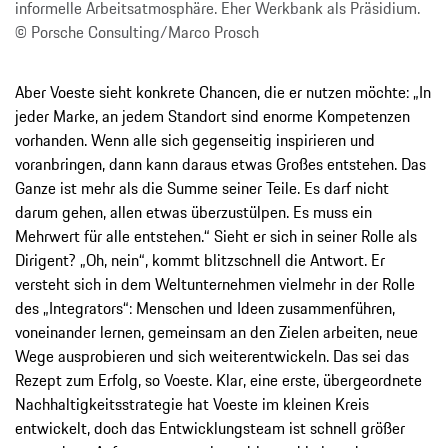
informelle Arbeitsatmosphäre. Eher Werkbank als Präsidium.
© Porsche Consulting/Marco Prosch
Aber Voeste sieht konkrete Chancen, die er nutzen möchte: „In
jeder Marke, an jedem Standort sind enorme Kompetenzen
vorhanden. Wenn alle sich gegenseitig inspirieren und
voranbringen, dann kann daraus etwas Großes entstehen. Das
Ganze ist mehr als die Summe seiner Teile. Es darf nicht
darum gehen, allen etwas überzustülpen. Es muss ein
Mehrwert für alle entstehen.“ Sieht er sich in seiner Rolle als
Dirigent? „Oh, nein“, kommt blitzschnell die Antwort. Er
versteht sich in dem Weltunternehmen vielmehr in der Rolle
des „Integrators“: Menschen und Ideen zusammenführen,
voneinander lernen, gemeinsam an den Zielen arbeiten, neue
Wege ausprobieren und sich weiterentwickeln. Das sei das
Rezept zum Erfolg, so Voeste. Klar, eine erste, übergeordnete
Nachhaltigkeitsstrategie hat Voeste im kleinen Kreis
entwickelt, doch das Entwicklungsteam ist schnell größer