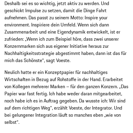
Deshalb sei es so wichtig, jetzt aktiv zu werden. Und
geschickt Impulse zu setzen, damit die Dinge Fahrt
aufnehmen. Das passt zu seinem Motto: Inspire your
environment. Inspiriere dein Umfeld. Wenn sich dann
Zusammenarbeit und eine Eigendynamik entwickelt, ist er
zufrieden: „Wenn ich zum Beispiel höre, dass zwei unserer
Konzernmarken sich aus eigener Initiative heraus zur
Nachhaltigkeitsstrategie abgestimmt haben, dann ist das für
mich das Schönste“, sagt Voeste.
Neulich hatte er ein Konzeptpapier für nachhaltiges
Wirtschaften in Bezug auf Rohstoffe in der Hand. Erarbeitet
von Kollegen mehrerer Marken – für den ganzen Konzern. „Das
Papier war fast fertig. Ich habe weder daran mitgearbeitet,
noch habe ich es in Auftrag gegeben. Da wusste ich: Wir sind
auf dem richtigen Weg“, erzählt Voeste, der Integrator. Und
bei gelungener Integration läuft so manches eben „wie von
selbst“.