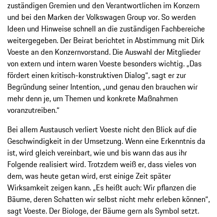
zuständigen Gremien und den Verantwortlichen im Konzern
und bei den Marken der Volkswagen Group vor. So werden
Ideen und Hinweise schnell an die zuständigen Fachbereiche
weitergegeben. Der Beirat berichtet in Abstimmung mit Dirk
Voeste an den Konzernvorstand. Die Auswahl der Mitglieder
von extern und intern waren Voeste besonders wichtig. „Das
fördert einen kritisch-​konstruktiven Dialog“, sagt er zur
Begründung seiner Intention, „und genau den brauchen wir
mehr denn je, um Themen und konkrete Maßnahmen
voranzutreiben.“
Bei allem Austausch verliert Voeste nicht den Blick auf die
Geschwindigkeit in der Umsetzung. Wenn eine Erkenntnis da
ist, wird gleich vereinbart, wie und bis wann das aus ihr
Folgende realisiert wird. Trotzdem weiß er, dass vieles von
dem, was heute getan wird, erst einige Zeit später
Wirksamkeit zeigen kann. „Es heißt auch: Wir pflanzen die
Bäume, deren Schatten wir selbst nicht mehr erleben können“,
sagt Voeste. Der Biologe, der Bäume gern als Symbol setzt.