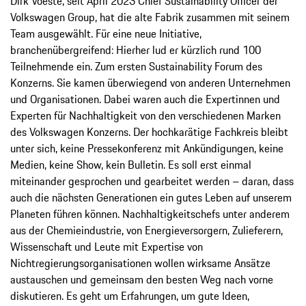
Dirk Voeste, seit April 2023 Chief Sustainability Officer der
Volkswagen Group, hat die alte Fabrik zusammen mit seinem
Team ausgewählt. Für eine neue Initiative,
branchenübergreifend: Hierher lud er kürzlich rund 100
Teilnehmende ein. Zum ersten Sustainability Forum des
Konzerns. Sie kamen überwiegend von anderen Unternehmen
und Organisationen. Dabei waren auch die Expertinnen und
Experten für Nachhaltigkeit von den verschiedenen Marken
des Volkswagen Konzerns. Der hochkarätige Fachkreis bleibt
unter sich, keine Pressekonferenz mit Ankündigungen, keine
Medien, keine Show, kein Bulletin. Es soll erst einmal
miteinander gesprochen und gearbeitet werden – daran, dass
auch die nächsten Generationen ein gutes Leben auf unserem
Planeten führen können. Nachhaltigkeitschefs unter anderem
aus der Chemieindustrie, von Energieversorgern, Zulieferern,
Wissenschaft und Leute mit Expertise von
Nichtregierungsorganisationen wollen wirksame Ansätze
austauschen und gemeinsam den besten Weg nach vorne
diskutieren. Es geht um Erfahrungen, um gute Ideen,