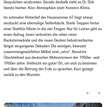
Gesprächen verabreden. Gerade deshalb zieht es Dr. Dirk
Voeste hierher. Kiez-​Atmosphäre statt Konzern-​Klima.
Im schmalen Hinterhof der Hausnummer 67 liegt etwas
versteckt eine ehemalige Seifenfabrik. Steile Treppen hinter
einer Stahltür führen in die vier Etagen. Nur für Lasten gibt es
einen Aufzug. Innen verbreiten die rohen roten
Backsteinwände und die rauen Decken Industriecharme
längst vergangener Dekaden. Die wenigen, bewusst
zusammengewürfelten Möbel sind „retro“. Benutzte
Überbleibsel aus deutschen Wohnzimmern der 1950er- und
1960er-​Jahre. Vielleicht ein guter Ort, um sich zu besinnen
und über die Rettung der Erde zu sprechen. Kurz gesagt:
zurück zu den Wurzeln.