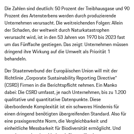
Die Zahlen sind deutlich: 50 Prozent der Treibhausgase und 90
Prozent des Artensterbens werden durch produzierende
Unternehmen verursacht. Die weitreichenden Folgen: Allein
der Schaden, der weltweit durch Naturkatastrophen
verursacht wird, ist in den 53 Jahren von 1970 bis 2023 fast
um das Fünffache gestiegen. Das zeigt: Unternehmen müssen
dringend ihre Wirkung auf die Umwelt als Priorität 1
behandeln.
Der Staatenverbund der Europäischen Union will mit der
Richtlinie „Corporate Sustainability Reporting Directive“
(CSRD) Firmen in die Berichtspflicht nehmen. Ein Manko
dabei: Die CSRD umfasst, je nach Unternehmen, bis zu 1.200
qualitative und quantitative Datenpunkte. Diese
überbordende Komplexität ist ein schweres Hindernis für
einen dringend benötigten übergreifenden Standard. Also für
eine praxisgerechte Norm, die Vergleichbarkeit und
einheitliche Messbarkeit für Biodiversität ermöglicht. Und