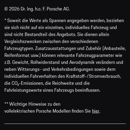
© 2026 Dr. Ing. h.c. F. Porsche AG.
* Soweit die Werte als Spannen angegeben werden, beziehen
sie sich nicht auf ein einzelnes, individuelles Fahrzeug und
sind nicht Bestandteil des Angebots. Sie dienen allein
Vergleichszwecken zwischen den verschiedenen
Fahrzeugtypen. Zusatzausstattungen und Zubehör (Anbauteile,
Reifenformat usw.) können relevante Fahrzeugparameter wie
z.B. Gewicht, Rollwiderstand und Aerodynamik verändern und
neben Witterungs- und Verkehrsbedingungen sowie dem
individuellen Fahrverhalten den Kraftstoff-/Stromverbrauch,
die CO₂-Emissionen, die Reichweite und die
Fahrleistungswerte eines Fahrzeugs beeinflussen.
** Wichtige Hinweise zu den
vollelektrischen Porsche Modellen finden Sie
hier
.