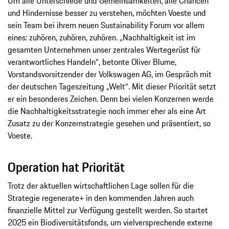
Um alle Unterschiede und Gemeinsamkeiten, alle Chancen
und Hindernisse besser zu verstehen, möchten Voeste und
sein Team bei ihrem neuen Sustainability Forum vor allem
eines: zuhören, zuhören, zuhören. „Nachhaltigkeit ist im
gesamten Unternehmen unser zentrales Wertegerüst für
verantwortliches Handeln“, betonte Oliver Blume,
Vorstandsvorsitzender der Volkswagen AG, im Gespräch mit
der deutschen Tageszeitung „Welt“. Mit dieser Priorität setzt
er ein besonderes Zeichen. Denn bei vielen Konzernen werde
die Nachhaltigkeitsstrategie noch immer eher als eine Art
Zusatz zu der Konzernstrategie gesehen und präsentiert, so
Voeste.
Operation hat Priorität
Trotz der aktuellen wirtschaftlichen Lage sollen für die
Strategie regenerate+ in den kommenden Jahren auch
finanzielle Mittel zur Verfügung gestellt werden. So startet
2025 ein Biodiversitätsfonds, um vielversprechende externe