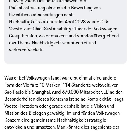
hinweg voran. Das umfasste sowohl die
Portfoliosteuerung als auch die Bewertung von
Investitionsentscheidungen nach
Nachhaltigkeitskriterien. Im April 2023 wurde Dirk
Voeste zum Chief Sustainability Officer der Volkswagen
Group berufen, wo er marken-​ und standortübergreifend
das Thema Nachhaltigkeit verantwortet und
weiterentwickelt.
Was er bei Volkswagen fand, war erst einmal eine andere
Form der Vielfalt: 10 Marken, 114 Standorte weltweit, von
Sao Paulo bis Shanghai, rund 670.000 Mitarbeiter. „Eine der
Besonderheiten dieses Konzerns ist seine Komplexität“, sagt
Voeste. Trotzdem oder gerade deshalb ist die Vision und
Mission des Biologen gewaltig: Im und für den Volkswagen
Konzern eine gemeinsame Nachhaltigkeitsstrategie
entwickeln und umsetzen. Man könnte dies angesichts der