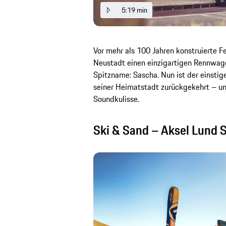
5:19 min
Vor mehr als 100 Jahren konstruierte F
Neustadt einen einzigartigen Rennwag
Spitzname: Sascha. Nun ist der einstig
seiner Heimatstadt zurückgekehrt – und
Soundkulisse.
Ski & Sand – Aksel Lund S