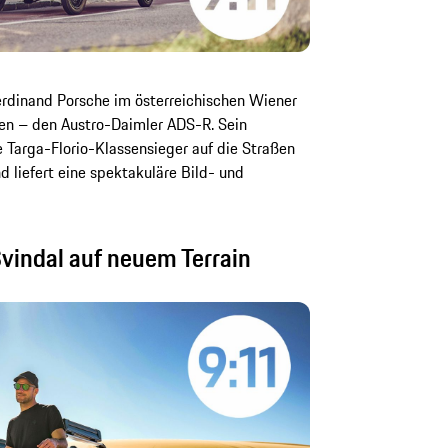
erdinand Porsche im österreichischen Wiener
en – den Austro-Daimler ADS-R. Sein
e Targa-Florio-Klassensieger auf die Straßen
 liefert eine spektakuläre Bild- und
vindal auf neuem Terrain