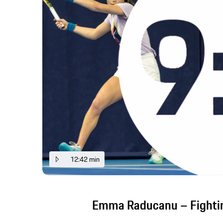
12:42 min
Emma Raducanu – Fighti