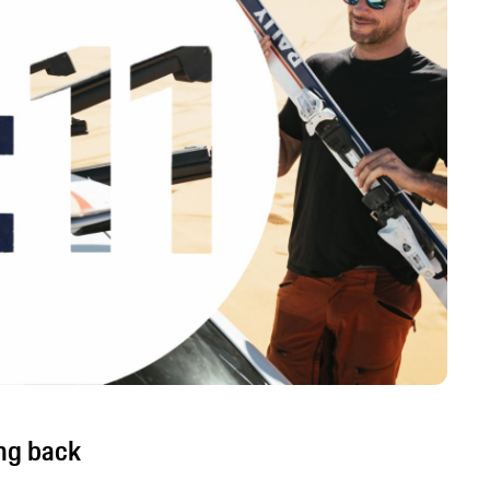
ng back