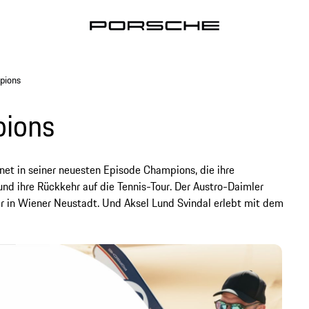
pions
pions
t in seiner neuesten Episode Champions, die ihre
d ihre Rückkehr auf die Tennis-Tour. Der Austro-Daimler
r in Wiener Neustadt. Und Aksel Lund Svindal erlebt mit dem