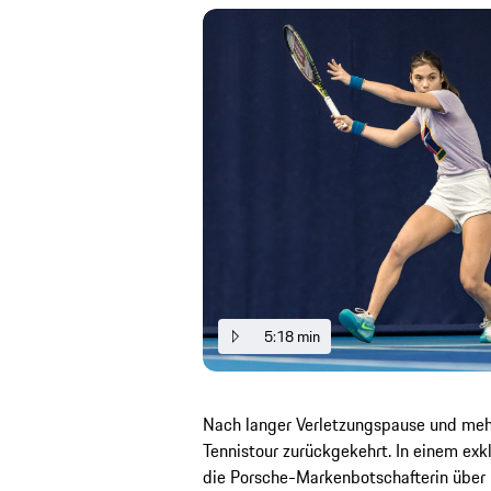
5:18 min
Nach langer Verletzungspause und meh
Tennistour zurückgekehrt. In einem exk
die Porsche-Markenbotschafterin über i