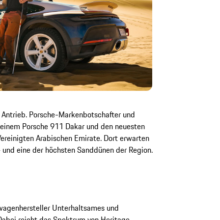
n Antrieb. Porsche-Markenbotschafter und
t einem Porsche 911 Dakar und den neuesten
ereinigten Arabischen Emirate. Dort erwarten
 und eine der höchsten Sanddünen der Region.
wagenhersteller Unterhaltsames und
abei reicht das Spektrum von Heritage-