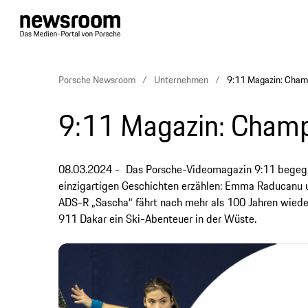
Porsche Newsroom
Unternehmen
9:11 Magazin: Cham
9:11 Magazin: Cham
08.03.2024
Das Porsche-Videomagazin 9:11 begegne
einzigartigen Geschichten erzählen: Emma Raducanu un
ADS-R „Sascha“ fährt nach mehr als 100 Jahren wiede
911 Dakar ein Ski-Abenteuer in der Wüste.