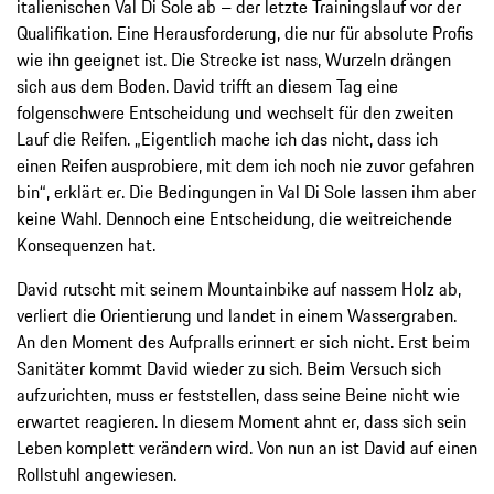
italienischen Val Di Sole ab – der letzte Trainingslauf vor der
Qualifikation. Eine Herausforderung, die nur für absolute Profis
wie ihn geeignet ist. Die Strecke ist nass, Wurzeln drängen
sich aus dem Boden. David trifft an diesem Tag eine
folgenschwere Entscheidung und wechselt für den zweiten
Lauf die Reifen. „Eigentlich mache ich das nicht, dass ich
einen Reifen ausprobiere, mit dem ich noch nie zuvor gefahren
bin“, erklärt er. Die Bedingungen in Val Di Sole lassen ihm aber
keine Wahl. Dennoch eine Entscheidung, die weitreichende
Konsequenzen hat.
David rutscht mit seinem Mountainbike auf nassem Holz ab,
verliert die Orientierung und landet in einem Wassergraben.
An den Moment des Aufpralls erinnert er sich nicht. Erst beim
Sanitäter kommt David wieder zu sich. Beim Versuch sich
aufzurichten, muss er feststellen, dass seine Beine nicht wie
erwartet reagieren. In diesem Moment ahnt er, dass sich sein
Leben komplett verändern wird. Von nun an ist David auf einen
Rollstuhl angewiesen.