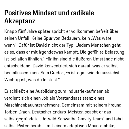
Positives Mindset und radikale
Akzeptanz
Knapp fünf Jahre später spricht er vollkommen befreit über
seinen Unfall. Keine Spur von Bedauern, kein „Was wäre,
wenn“. Dafür ist David nicht der Typ: „Jedem Menschen geht
es so, dass er mit irgendetwas kämpft. Die gefühlte Belastung
ist bei allen ähnlich.“ Für ihn sind die äußeren Umstände nicht
entscheidend. David konzentriert sich darauf, was er selbst
beeinflussen kann. Sein Credo: „Es ist egal, wie du aussiehst.
Wichtig ist, was du leistest.“
Er schließt eine Ausbildung zum Industriekaufmann ab,
verdient sich einen Job als Vorstandsassistenz eines
Maschinenbauunternehmens. Gemeinsam mit seinem Freund
Torben Drach, Deutscher Enduro-Meister, coacht er das
selbstgegründete „Rotwild Schwalbe Gravity Team“ und fährt
selbst Pisten herab – mit einem adaptiven Mountainbike,