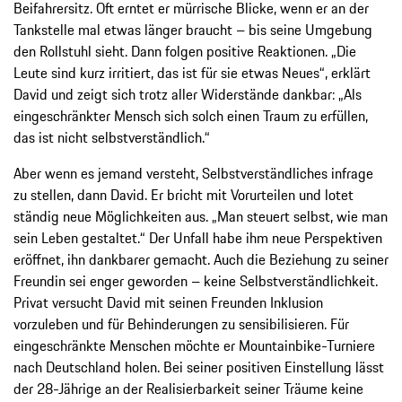
Beifahrersitz. Oft erntet er mürrische Blicke, wenn er an der
Tankstelle mal etwas länger braucht – bis seine Umgebung
den Rollstuhl sieht. Dann folgen positive Reaktionen. „Die
Leute sind kurz irritiert, das ist für sie etwas Neues“, erklärt
David und zeigt sich trotz aller Widerstände dankbar: „Als
eingeschränkter Mensch sich solch einen Traum zu erfüllen,
das ist nicht selbstverständlich.“
Aber wenn es jemand versteht, Selbstverständliches infrage
zu stellen, dann David. Er bricht mit Vorurteilen und lotet
ständig neue Möglichkeiten aus. „Man steuert selbst, wie man
sein Leben gestaltet.“ Der Unfall habe ihm neue Perspektiven
eröffnet, ihn dankbarer gemacht. Auch die Beziehung zu seiner
Freundin sei enger geworden – keine Selbstverständlichkeit.
Privat versucht David mit seinen Freunden Inklusion
vorzuleben und für Behinderungen zu sensibilisieren. Für
eingeschränkte Menschen möchte er Mountainbike-Turniere
nach Deutschland holen. Bei seiner positiven Einstellung lässt
der 28-Jährige an der Realisierbarkeit seiner Träume keine