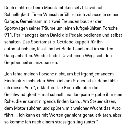
Doch nicht nur beim Mountainbiken setzt David auf
Schnelligkeit. Einen Wunsch erfüllt er sich zuhause in seiner
Garage. Gemeinsam mit zwei Freunden baut er den
Sportwagen seiner Träume um: einen luftgekühlten Porsche
911. Per Handgas kann David die Pedale bedienen und selbst
schalten. Das Sportomatic-Getriebe kuppelt für ihn
automatisch ein, lässt ihn bei Bedarf auch mal im vierten
Gang anhalten. Wieder findet David einen Weg, sich den
Gegebenheiten anzupassen.
„Ich fahre meinen Porsche nicht, um bei irgendjemandem
Eindruck zu schinden. Wenn ich am Steuer sitze, dann fühle
ich dieses Auto“, erklärt er. Die Kontrolle über die
Geschwindigkeit – mal schnell, mal langsam – gebe ihm eine
Ruhe, die er sonst nirgends finden kann. „Am Steuer sitzen,
dem Motor zuhören und spüren, mit welcher Wucht das Auto
fährt … Ich kann es mit Worten gar nicht genau erklären, aber
so komme ich nach einem stressigen Tag runter.“