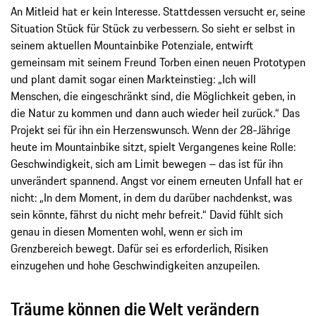
An Mitleid hat er kein Interesse. Stattdessen versucht er, seine
Situation Stück für Stück zu verbessern. So sieht er selbst in
seinem aktuellen Mountainbike Potenziale, entwirft
gemeinsam mit seinem Freund Torben einen neuen Prototypen
und plant damit sogar einen Markteinstieg: „Ich will
Menschen, die eingeschränkt sind, die Möglichkeit geben, in
die Natur zu kommen und dann auch wieder heil zurück.“ Das
Projekt sei für ihn ein Herzenswunsch. Wenn der 28-Jährige
heute im Mountainbike sitzt, spielt Vergangenes keine Rolle:
Geschwindigkeit, sich am Limit bewegen – das ist für ihn
unverändert spannend. Angst vor einem erneuten Unfall hat er
nicht: „In dem Moment, in dem du darüber nachdenkst, was
sein könnte, fährst du nicht mehr befreit.“ David fühlt sich
genau in diesen Momenten wohl, wenn er sich im
Grenzbereich bewegt. Dafür sei es erforderlich, Risiken
einzugehen und hohe Geschwindigkeiten anzupeilen.
Träume können die Welt verändern