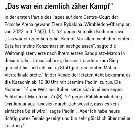
„Das war ein ziemlich zäher Kampf“
In der ersten Partie des Tages auf dem Centre-Court der
Porsche Arena gewann Elena Rybakina, Wimbledon-Champion
von 2022, mit 7:6(3), 1:6, 6:4 gegen Veronika Kudermetova.
„Das war ein ziemlich zäher Kampf. Vor allem nach dem ersten
Satz hat meine Konzentration nachgelassen“, sagte die
Weltranglistenvierte nach ihrem ersten Sandplatz-Match in
diesem Jahr. „Umso schöner, dass es trotzdem zum Sieg
gereicht hat und ich hier in Stuttgart zum ersten Mal im
Viertelfinale stehe.“ In der Runde der letzten Acht bekommt es
die Kasachin ab 12.30 Uhr mit Jasmine Paolini zu tun. Die
Nummer 14 der Welt aus Italien setze sich in einem engen
Achtelfinal-Match mit 7:6(8), 6:4 gegen Publikumsliebling
Ons Jabeur aus Tunesien durch. „Ich wusste, dass es kein
einfaches Spiel wird“, sagte Paolini. „Aber ich habe heute
richtig gutes Tennis gezeigt und bin sehr glücklich über meine
Leistung.“