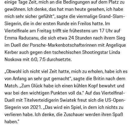
einige Tage Zeit, mich an die Bedingungen auf dem Platz zu
gewöhnen. Ich denke, das hat man heute gesehen, ich habe
mich sehr sicher gefühlt“, sagte die viermalige Grand-Slam-
Siegerin, die in der ersten Runde ein Freilos hatte. Im
Viertelfinale am Freitag trifft sie frühestens um 17 Uhr auf
Emma Raducanu, die sich etwa 24 Stunden nach ihrem Sieg
im Duell der Porsche-Markenbotschafterinnen mit Angelique
Kerber auch gegen den tschechischen Shootingstar Linda
Noskova mit 6:0, 7:5 durchsetzte.
„Obwohl ich nicht viel Zeit hatte, mich zu erholen, habe ich es
von Anfang an sehr gut gemacht“, sagte die Britin nach dem
Match. „Zum Glück habe ich einen kühlen Kopf bewahrt und
war bei den wichtigen Punkten voll da.“ Auf das Viertelfinal-
Duell mit Titelverteidigerin Swiatek freut sich die US-Open-
Siegerin von 2021. „Das wird ein Spiel, in dem ich nichts zu
verlieren habe. Ich denke, die Zuschauer werden ihren Spaß
haben."