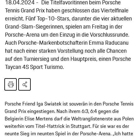
18.04.2024
Die Titelfavoritinnen beim Porsche
Tennis Grand Prix haben geschlossen das Viertelfinale
erreicht. Fünf Top-10-Stars, darunter die vier aktuellen
Grand-Slam-Siegerinnen, spielen am Freitag in der
Porsche-Arena um den Einzug in die Vorschlussrunde.
Auch Porsche-Markenbotschafterin Emma Raducanu
hat nach einer starken Vorstellung noch alle Chancen
auf den Turniersieg und den Hauptpreis, einen Porsche
Taycan 4S Sport Turismo.
Porsche Friend Iga Swiatek ist souverän in den Porsche Tennis
Grand Prix eingestiegen. Nach ihrem 6:3, 6:4 gegen die
Belgierin Elise Mertens darf die Weltranglistenerste aus Polen
weiterhin vom Titel-Hattrick in Stuttgart. Für sie war es der
neunte Sieg im neunten Spiel in der Porsche-Arena. „Ich hatte