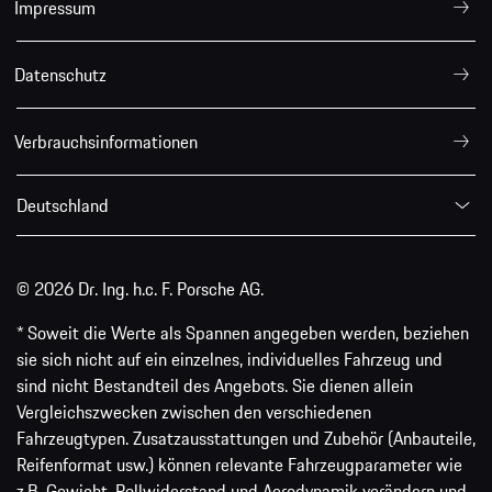
Impressum
Datenschutz
Verbrauchsinformationen
Deutschland
© 2026 Dr. Ing. h.c. F. Porsche AG.
* Soweit die Werte als Spannen angegeben werden, beziehen
sie sich nicht auf ein einzelnes, individuelles Fahrzeug und
sind nicht Bestandteil des Angebots. Sie dienen allein
Vergleichszwecken zwischen den verschiedenen
Fahrzeugtypen. Zusatzausstattungen und Zubehör (Anbauteile,
Reifenformat usw.) können relevante Fahrzeugparameter wie
z.B. Gewicht, Rollwiderstand und Aerodynamik verändern und