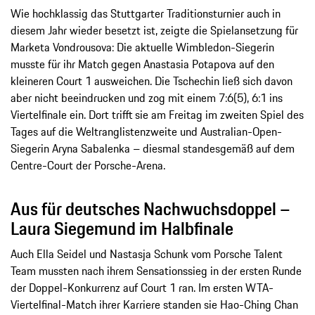
Wie hochklassig das Stuttgarter Traditionsturnier auch in
diesem Jahr wieder besetzt ist, zeigte die Spielansetzung für
Marketa Vondrousova: Die aktuelle Wimbledon-Siegerin
musste für ihr Match gegen Anastasia Potapova auf den
kleineren Court 1 ausweichen. Die Tschechin ließ sich davon
aber nicht beeindrucken und zog mit einem 7:6(5), 6:1 ins
Viertelfinale ein. Dort trifft sie am Freitag im zweiten Spiel des
Tages auf die Weltranglistenzweite und Australian-Open-
Siegerin Aryna Sabalenka – diesmal standesgemäß auf dem
Centre-Court der Porsche-Arena.
Aus für deutsches Nachwuchsdoppel –
Laura Siegemund im Halbfinale
Auch Ella Seidel und Nastasja Schunk vom Porsche Talent
Team mussten nach ihrem Sensationssieg in der ersten Runde
der Doppel-Konkurrenz auf Court 1 ran. Im ersten WTA-
Viertelfinal-Match ihrer Karriere standen sie Hao-Ching Chan