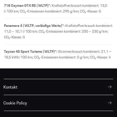
718 Cayman GT4 RS (WLTP)*:
Kraftstoffverbrauch kombiniert: 13,0
l/100 km; CO₂-Emissionen kombiniert: 295 g/km; CO₂-Klasse: G
Panamera 4 (WLTP, vorläufige Werte)*:
Kraftstoffverbrauch kombiniert:
11,0 – 10,1 l/100 km; CO₂-Emissionen kombiniert: 250 – 230 g/km;
CO₂-Klasse: G
Taycan 4S Sport Turismo (WLTP)*:
Stromverbrauch kombiniert: 21,1 –
18,5 kWh/100 km; CO₂-Emissionen kombiniert: 0 g/km; CO₂-Klasse: A
Kontakt
Cookie Policy