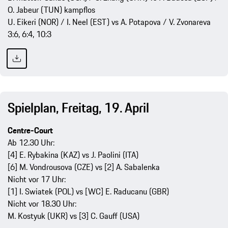
O. Jabeur (TUN) kampflos
U. Eikeri (NOR) / I. Neel (EST) vs A. Potapova / V. Zvonareva
3:6, 6:4, 10:3
Spielplan, Freitag, 19. April
Centre-Court
Ab 12.30 Uhr:
[4] E. Rybakina (KAZ) vs J. Paolini (ITA)
[6] M. Vondrousova (CZE) vs [2] A. Sabalenka
Nicht vor 17 Uhr:
[1] I. Swiatek (POL) vs [WC] E. Raducanu (GBR)
Nicht vor 18.30 Uhr:
M. Kostyuk (UKR) vs [3] C. Gauff (USA)