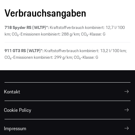
Verbrauchsangaben
718 Spyder RS (WLTP)*:
Kraftstoffverbrauch kombiniert: 12,7 l/100
km; CO₂-Emissionen kombiniert: 288 g/km; CO₂-Klasse: G
911 GT3 RS (WLTP)*:
Kraftstoffverbrauch kombiniert: 13,2 l/100 km;
CO₂-Emissionen kombiniert: 299 g/km; CO₂-Klasse: G
Kontakt
Cookie Policy
Impressum