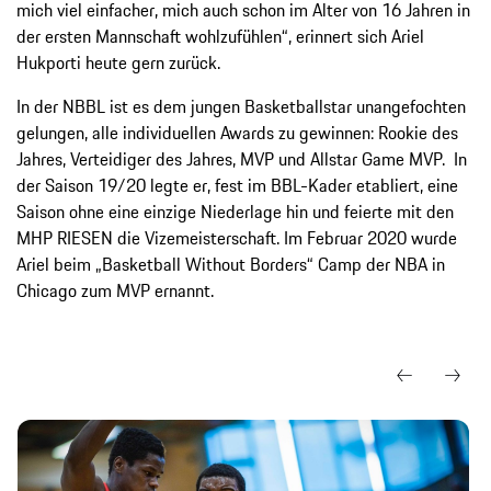
mich viel einfacher, mich auch schon im Alter von 16 Jahren in
der ersten Mannschaft wohlzufühlen“, erinnert sich Ariel
Hukporti heute gern zurück.
In der NBBL ist es dem jungen Basketballstar unangefochten
gelungen, alle individuellen Awards zu gewinnen: Rookie des
Jahres, Verteidiger des Jahres, MVP und Allstar Game MVP. In
der Saison 19/20 legte er, fest im BBL-Kader etabliert, eine
Saison ohne eine einzige Niederlage hin und feierte mit den
MHP RIESEN die Vizemeisterschaft. Im Februar 2020 wurde
Ariel beim „Basketball Without Borders“ Camp der NBA in
Chicago zum MVP ernannt.