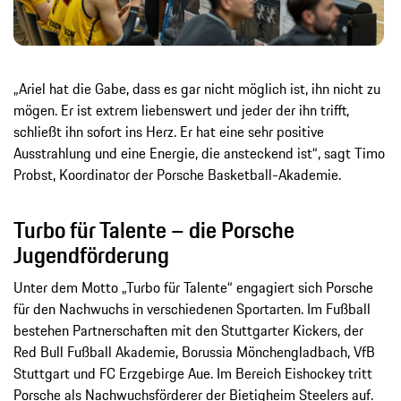
„Ariel hat die Gabe, dass es gar nicht möglich ist, ihn nicht zu
mögen. Er ist extrem liebenswert und jeder der ihn trifft,
schließt ihn sofort ins Herz. Er hat eine sehr positive
Ausstrahlung und eine Energie, die ansteckend ist“, sagt Timo
Probst, Koordinator der Porsche Basketball-Akademie.
Turbo für Talente – die Porsche
Jugendförderung
Unter dem Motto „Turbo für Talente“ engagiert sich Porsche
für den Nachwuchs in verschiedenen Sportarten. Im Fußball
bestehen Partnerschaften mit den Stuttgarter Kickers, der
Red Bull Fußball Akademie, Borussia Mönchengladbach, VfB
Stuttgart und FC Erzgebirge Aue. Im Bereich Eishockey tritt
Porsche als Nachwuchsförderer der Bietigheim Steelers auf.