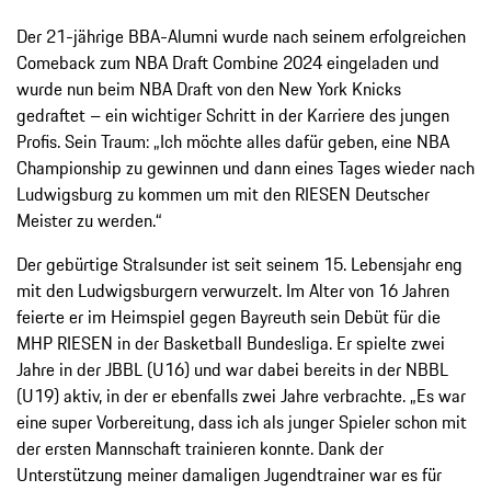
Der 21-jährige BBA-Alumni wurde nach seinem erfolgreichen
Comeback zum NBA Draft Combine 2024 eingeladen und
wurde nun beim NBA Draft von den New York Knicks
gedraftet – ein wichtiger Schritt in der Karriere des jungen
Profis. Sein Traum: „Ich möchte alles dafür geben, eine NBA
Championship zu gewinnen und dann eines Tages wieder nach
Ludwigsburg zu kommen um mit den RIESEN Deutscher
Meister zu werden.“
Der gebürtige Stralsunder ist seit seinem 15. Lebensjahr eng
mit den Ludwigsburgern verwurzelt. Im Alter von 16 Jahren
feierte er im Heimspiel gegen Bayreuth sein Debüt für die
MHP RIESEN in der Basketball Bundesliga. Er spielte zwei
Jahre in der JBBL (U16) und war dabei bereits in der NBBL
(U19) aktiv, in der er ebenfalls zwei Jahre verbrachte. „Es war
eine super Vorbereitung, dass ich als junger Spieler schon mit
der ersten Mannschaft trainieren konnte. Dank der
Unterstützung meiner damaligen Jugendtrainer war es für