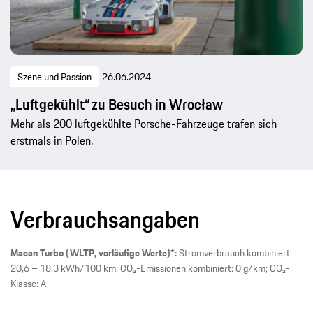
Szene und Passion
26.06.2024
„Luftgekühlt“ zu Besuch in Wrocław
Mehr als 200 luftgekühlte Porsche-Fahrzeuge trafen sich
erstmals in Polen.
Verbrauchsangaben
Macan Turbo (WLTP, vorläufige Werte)*:
Stromverbrauch kombiniert:
20,6 – 18,3 kWh/100 km; CO₂-Emissionen kombiniert: 0 g/km; CO₂-
Klasse: A