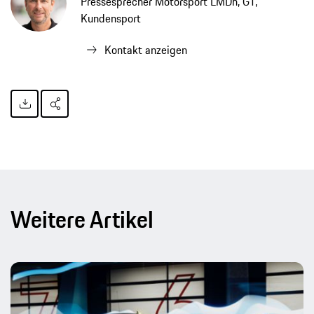
Pressesprecher Motorsport LMDh, GT,
Kundensport
Kontakt anzeigen
Weitere Artikel