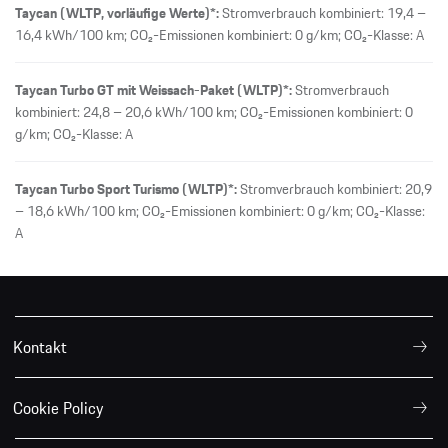
Taycan (WLTP, vorläufige Werte)*:
Stromverbrauch kombiniert: 19,4 –
16,4 kWh/100 km; CO₂-Emissionen kombiniert: 0 g/km; CO₂-Klasse: A
Taycan Turbo GT mit Weissach-Paket (WLTP)*:
Stromverbrauch
kombiniert: 24,8 – 20,6 kWh/100 km; CO₂-Emissionen kombiniert: 0
g/km; CO₂-Klasse: A
Taycan Turbo Sport Turismo (WLTP)*:
Stromverbrauch kombiniert: 20,9
– 18,6 kWh/100 km; CO₂-Emissionen kombiniert: 0 g/km; CO₂-Klasse:
A
Kontakt
Cookie Policy