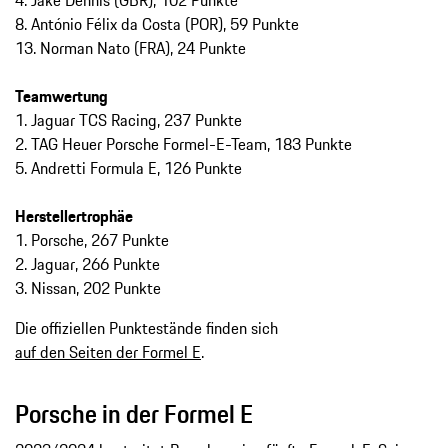
4. Jake Dennis (GBR), 102 Punkte
8. António Félix da Costa (POR), 59 Punkte
13. Norman Nato (FRA), 24 Punkte
Teamwertung
1. Jaguar TCS Racing, 237 Punkte
2. TAG Heuer Porsche Formel-E-Team, 183 Punkte
5. Andretti Formula E, 126 Punkte
Herstellertrophäe
1. Porsche, 267 Punkte
2. Jaguar, 266 Punkte
3. Nissan, 202 Punkte
Die offiziellen Punktestände finden sich
auf den Seiten der Formel E
.
Porsche in der Formel E