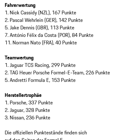
Fahrerwertung
1. Nick Cassidy (NZL), 167 Punkte
2. Pascal Wehrlein (GER), 142 Punkte
5. Jake Dennis (GBR), 113 Punkte
7. António Félix da Costa (POR), 84 Punkte
11. Norman Nato (FRA), 40 Punkte
Teamwertung
1. Jaguar TCS Racing, 299 Punkte
2. TAG Heuer Porsche Formel-E-Team, 226 Punkte
5. Andretti Formula E, 153 Punkte
Herstellertrophäe
1. Porsche, 337 Punkte
2. Jaguar, 328 Punkte
3. Nissan, 236 Punkte
Die offiziellen Punktestände finden sich
auf den Seiten der Formel E
.