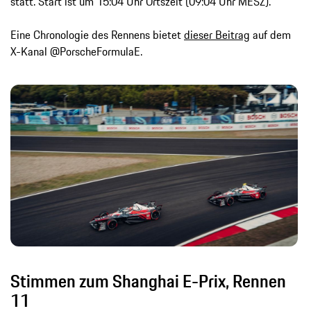
statt. Start ist um 15:04 Uhr Ortszeit (09:04 Uhr MESZ).
Eine Chronologie des Rennens bietet
dieser Beitrag
auf dem
X-Kanal @PorscheFormulaE.
Stimmen zum Shanghai E-Prix, Rennen
11