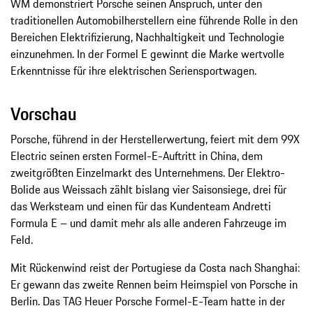
WM demonstriert Porsche seinen Anspruch, unter den
traditionellen Automobilherstellern eine führende Rolle in den
Bereichen Elektrifizierung, Nachhaltigkeit und Technologie
einzunehmen. In der Formel E gewinnt die Marke wertvolle
Erkenntnisse für ihre elektrischen Seriensportwagen.
Vorschau
Porsche, führend in der Herstellerwertung, feiert mit dem 99X
Electric seinen ersten Formel-E-Auftritt in China, dem
zweitgrößten Einzelmarkt des Unternehmens. Der Elektro-
Bolide aus Weissach zählt bislang vier Saisonsiege, drei für
das Werksteam und einen für das Kundenteam Andretti
Formula E – und damit mehr als alle anderen Fahrzeuge im
Feld.
Mit Rückenwind reist der Portugiese da Costa nach Shanghai:
Er gewann das zweite Rennen beim Heimspiel von Porsche in
Berlin. Das TAG Heuer Porsche Formel-E-Team hatte in der