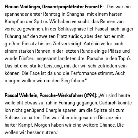
Florian Modlinger, Gesamtprojektleiter Formel E:
„Das war ein
spannender erster Renntag in Shanghai mit einem harten
Kampf an der Spitze. Wir haben versucht, das Rennen von
vorne zu gewinnen. In der Schlussphase fiel Pascal nach langer
Führung auf den zweiten Platz zurück, aber den hat er mit
großem Einsatz bis ins Ziel verteidigt. António verlor nach
einem starken Rennen in der letzten Runde einige Plätze und
wurde Fünfter. Insgesamt landeten drei Porsche in den Top 6.
Das ist eine starke Leistung, mit der wir sehr zufrieden sein
können. Die Pace ist da und die Performance stimmt. Auch
morgen wollen wir um den Sieg fahren.“
Pascal Wehrlein, Porsche-Werksfahrer (#94):
„Wir sind heute
vielleicht etwas zu früh in Führung gegangen. Dadurch konnte
ich nicht genügend Energie sparen, um die Spitze bis zum
Schluss zu halten. Das war über die gesamte Distanz ein
harter Kampf. Morgen haben wir eine weitere Chance. Die
wollen wir besser nutzen.“