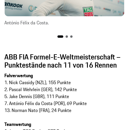
António Félix da Costa.
ABB FIA Formel-E-Weltmeisterschaft –
Punktestände nach 11 von 16 Rennen
Fahrerwertung
1. Nick Cassidy (NZL), 155 Punkte
2. Pascal Wehrlein (GER), 142 Punkte
5. Jake Dennis (GBR), 111 Punkte
7. António Félix da Costa (POR), 69 Punkte
13. Norman Nato (FRA), 24 Punkte
Teamwertung