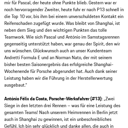
mir für Pascal, der heute ohne Punkte blieb. Gestern war er
noch hervorragender Zweiter, heute fuhr er nach P13 schnell in
die Top 10 vor, bis ihm bei einem unverschuldeten Kontakt ein
Reifenschaden zugefügt wurde. Was bleibt von Shanghai, ist
neben dem Sieg und den wichtigen Punkten das tolle
Teamwork. Wie sich Pascal und António im Samstagsrennen
gegenseitig unterstützt haben, war genau der Spirit, den wir
uns wünschen. Glückwunsch auch an unser Kundenteam
Andretti Formula E und an Norman Nato, der mit seinem
bisher besten Saisonergebnis das erfolgreiche Shanghai-
Wochenende für Porsche abgerundet hat. Auch dank seiner
Leistung haben wir die Führung in der Herstellerwertung
ausgebaut.“
António Félix da Costa, Porsche-Werksfahrer (#13):
„Zwei
Siege in den letzten drei Rennen – was für eine Leistung des
gesamten Teams! Nach unserem Heimrennen in Berlin jetzt
auch in Shanghai zu gewinnen, ist ein unbeschreibliches
Gefühl. Ich bin sehr glücklich und danke allen, die auch in