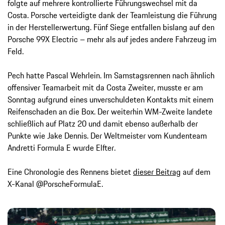
folgte auf mehrere kontrollierte Führungswechsel mit da
Costa. Porsche verteidigte dank der Teamleistung die Führung
in der Herstellerwertung. Fünf Siege entfallen bislang auf den
Porsche 99X Electric – mehr als auf jedes andere Fahrzeug im
Feld.
Pech hatte Pascal Wehrlein. Im Samstagsrennen nach ähnlich
offensiver Teamarbeit mit da Costa Zweiter, musste er am
Sonntag aufgrund eines unverschuldeten Kontakts mit einem
Reifenschaden an die Box. Der weiterhin WM-Zweite landete
schließlich auf Platz 20 und damit ebenso außerhalb der
Punkte wie Jake Dennis. Der Weltmeister vom Kundenteam
Andretti Formula E wurde Elfter.
Eine Chronologie des Rennens bietet
dieser Beitrag
auf dem
X-Kanal @PorscheFormulaE.