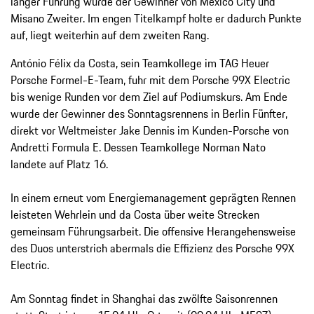
langer Führung wurde der Gewinner von Mexico City und
Misano Zweiter. Im engen Titelkampf holte er dadurch Punkte
auf, liegt weiterhin auf dem zweiten Rang.
António Félix da Costa, sein Teamkollege im TAG Heuer
Porsche Formel-E-Team, fuhr mit dem Porsche 99X Electric
bis wenige Runden vor dem Ziel auf Podiumskurs. Am Ende
wurde der Gewinner des Sonntagsrennens in Berlin Fünfter,
direkt vor Weltmeister Jake Dennis im Kunden-Porsche von
Andretti Formula E. Dessen Teamkollege Norman Nato
landete auf Platz 16.
In einem erneut vom Energiemanagement geprägten Rennen
leisteten Wehrlein und da Costa über weite Strecken
gemeinsam Führungsarbeit. Die offensive Herangehensweise
des Duos unterstrich abermals die Effizienz des Porsche 99X
Electric.
Am Sonntag findet in Shanghai das zwölfte Saisonrennen