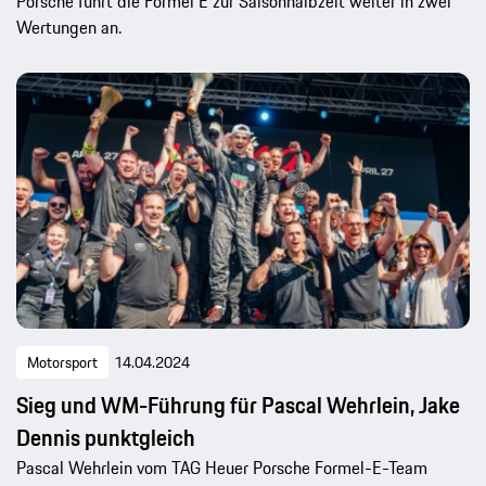
Porsche führt die Formel E zur Saisonhalbzeit weiter in zwei
Wertungen an.
Motorsport
14.04.2024
Sieg und WM-Führung für Pascal Wehrlein, Jake
Dennis punktgleich
Pascal Wehrlein vom TAG Heuer Porsche Formel-E-Team