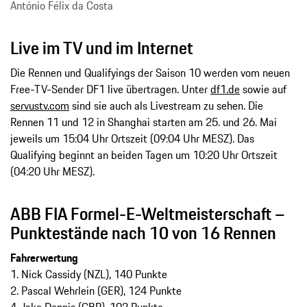
António Félix da Costa
Live im TV und im Internet
Die Rennen und Qualifyings der Saison 10 werden vom neuen
Free-TV-Sender DF1 live übertragen. Unter
df1.de
sowie auf
servustv.com
sind sie auch als Livestream zu sehen. Die
Rennen 11 und 12 in Shanghai starten am 25. und 26. Mai
jeweils um 15:04 Uhr Ortszeit (09:04 Uhr MESZ). Das
Qualifying beginnt an beiden Tagen um 10:20 Uhr Ortszeit
(04:20 Uhr MESZ).
ABB FIA Formel-E-Weltmeisterschaft –
Punktestände nach 10 von 16 Rennen
Fahrerwertung
1. Nick Cassidy (NZL), 140 Punkte
2. Pascal Wehrlein (GER), 124 Punkte