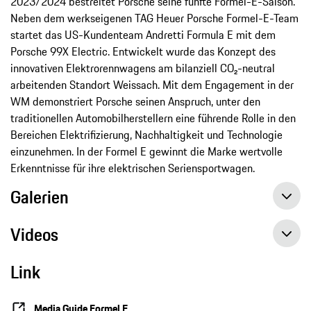
2023/2024 bestreitet Porsche seine fünfte Formel-E-Saison.
Neben dem werkseigenen TAG Heuer Porsche Formel-E-Team
startet das US-Kundenteam Andretti Formula E mit dem
Porsche 99X Electric. Entwickelt wurde das Konzept des
innovativen Elektrorennwagens am bilanziell CO₂-neutral
arbeitenden Standort Weissach. Mit dem Engagement in der
WM demonstriert Porsche seinen Anspruch, unter den
traditionellen Automobilherstellern eine führende Rolle in den
Bereichen Elektrifizierung, Nachhaltigkeit und Technologie
einzunehmen. In der Formel E gewinnt die Marke wertvolle
Erkenntnisse für ihre elektrischen Seriensportwagen.
Galerien
Videos
Link
Media Guide Formel E