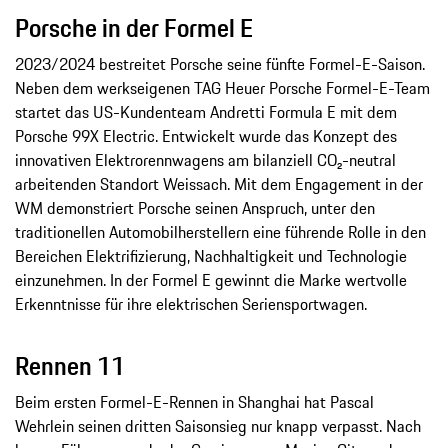
Porsche in der Formel E
2023/2024 bestreitet Porsche seine fünfte Formel-E-Saison.
Neben dem werkseigenen TAG Heuer Porsche Formel-E-Team
startet das US-Kundenteam Andretti Formula E mit dem
Porsche 99X Electric. Entwickelt wurde das Konzept des
innovativen Elektrorennwagens am bilanziell CO₂-neutral
arbeitenden Standort Weissach. Mit dem Engagement in der
WM demonstriert Porsche seinen Anspruch, unter den
traditionellen Automobilherstellern eine führende Rolle in den
Bereichen Elektrifizierung, Nachhaltigkeit und Technologie
einzunehmen. In der Formel E gewinnt die Marke wertvolle
Erkenntnisse für ihre elektrischen Seriensportwagen.
Rennen 11
Beim ersten Formel-E-Rennen in Shanghai hat Pascal
Wehrlein seinen dritten Saisonsieg nur knapp verpasst. Nach