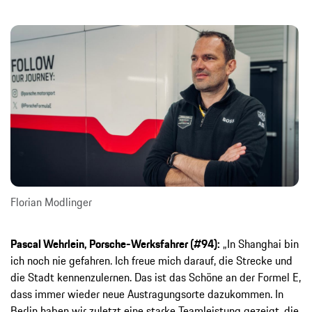
Florian Modlinger
Pascal Wehrlein, Porsche-Werksfahrer (#94):
„In Shanghai bin
ich noch nie gefahren. Ich freue mich darauf, die Strecke und
die Stadt kennenzulernen. Das ist das Schöne an der Formel E,
dass immer wieder neue Austragungsorte dazukommen. In
Berlin haben wir zuletzt eine starke Teamleistung gezeigt, die