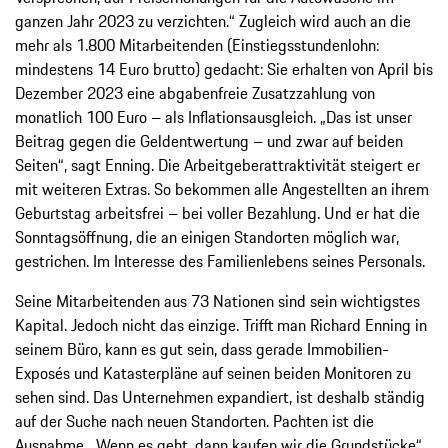
ganzen Jahr 2023 zu verzichten.“ Zugleich wird auch an die
mehr als 1.800 Mitarbeitenden (Einstiegsstundenlohn:
mindestens 14 Euro brutto) gedacht: Sie erhalten von April bis
Dezember 2023 eine abgabenfreie Zusatzzahlung von
monatlich 100 Euro – als Inflationsausgleich. „Das ist unser
Beitrag gegen die Geldentwertung – und zwar auf beiden
Seiten“, sagt Enning. Die Arbeitgeberattraktivität steigert er
mit weiteren Extras. So bekommen alle Angestellten an ihrem
Geburtstag arbeitsfrei – bei voller Bezahlung. Und er hat die
Sonntagsöffnung, die an einigen Standorten möglich war,
gestrichen. Im Interesse des Familienlebens seines Personals.
Seine Mitarbeitenden aus 73 Nationen sind sein wichtigstes
Kapital. Jedoch nicht das einzige. Trifft man Richard Enning in
seinem Büro, kann es gut sein, dass gerade Immobilien-
Exposés und Katasterpläne auf seinen beiden Monitoren zu
sehen sind. Das Unternehmen expandiert, ist deshalb ständig
auf der Suche nach neuen Standorten. Pachten ist die
Ausnahme. „Wenn es geht, dann kaufen wir die Grundstücke“,