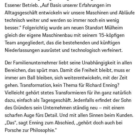
Essener Betrieb. „Auf Basis unserer Erfahrungen im
Alltagsgeschäft entwickeln wir unsere Maschinen und Abläufe
technisch weiter und werden so immer noch ein wenig
besser.“ Folgerichtig wurde am neuen Standort Mülheim
gleich der eigene Maschinenbau mit seinem 15-köpfigen
Team angegliedert, das die bestehenden und künftigen
Niederlassungen ausrüstet und technologisch verfeinert.
Der Familienunternehmer liebt seine Unabhängigkeit in allen
Bereichen, das spürt man. Damit die Freiheit bleibt, muss er
immer am Ball bleiben, sich weiterentwickeln, mit der Zeit
gehen. Transformation, kein Thema für Richard Enning?
Vielleicht gehört stetes Transformieren für ihn ganz natürlich
dazu, einfach als Tagesgeschäft. Jedenfalls erfindet der Sohn
des Gründers sein Unternehmen ständig neu – mit einem
scharfen Auge fürs Detail. Und mit allen Sinnen beim Kunden.
„Das“, sagt Enning zum Abschied, „gehört doch auch bei
Porsche zur Philosophie.“