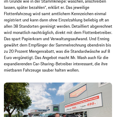
im Grunde wie in der Stammkneipe: waschen, anschreiben
lassen, später bezahlen“, erklärt er. Das jeweilige
Flottenfahrzeug wird samt amtlichem Kennzeichen einmal
registriert und kann dann ohne Einzelzahlung beliebig oft an
allen 38 Standorten gereinigt werden. Detailliert abgerechnet
wird monatlich nachträglich, direkt mit dem Flottenbetreiber.
Das spart Papierkram und Verwaltungsaufwand. Und Enning
gewährt dem Empfänger der Sammelrechnung obendrein bis
zu 20 Prozent Mengenrabatt, was die Standardwäsche auf 8
Euro vergünstigt. Das Angebot macht Mr. Wash auch für die
expandierenden Car-Sharing-Betreiber interessant, die ihre
mietbaren Fahrzeuge sauber halten wollen.