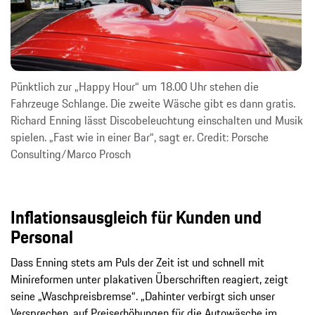
Pünktlich zur „Happy Hour“ um 18.00 Uhr stehen die
Fahrzeuge Schlange. Die zweite Wäsche gibt es dann gratis.
Richard Enning lässt Discobeleuchtung einschalten und Musik
spielen. „Fast wie in einer Bar“, sagt er. Credit: Porsche
Consulting/Marco Prosch
Inflationsausgleich für Kunden und
Personal
Dass Enning stets am Puls der Zeit ist und schnell mit
Minireformen unter plakativen Überschriften reagiert, zeigt
seine „Waschpreisbremse“. „Dahinter verbirgt sich unser
Versprechen, auf Preiserhöhungen für die Autowäsche im