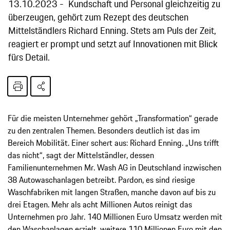
13.10.2023
Kundschaft und Personal gleichzeitig zu
überzeugen, gehört zum Rezept des deutschen
Mittelständlers Richard Enning. Stets am Puls der Zeit,
reagiert er prompt und setzt auf Innovationen mit Blick
fürs Detail.
Für die meisten Unternehmer gehört „Transformation“ gerade
zu den zentralen Themen. Besonders deutlich ist das im
Bereich Mobilität. Einer schert aus: Richard Enning. „Uns trifft
das nicht“, sagt der Mittelständler, dessen
Familienunternehmen Mr. Wash AG in Deutschland inzwischen
38 Autowaschanlagen betreibt. Pardon, es sind riesige
Waschfabriken mit langen Straßen, manche davon auf bis zu
drei Etagen. Mehr als acht Millionen Autos reinigt das
Unternehmen pro Jahr. 140 Millionen Euro Umsatz werden mit
den Waschanlagen erzielt, weitere 110 Millionen Euro mit den