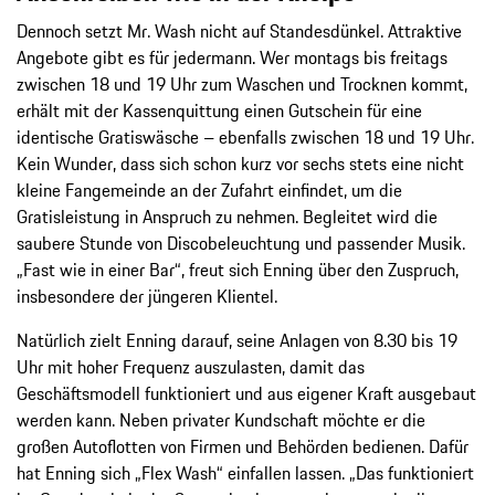
Dennoch setzt Mr. Wash nicht auf Standesdünkel. Attraktive
Angebote gibt es für jedermann. Wer montags bis freitags
zwischen 18 und 19 Uhr zum Waschen und Trocknen kommt,
erhält mit der Kassenquittung einen Gutschein für eine
identische Gratiswäsche – ebenfalls zwischen 18 und 19 Uhr.
Kein Wunder, dass sich schon kurz vor sechs stets eine nicht
kleine Fangemeinde an der Zufahrt einfindet, um die
Gratisleistung in Anspruch zu nehmen. Begleitet wird die
saubere Stunde von Discobeleuchtung und passender Musik.
„Fast wie in einer Bar“, freut sich Enning über den Zuspruch,
insbesondere der jüngeren Klientel.
Natürlich zielt Enning darauf, seine Anlagen von 8.30 bis 19
Uhr mit hoher Frequenz auszulasten, damit das
Geschäftsmodell funktioniert und aus eigener Kraft ausgebaut
werden kann. Neben privater Kundschaft möchte er die
großen Autoflotten von Firmen und Behörden bedienen. Dafür
hat Enning sich „Flex Wash“ einfallen lassen. „Das funktioniert