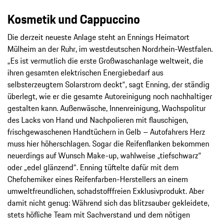
Kosmetik und Cappuccino
Die derzeit neueste Anlage steht an Ennings Heimatort
Mülheim an der Ruhr, im westdeutschen Nordrhein-Westfalen.
„Es ist vermutlich die erste Großwaschanlage weltweit, die
ihren gesamten elektrischen Energiebedarf aus
selbsterzeugtem Solarstrom deckt“, sagt Enning, der ständig
überlegt, wie er die gesamte Autoreinigung noch nachhaltiger
gestalten kann. Außenwäsche, Innenreinigung, Wachspolitur
des Lacks von Hand und Nachpolieren mit flauschigen,
frischgewaschenen Handtüchern in Gelb – Autofahrers Herz
muss hier höherschlagen. Sogar die Reifenflanken bekommen
neuerdings auf Wunsch Make-up, wahlweise „tiefschwarz“
oder „edel glänzend“. Enning tüftelte dafür mit dem
Chefchemiker eines Reifenfarben-Herstellers an einem
umweltfreundlichen, schadstofffreien Exklusivprodukt. Aber
damit nicht genug: Während sich das blitzsauber gekleidete,
stets höfliche Team mit Sachverstand und dem nötigen