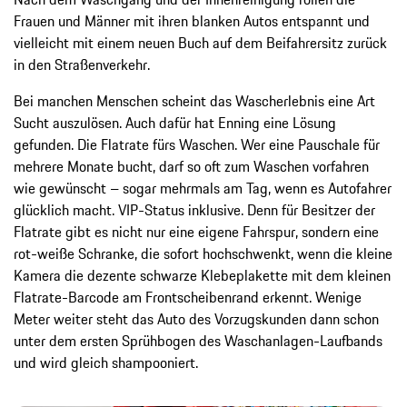
Frauen und Männer mit ihren blanken Autos entspannt und
vielleicht mit einem neuen Buch auf dem Beifahrersitz zurück
in den Straßenverkehr.
Bei manchen Menschen scheint das Wascherlebnis eine Art
Sucht auszulösen. Auch dafür hat Enning eine Lösung
gefunden. Die Flatrate fürs Waschen. Wer eine Pauschale für
mehrere Monate bucht, darf so oft zum Waschen vorfahren
wie gewünscht – sogar mehrmals am Tag, wenn es Autofahrer
glücklich macht. VIP-Status inklusive. Denn für Besitzer der
Flatrate gibt es nicht nur eine eigene Fahrspur, sondern eine
rot-weiße Schranke, die sofort hochschwenkt, wenn die kleine
Kamera die dezente schwarze Klebeplakette mit dem kleinen
Flatrate-Barcode am Frontscheibenrand erkennt. Wenige
Meter weiter steht das Auto des Vorzugskunden dann schon
unter dem ersten Sprühbogen des Waschanlagen-Laufbands
und wird gleich shampooniert.