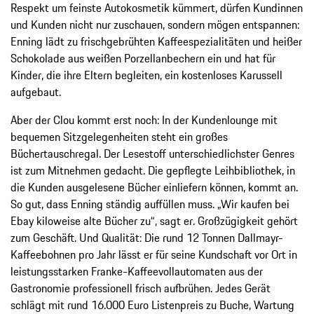
Respekt um feinste Autokosmetik kümmert, dürfen Kundinnen
und Kunden nicht nur zuschauen, sondern mögen entspannen:
Enning lädt zu frischgebrühten Kaffeespezialitäten und heißer
Schokolade aus weißen Porzellanbechern ein und hat für
Kinder, die ihre Eltern begleiten, ein kostenloses Karussell
aufgebaut.
Aber der Clou kommt erst noch: In der Kundenlounge mit
bequemen Sitzgelegenheiten steht ein großes
Büchertauschregal. Der Lesestoff unterschiedlichster Genres
ist zum Mitnehmen gedacht. Die gepflegte Leihbibliothek, in
die Kunden ausgelesene Bücher einliefern können, kommt an.
So gut, dass Enning ständig auffüllen muss. „Wir kaufen bei
Ebay kiloweise alte Bücher zu“, sagt er. Großzügigkeit gehört
zum Geschäft. Und Qualität: Die rund 12 Tonnen Dallmayr-
Kaffeebohnen pro Jahr lässt er für seine Kundschaft vor Ort in
leistungsstarken Franke-Kaffeevollautomaten aus der
Gastronomie professionell frisch aufbrühen. Jedes Gerät
schlägt mit rund 16.000 Euro Listenpreis zu Buche, Wartung