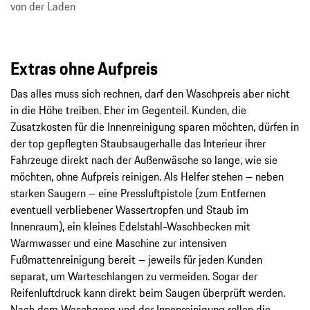
von der Laden
Extras ohne Aufpreis
Das alles muss sich rechnen, darf den Waschpreis aber nicht
in die Höhe treiben. Eher im Gegenteil. Kunden, die
Zusatzkosten für die Innenreinigung sparen möchten, dürfen in
der top gepflegten Staubsaugerhalle das Interieur ihrer
Fahrzeuge direkt nach der Außenwäsche so lange, wie sie
möchten, ohne Aufpreis reinigen. Als Helfer stehen – neben
starken Saugern – eine Pressluftpistole (zum Entfernen
eventuell verbliebener Wassertropfen und Staub im
Innenraum), ein kleines Edelstahl-Waschbecken mit
Warmwasser und eine Maschine zur intensiven
Fußmattenreinigung bereit – jeweils für jeden Kunden
separat, um Warteschlangen zu vermeiden. Sogar der
Reifenluftdruck kann direkt beim Saugen überprüft werden.
Nach dem Waschgang und der Innenreinigung rollen die