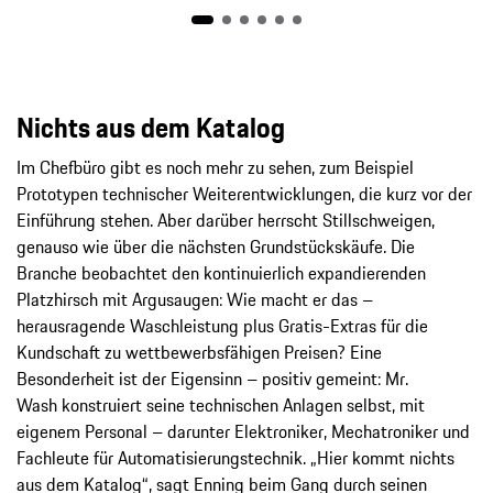
Nichts aus dem Katalog
Im Chefbüro gibt es noch mehr zu sehen, zum Beispiel
Prototypen technischer Weiterentwicklungen, die kurz vor der
Einführung stehen. Aber darüber herrscht Stillschweigen,
genauso wie über die nächsten Grundstückskäufe. Die
Branche beobachtet den kontinuierlich expandierenden
Platzhirsch mit Argusaugen: Wie macht er das –
herausragende Waschleistung plus Gratis-Extras für die
Kundschaft zu wettbewerbsfähigen Preisen? Eine
Besonderheit ist der Eigensinn – positiv gemeint: Mr.
Wash konstruiert seine technischen Anlagen selbst, mit
eigenem Personal – darunter Elektroniker, Mechatroniker und
Fachleute für Automatisierungstechnik. „Hier kommt nichts
aus dem Katalog“, sagt Enning beim Gang durch seinen