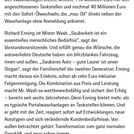
angeschlossenen Tankstellen und nochmal 40 Millionen Euro
mit den Sofort-Ölwechseln, die „mac Oil“ direkt neben der
Waschanlage ohne Anmeldung anbietet.
Richard Enning ist Mister Wash. „Sauberkeit ist ein
essentielles menschliches Bedürfnis“, sagt der
Vorstandsvorsitzende. Und erfüllt genau die Wünsche, die
autoverliebte Deutsche haben: ein blitzblankes Fahrzeug,
innen und außen. „,Sauberes Auto – gute Laune‘ ist unser
Slogan“, sagt der Familienchef der zweiten Generation. Enning
macht daraus ein Erlebnis, schon ab zehn Euro inklusive
Felgenreinigung. Die Kombination aus Preis und Leistung
macht Mr. Wash so wettbewerbsfähig und sichert den Erfolg
– bereits seit sechs Jahrzehnten. Denn Enning bietet mehr, als
es typische Portalwaschanlagen an Tankstellen können. Und
er geht mit der Zeit, reagiert sofort auf Entwicklungen, neue
Autotypen und sich verändernde Kundenbedürfnisse. Von
außen betrachtet gehört Transformation zum ganz normalen
Geschäft, und zwar schon immer.