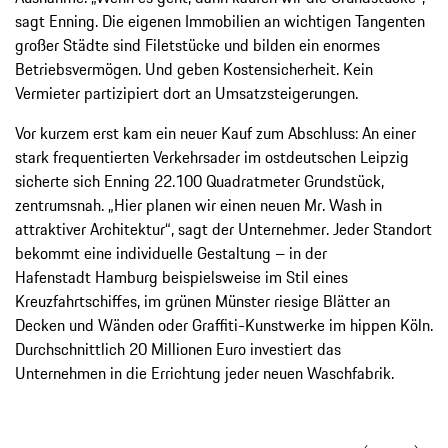
sagt Enning. Die eigenen Immobilien an wichtigen Tangenten
großer Städte sind Filetstücke und bilden ein enormes
Betriebsvermögen. Und geben Kostensicherheit. Kein
Vermieter partizipiert dort an Umsatzsteigerungen.
Vor kurzem erst kam ein neuer Kauf zum Abschluss: An einer
stark frequentierten Verkehrsader im ostdeutschen Leipzig
sicherte sich Enning 22.100 Quadratmeter Grundstück,
zentrumsnah. „Hier planen wir einen neuen Mr. Wash in
attraktiver Architektur“, sagt der Unternehmer. Jeder Standort
bekommt eine individuelle Gestaltung – in der
Hafenstadt Hamburg beispielsweise im Stil eines
Kreuzfahrtschiffes, im grünen Münster riesige Blätter an
Decken und Wänden oder Graffiti-Kunstwerke im hippen Köln.
Durchschnittlich 20 Millionen Euro investiert das
Unternehmen in die Errichtung jeder neuen Waschfabrik.