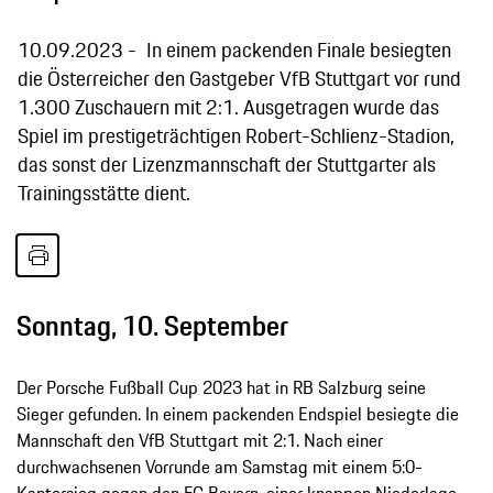
10.09.2023
In einem packenden Finale besiegten
die Österreicher den Gastgeber VfB Stuttgart vor rund
1.300 Zuschauern mit 2:1. Ausgetragen wurde das
Spiel im prestigeträchtigen Robert-Schlienz-Stadion,
das sonst der Lizenzmannschaft der Stuttgarter als
Trainingsstätte dient.
Sonntag, 10. September
Der Porsche Fußball Cup 2023 hat in RB Salzburg seine
Sieger gefunden. In einem packenden Endspiel besiegte die
Mannschaft den VfB Stuttgart mit 2:1. Nach einer
durchwachsenen Vorrunde am Samstag mit einem 5:0-
Kantersieg gegen den FC Bayern, einer knappen Niederlage