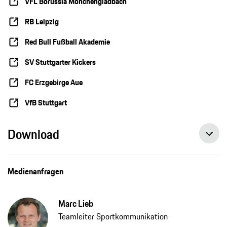
VFL Borussia Mönchengladbach
RB Leipzig
Red Bull Fußball Akademie
SV Stuttgarter Kickers
FC Erzgebirge Aue
VfB Stuttgart
Download
Medienanfragen
Marc Lieb
Teamleiter Sportkommunikation