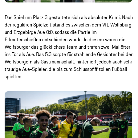
Das Spiel um Platz 3 gestaltete sich als absoluter Krimi. Nach
der regulären Spielzeit stand es zwischen dem VfL Wolfsburg
und Erzgebirge Aue 0:0, sodass die Partie im
Elfmeterschießen entschieden wurde. In diesem waren die
Wolfsburger das glücklichere Team und trafen zwei Mal öfter
ins Tor als Aue. Das 5:3 sorgte für strahlende Gesichter bei den
Wolfsburgern als Gastmannschaft, hinterließ jedoch auch sehr
traurige Aue-Spieler, die bis zum Schlusspfiff tollen Fußball
spielten.