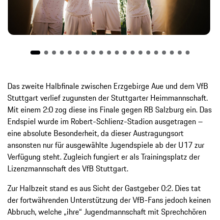
Das zweite Halbfinale zwischen Erzgebirge Aue und dem VfB
Stuttgart verlief zugunsten der Stuttgarter Heimmannschaft.
Mit einem 2:0 zog diese ins Finale gegen RB Salzburg ein. Das
Endspiel wurde im Robert-Schlienz-Stadion ausgetragen –
eine absolute Besonderheit, da dieser Austragungsort
ansonsten nur für ausgewählte Jugendspiele ab der U17 zur
Verfügung steht. Zugleich fungiert er als Trainingsplatz der
Lizenzmannschaft des VfB Stuttgart.
Zur Halbzeit stand es aus Sicht der Gastgeber 0:2. Dies tat
der fortwährenden Unterstützung der VfB-Fans jedoch keinen
Abbruch, welche „ihre“ Jugendmannschaft mit Sprechchören