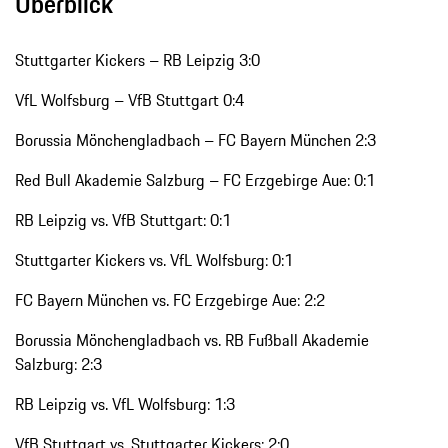
Überblick
Stuttgarter Kickers – RB Leipzig 3:0
VfL Wolfsburg – VfB Stuttgart 0:4
Borussia Mönchengladbach – FC Bayern München 2:3
Red Bull Akademie Salzburg – FC Erzgebirge Aue: 0:1
RB Leipzig vs. VfB Stuttgart: 0:1
Stuttgarter Kickers vs. VfL Wolfsburg: 0:1
FC Bayern München vs. FC Erzgebirge Aue: 2:2
Borussia Mönchengladbach vs. RB Fußball Akademie
Salzburg: 2:3
RB Leipzig vs. VfL Wolfsburg: 1:3
VfB Stuttgart vs. Stuttgarter Kickers: 2:0