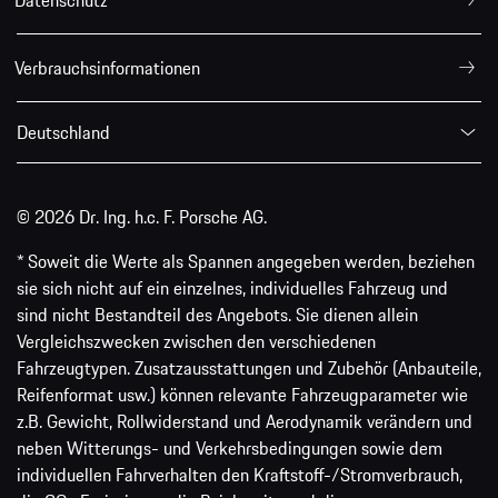
Verbrauchsinformationen
Deutschland
© 2026 Dr. Ing. h.c. F. Porsche AG.
* Soweit die Werte als Spannen angegeben werden, beziehen
sie sich nicht auf ein einzelnes, individuelles Fahrzeug und
sind nicht Bestandteil des Angebots. Sie dienen allein
Vergleichszwecken zwischen den verschiedenen
Fahrzeugtypen. Zusatzausstattungen und Zubehör (Anbauteile,
Reifenformat usw.) können relevante Fahrzeugparameter wie
z.B. Gewicht, Rollwiderstand und Aerodynamik verändern und
neben Witterungs- und Verkehrsbedingungen sowie dem
individuellen Fahrverhalten den Kraftstoff-/Stromverbrauch,