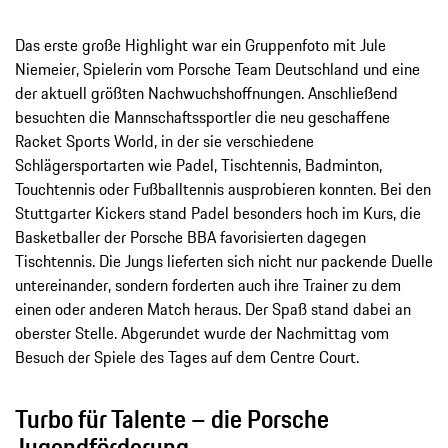
Das erste große Highlight war ein Gruppenfoto mit Jule
Niemeier, Spielerin vom Porsche Team Deutschland und eine
der aktuell größten Nachwuchshoffnungen. Anschließend
besuchten die Mannschaftssportler die neu geschaffene
Racket Sports World, in der sie verschiedene
Schlägersportarten wie Padel, Tischtennis, Badminton,
Touchtennis oder Fußballtennis ausprobieren konnten. Bei den
Stuttgarter Kickers stand Padel besonders hoch im Kurs, die
Basketballer der Porsche BBA favorisierten dagegen
Tischtennis. Die Jungs lieferten sich nicht nur packende Duelle
untereinander, sondern forderten auch ihre Trainer zu dem
einen oder anderen Match heraus. Der Spaß stand dabei an
oberster Stelle. Abgerundet wurde der Nachmittag vom
Besuch der Spiele des Tages auf dem Centre Court.
Turbo für Talente – die Porsche
Jugendförderung