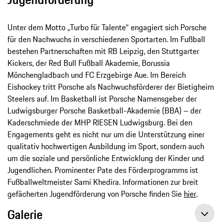
Unter dem Motto „Turbo für Talente“ engagiert sich Porsche
für den Nachwuchs in verschiedenen Sportarten. Im Fußball
bestehen Partnerschaften mit RB Leipzig, den Stuttgarter
Kickers, der Red Bull Fußball Akademie, Borussia
Mönchengladbach und FC Erzgebirge Aue. Im Bereich
Eishockey tritt Porsche als Nachwuchsförderer der Bietigheim
Steelers auf. Im Basketball ist Porsche Namensgeber der
Ludwigsburger Porsche Basketball-Akademie (BBA) – der
Kaderschmiede der MHP RIESEN Ludwigsburg. Bei den
Engagements geht es nicht nur um die Unterstützung einer
qualitativ hochwertigen Ausbildung im Sport, sondern auch
um die soziale und persönliche Entwicklung der Kinder und
Jugendlichen. Prominenter Pate des Förderprogramms ist
Fußballweltmeister Sami Khedira. Informationen zur breit
gefächerten Jugendförderung von Porsche finden Sie
hier
.
Galerie