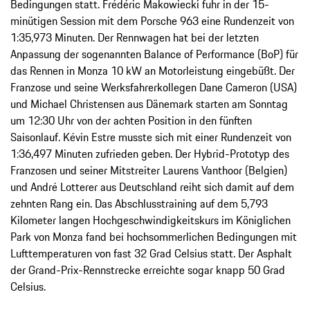
Bedingungen statt. Frédéric Makowiecki fuhr in der 15-
minütigen Session mit dem Porsche 963 eine Rundenzeit von
1:35,973 Minuten. Der Rennwagen hat bei der letzten
Anpassung der sogenannten Balance of Performance (BoP) für
das Rennen in Monza 10 kW an Motorleistung eingebüßt. Der
Franzose und seine Werksfahrerkollegen Dane Cameron (USA)
und Michael Christensen aus Dänemark starten am Sonntag
um 12:30 Uhr von der achten Position in den fünften
Saisonlauf. Kévin Estre musste sich mit einer Rundenzeit von
1:36,497 Minuten zufrieden geben. Der Hybrid-Prototyp des
Franzosen und seiner Mitstreiter Laurens Vanthoor (Belgien)
und André Lotterer aus Deutschland reiht sich damit auf dem
zehnten Rang ein. Das Abschlusstraining auf dem 5,793
Kilometer langen Hochgeschwindigkeitskurs im Königlichen
Park von Monza fand bei hochsommerlichen Bedingungen mit
Lufttemperaturen von fast 32 Grad Celsius statt. Der Asphalt
der Grand-Prix-Rennstrecke erreichte sogar knapp 50 Grad
Celsius.