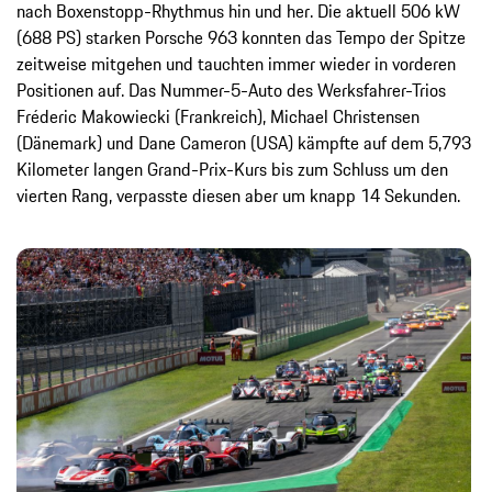
nach Boxenstopp-Rhythmus hin und her. Die aktuell 506 kW
(688 PS) starken Porsche 963 konnten das Tempo der Spitze
zeitweise mitgehen und tauchten immer wieder in vorderen
Positionen auf. Das Nummer-5-Auto des Werksfahrer-Trios
Fréderic Makowiecki (Frankreich), Michael Christensen
(Dänemark) und Dane Cameron (USA) kämpfte auf dem 5,793
Kilometer langen Grand-Prix-Kurs bis zum Schluss um den
vierten Rang, verpasste diesen aber um knapp 14 Sekunden.