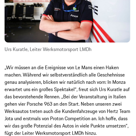
Urs Kuratle, Leiter Werksmotorsport LMDh
„Wir müssen an die Ereignisse von Le Mans einen Haken
machen. Während wir selbstverständlich alle Geschehnisse
genau analysieren, blicken wir natürlich nach vorn: In Monza
erwartet uns ein großes Spektakel“, freut sich Urs Kuratle auf
das bevorstehende Rennen. „Bei der Veranstaltung in Italien
gehen vier Porsche 963 an den Start. Neben unseren zwei
Werksautos treten auch die Kundenfahrzeuge von Hertz Team
Jota und erstmals von Proton Competition an. Ich hoffe, dass
wir das große Potenzial des Autos in viele Punkte umsetzen“,
fügt der Leiter Werksmotorsport LMDh hinzu.