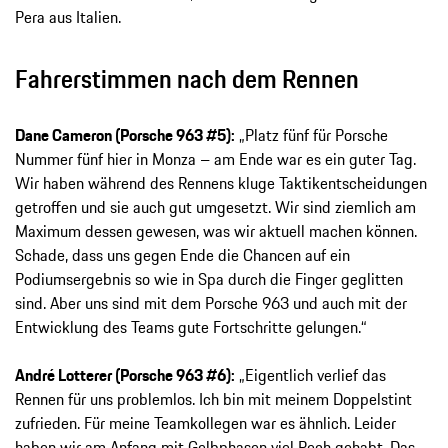
Pera aus Italien.
Fahrerstimmen nach dem Rennen
Dane Cameron (Porsche 963 #5):
„Platz fünf für Porsche
Nummer fünf hier in Monza – am Ende war es ein guter Tag.
Wir haben während des Rennens kluge Taktikentscheidungen
getroffen und sie auch gut umgesetzt. Wir sind ziemlich am
Maximum dessen gewesen, was wir aktuell machen können.
Schade, dass uns gegen Ende die Chancen auf ein
Podiumsergebnis so wie in Spa durch die Finger geglitten
sind. Aber uns sind mit dem Porsche 963 und auch mit der
Entwicklung des Teams gute Fortschritte gelungen.“
André Lotterer (Porsche 963 #6):
„Eigentlich verlief das
Rennen für uns problemlos. Ich bin mit meinem Doppelstint
zufrieden. Für meine Teamkollegen war es ähnlich. Leider
haben wir am Anfang mit Gelbphasen viel Pech gehabt. Das