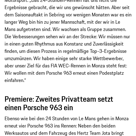
Motorsport. „Das 24-Stunden-Rennen hat uns nicht die
Ergebnisse gebracht, die wir uns gewünscht hätten. Aber seit
dem Saisonauftakt in Sebring vor wenigen Monaten war es ein
langer Weg bin hin zu jener Mannschaft, mit der wir in Le
Mans aufgetreten sind. Wir wachsen als Gruppe zusammen.
Die Verbesserungen sehen wir an der Strecke: Wir müssen nur
in einen guten Rhythmus aus Konstanz und Zuverlässigkeit
finden, um diesen Prozess in regelmäßige Top-3-Ergebnisse
umzumünzen. Wir haben einige sehr starke Wettbewerber,
aber unser Ziel für das FIA WEC-Rennen in Monza steht fest:
Wir wollen mit dem Porsche 963 erneut einen Podestplatz
einfahren.“
Premiere: Zweites Privatteam setzt
einen Porsche 963 ein
Ebenso wie bei den 24 Stunden von Le Mans gehen in Monza
erneut vier Porsche 963 ins Rennen: Neben den beiden
Werksautos und dem Fahrzeug des Hertz Team Jota bringt