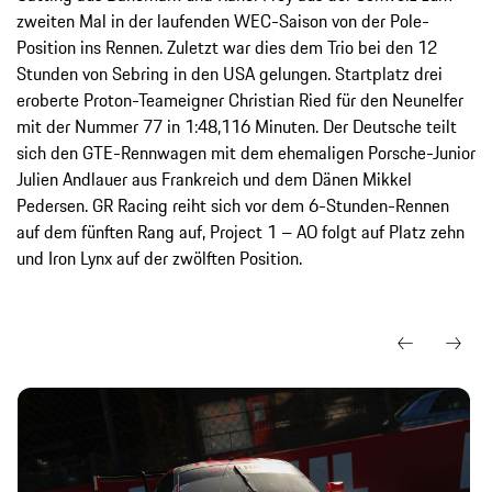
zweiten Mal in der laufenden WEC-Saison von der Pole-
Position ins Rennen. Zuletzt war dies dem Trio bei den 12
Stunden von Sebring in den USA gelungen. Startplatz drei
eroberte Proton-Teameigner Christian Ried für den Neunelfer
mit der Nummer 77 in 1:48,116 Minuten. Der Deutsche teilt
sich den GTE-Rennwagen mit dem ehemaligen Porsche-Junior
Julien Andlauer aus Frankreich und dem Dänen Mikkel
Pedersen. GR Racing reiht sich vor dem 6-Stunden-Rennen
auf dem fünften Rang auf, Project 1 – AO folgt auf Platz zehn
und Iron Lynx auf der zwölften Position.