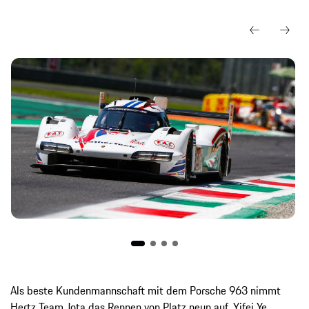
Als beste Kundenmannschaft mit dem Porsche 963 nimmt
Hertz Team Jota das Rennen von Platz neun auf. Yifei Ye,