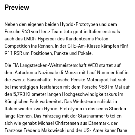
Preview
Neben den eigenen beiden Hybrid-Prototypen und dem
Porsche 963 von Hertz Team Jota geht in Italien erstmals
auch das LMDh-Hypercar des Kundenteams Proton
Competition ins Rennen. In der GTE-Am-Klasse kämpfen fünf
911 RSR um Positionen, Punkte und Pokale.
Die FIA Langstrecken-Weltmeisterschaft WEC startet auf
dem Autodromo Nazionale di Monza mit Lauf Nummer fünf in
die zweite Saisonhälfte. Porsche Penske Motorsport hat sich
bei mehrtägigen Testfahrten mit dem Porsche 963 im Mai auf
den 5,793 Kilometer langen Hochgeschwindigkeitskurs im
Königlichen Park vorbereitet. Das Werksteam schickt in
Italien wieder zwei Hybrid-Prototypen in das sechs Stunden
lange Rennen. Das Fahrzeug mit der Startnummer 5 teilen
sich wie gehabt Michael Christensen aus Dänemark, der
Franzose Frédéric Makowiecki und der US- Amerikaner Dane