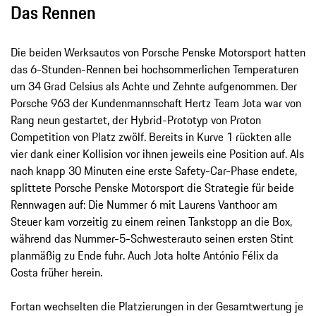
Das Rennen
Die beiden Werksautos von Porsche Penske Motorsport hatten
das 6-Stunden-Rennen bei hochsommerlichen Temperaturen
um 34 Grad Celsius als Achte und Zehnte aufgenommen. Der
Porsche 963 der Kundenmannschaft Hertz Team Jota war von
Rang neun gestartet, der Hybrid-Prototyp von Proton
Competition von Platz zwölf. Bereits in Kurve 1 rückten alle
vier dank einer Kollision vor ihnen jeweils eine Position auf. Als
nach knapp 30 Minuten eine erste Safety-Car-Phase endete,
splittete Porsche Penske Motorsport die Strategie für beide
Rennwagen auf: Die Nummer 6 mit Laurens Vanthoor am
Steuer kam vorzeitig zu einem reinen Tankstopp an die Box,
während das Nummer-5-Schwesterauto seinen ersten Stint
planmäßig zu Ende fuhr. Auch Jota holte António Félix da
Costa früher herein.
Fortan wechselten die Platzierungen in der Gesamtwertung je