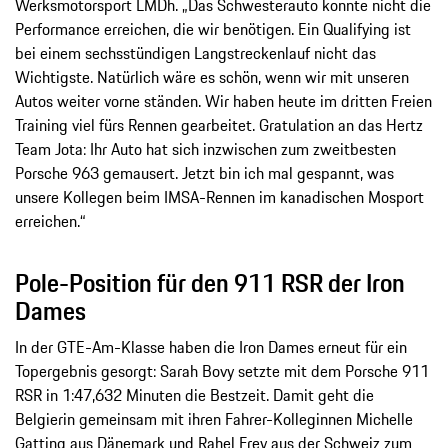
Werksmotorsport LMDh. „Das Schwesterauto konnte nicht die
Performance erreichen, die wir benötigen. Ein Qualifying ist
bei einem sechsstündigen Langstreckenlauf nicht das
Wichtigste. Natürlich wäre es schön, wenn wir mit unseren
Autos weiter vorne ständen. Wir haben heute im dritten Freien
Training viel fürs Rennen gearbeitet. Gratulation an das Hertz
Team Jota: Ihr Auto hat sich inzwischen zum zweitbesten
Porsche 963 gemausert. Jetzt bin ich mal gespannt, was
unsere Kollegen beim IMSA-Rennen im kanadischen Mosport
erreichen.“
Pole-Position für den 911 RSR der Iron
Dames
In der GTE-Am-Klasse haben die Iron Dames erneut für ein
Topergebnis gesorgt: Sarah Bovy setzte mit dem Porsche 911
RSR in 1:47,632 Minuten die Bestzeit. Damit geht die
Belgierin gemeinsam mit ihren Fahrer-Kolleginnen Michelle
Gatting aus Dänemark und Rahel Frey aus der Schweiz zum