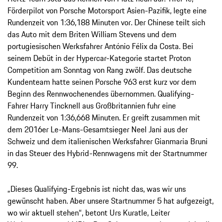
Förderpilot von Porsche Motorsport Asien-Pazifik, legte eine
Rundenzeit von 1:36,188 Minuten vor. Der Chinese teilt sich
das Auto mit dem Briten William Stevens und dem
portugiesischen Werksfahrer António Félix da Costa. Bei
seinem Debüt in der Hypercar-Kategorie startet Proton
Competition am Sonntag von Rang zwölf. Das deutsche
Kundenteam hatte seinen Porsche 963 erst kurz vor dem
Beginn des Rennwochenendes übernommen. Qualifying-
Fahrer Harry Tincknell aus Großbritannien fuhr eine
Rundenzeit von 1:36,668 Minuten. Er greift zusammen mit
dem 2016er Le-Mans-Gesamtsieger Neel Jani aus der
Schweiz und dem italienischen Werksfahrer Gianmaria Bruni
in das Steuer des Hybrid-Rennwagens mit der Startnummer
99.
„Dieses Qualifying-Ergebnis ist nicht das, was wir uns
gewünscht haben. Aber unsere Startnummer 5 hat aufgezeigt,
wo wir aktuell stehen“, betont Urs Kuratle, Leiter