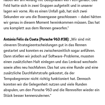
Feld hatte sich in zwei Gruppen aufgeteilt und in unserer
lagen wir vorne. Als es einen Unfall gab, hat sich zwei
Sekunden vor uns die Boxengasse geschlossen – dabei hätten
wir genau in diesem Moment hereinkommen müssen. Das hat
uns komplett aus dem Rennen geworfen.“
António Félix da Costa (Porsche 963 #38):
„Wir sind mit
cleveren Strategieentscheidungen gut in das Rennen
gestartet und konnten es zwischenzeitlich sogar anführen.
Dann stießen wir jedoch auf Software-Probleme, mussten
einen zusätzlichen Halt einlegen und das Lenkrad wechseln
sowie alles neu hochfahren. Das hat uns eine Runde und eine
zusätzliche Durchfahrtstrafe gekostet, da der
Tempobegrenzer nicht richtig funktioniert hat. Dennoch
konnten wir die Gelegenheit nutzen und viele Runden
abspulen, um den Porsche 963 und die Rennreifen wieder ein
Stück besser kennenzulernen.“