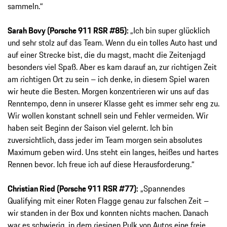
sammeln.“
Sarah Bovy (Porsche 911 RSR #85):
„Ich bin super glücklich
und sehr stolz auf das Team. Wenn du ein tolles Auto hast und
auf einer Strecke bist, die du magst, macht die Zeitenjagd
besonders viel Spaß. Aber es kam darauf an, zur richtigen Zeit
am richtigen Ort zu sein – ich denke, in diesem Spiel waren
wir heute die Besten. Morgen konzentrieren wir uns auf das
Renntempo, denn in unserer Klasse geht es immer sehr eng zu.
Wir wollen konstant schnell sein und Fehler vermeiden. Wir
haben seit Beginn der Saison viel gelernt. Ich bin
zuversichtlich, dass jeder im Team morgen sein absolutes
Maximum geben wird. Uns steht ein langes, heißes und hartes
Rennen bevor. Ich freue ich auf diese Herausforderung.“
Christian Ried (Porsche 911 RSR #77):
„Spannendes
Qualifying mit einer Roten Flagge genau zur falschen Zeit –
wir standen in der Box und konnten nichts machen. Danach
war es schwierig, in dem riesigen Pulk von Autos eine freie