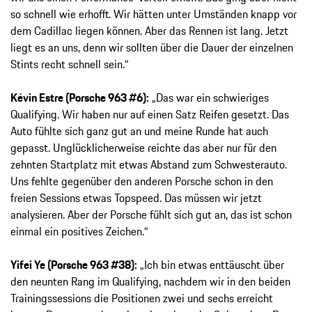
so schnell wie erhofft. Wir hätten unter Umständen knapp vor
dem Cadillac liegen können. Aber das Rennen ist lang. Jetzt
liegt es an uns, denn wir sollten über die Dauer der einzelnen
Stints recht schnell sein.“
Kévin Estre (Porsche 963 #6):
„Das war ein schwieriges
Qualifying. Wir haben nur auf einen Satz Reifen gesetzt. Das
Auto fühlte sich ganz gut an und meine Runde hat auch
gepasst. Unglücklicherweise reichte das aber nur für den
zehnten Startplatz mit etwas Abstand zum Schwesterauto.
Uns fehlte gegenüber den anderen Porsche schon in den
freien Sessions etwas Topspeed. Das müssen wir jetzt
analysieren. Aber der Porsche fühlt sich gut an, das ist schon
einmal ein positives Zeichen.“
Yifei Ye (Porsche 963 #38):
„Ich bin etwas enttäuscht über
den neunten Rang im Qualifying, nachdem wir in den beiden
Trainingssessions die Positionen zwei und sechs erreicht