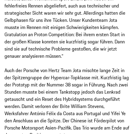
fehlerfreies Rennen abgeliefert, auch aus technischer und
strategischer Sicht waren wir sehr gut. Allerdings hatten die
Gelbphasen für uns ihre Tücken. Unser Kundenteam Jota
musste im Rennen mit einigen Schwierigkeiten kämpfen.
Gratulation an Proton Competition: Bei ihrem ersten Start in
der großen Klasse konnten sie kurzfristig sogar führen. Dann
sind sie auf technische Probleme gestoßen, die wir jetzt
genauer analysieren müssen.“
Auch der Porsche von Hertz Team Jota mischte lange Zeit in
der Spitzengruppe der Hypercar-Topklasse mit. Kurzfristig lag
der Prototyp mit der Nummer 38 sogar in Führung. Nach zwei
Stunden musste bei einem Tankstopp jedoch das Lenkrad
getauscht und ein Reset des Hybridsystems durchgeführt
werden. Damit verloren der Brite William Stevens,
Werksfahrer António Félix da Costa aus Portugal und Yifei Ye
den Anschluss an die Spitze. Der Chinese ist Förderpilot von
Porsche Motorsport Asien-Pazifik. Das Trio wurde am Ende auf