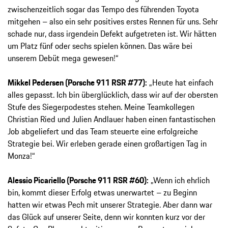
zwischenzeitlich sogar das Tempo des führenden Toyota
mitgehen – also ein sehr positives erstes Rennen für uns. Sehr
schade nur, dass irgendein Defekt aufgetreten ist. Wir hätten
um Platz fünf oder sechs spielen können. Das wäre bei
unserem Debüt mega gewesen!“
Mikkel Pedersen (Porsche 911 RSR #77):
„Heute hat einfach
alles gepasst. Ich bin überglücklich, dass wir auf der obersten
Stufe des Siegerpodestes stehen. Meine Teamkollegen
Christian Ried und Julien Andlauer haben einen fantastischen
Job abgeliefert und das Team steuerte eine erfolgreiche
Strategie bei. Wir erleben gerade einen großartigen Tag in
Monza!“
Alessio Picariello (Porsche 911 RSR #60):
„Wenn ich ehrlich
bin, kommt dieser Erfolg etwas unerwartet – zu Beginn
hatten wir etwas Pech mit unserer Strategie. Aber dann war
das Glück auf unserer Seite, denn wir konnten kurz vor der