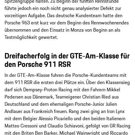
Spitzengruppe halten. Zu Beginn der fünften Rennstunde
führte jedoch ein noch nicht genau analysierter Defekt zur
vorzeitigen Aufgabe. Das deutsche Kundenteam hatte den
Porsche 963 erst kurz vor dem Beginn des Rennwochenendes
übernommen und den Einsatz in Monza von Beginn an als
Testmöglichkeit gewertet.
Dreifacherfolg in der GTE-Am-Klasse für
den Porsche 911 RSR
In der GTE-Am-Klasse fuhren die Porsche-Kundenteams mit
dem 911 RSR die ersten drei Plätze ein. Über den Klassensieg
darf sich Dempsey-Proton Racing mit den Fahrern Mikkel
Pedersen aus Dänemark, Teameigener Christian Ried aus
Deutschland und dem ehemaligen Porsche-Junior Julien
Andlauer aus Frankreich freuen. Rang zwei ging an Iron Lynx
mit dem Belgier Alessio Picariello und den beiden Italienern
Matteo Cressoni und Claudio Schiavoni, gefolgt von GR Racing
mit den Briten Ben Barker, Michael Wainwright und Riccardo