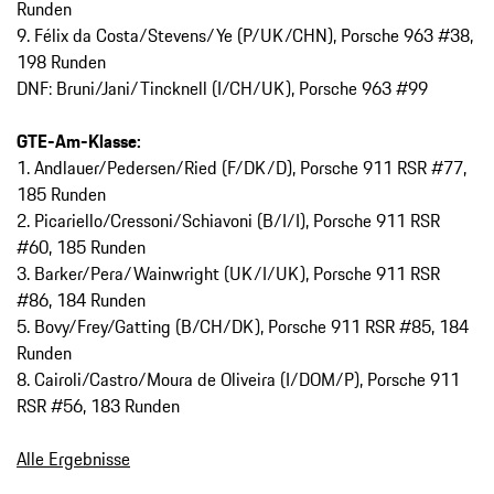
Runden
9. Félix da Costa/Stevens/Ye (P/UK/CHN), Porsche 963 #38,
198 Runden
DNF: Bruni/Jani/Tincknell (I/CH/UK), Porsche 963 #99
GTE-Am-Klasse:
1. Andlauer/Pedersen/Ried (F/DK/D), Porsche 911 RSR #77,
185 Runden
2. Picariello/Cressoni/Schiavoni (B/I/I), Porsche 911 RSR
#60, 185 Runden
3. Barker/Pera/Wainwright (UK/I/UK), Porsche 911 RSR
#86, 184 Runden
5. Bovy/Frey/Gatting (B/CH/DK), Porsche 911 RSR #85, 184
Runden
8. Cairoli/Castro/Moura de Oliveira (I/DOM/P), Porsche 911
RSR #56, 183 Runden
Alle Ergebnisse