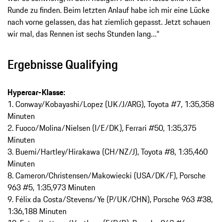
Runde zu finden. Beim letzten Anlauf habe ich mir eine Lücke
nach vorne gelassen, das hat ziemlich gepasst. Jetzt schauen
wir mal, das Rennen ist sechs Stunden lang…“
Ergebnisse Qualifying
Hypercar-Klasse:
1. Conway/Kobayashi/Lopez (UK/J/ARG), Toyota #7, 1:35,358
Minuten
2. Fuoco/Molina/Nielsen (I/E/DK), Ferrari #50, 1:35,375
Minuten
3. Buemi/Hartley/Hirakawa (CH/NZ/J), Toyota #8, 1:35,460
Minuten
8. Cameron/Christensen/Makowiecki (USA/DK/F), Porsche
963 #5, 1:35,973 Minuten
9. Félix da Costa/Stevens/Ye (P/UK/CHN), Porsche 963 #38,
1:36,188 Minuten