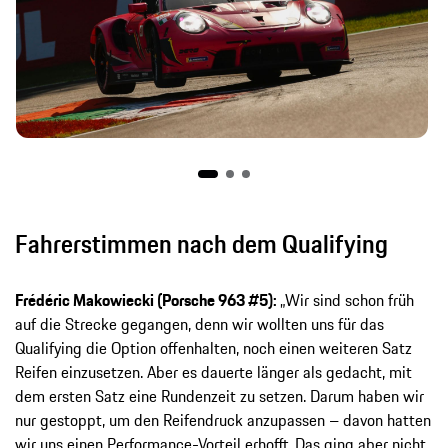
Fahrerstimmen nach dem Qualifying
Frédéric Makowiecki (Porsche 963 #5):
„Wir sind schon früh
auf die Strecke gegangen, denn wir wollten uns für das
Qualifying die Option offenhalten, noch einen weiteren Satz
Reifen einzusetzen. Aber es dauerte länger als gedacht, mit
dem ersten Satz eine Rundenzeit zu setzen. Darum haben wir
nur gestoppt, um den Reifendruck anzupassen – davon hatten
wir uns einen Performance-Vorteil erhofft. Das ging aber nicht