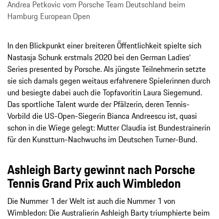
Andrea Petkovic vom Porsche Team Deutschland beim
Hamburg European Open
In den Blickpunkt einer breiteren Öffentlichkeit spielte sich
Nastasja Schunk erstmals 2020 bei den German Ladies‘
Series presented by Porsche. Als jüngste Teilnehmerin setzte
sie sich damals gegen weitaus erfahrenere Spielerinnen durch
und besiegte dabei auch die Topfavoritin Laura Siegemund.
Das sportliche Talent wurde der Pfälzerin, deren Tennis-
Vorbild die US-Open-Siegerin Bianca Andreescu ist, quasi
schon in die Wiege gelegt: Mutter Claudia ist Bundestrainerin
für den Kunstturn-Nachwuchs im Deutschen Turner-Bund.
Ashleigh Barty gewinnt nach Porsche
Tennis Grand Prix auch Wimbledon
Die Nummer 1 der Welt ist auch die Nummer 1 von
Wimbledon: Die Australierin Ashleigh Barty triumphierte beim