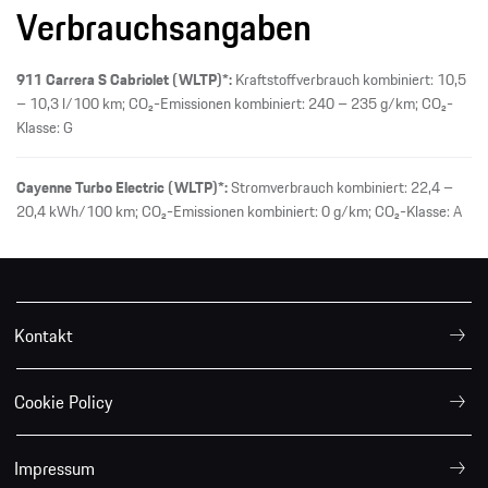
Verbrauchsangaben
911 Carrera S Cabriolet (WLTP)*:
Kraftstoffverbrauch kombiniert: 10,5
– 10,3 l/100 km; CO₂-Emissionen kombiniert: 240 – 235 g/km; CO₂-
Klasse: G
Cayenne Turbo Electric (WLTP)*:
Stromverbrauch kombiniert: 22,4 –
20,4 kWh/100 km; CO₂-Emissionen kombiniert: 0 g/km; CO₂-Klasse: A
Kontakt
Cookie Policy
Impressum