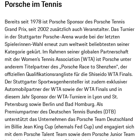
Porsche im Tennis
Bereits seit 1978 ist Porsche Sponsor des Porsche Tennis
Grand Prix, seit 2002 zusätzlich auch Veranstalter. Das Turnier
in der Stuttgarter Porsche-Arena wurde bei der letzten
Spielerinnen-Wahl erneut zum weltweit beliebtesten seiner
Kategorie gekürt. Im Rahmen seiner globalen Partnerschaft
mit der Women’s Tennis Association (WTA) ist Porsche unter
anderem Titelpartner des „Porsche Race to Shenzhen“, der
offiziellen Qualifikationsrangliste für die Shiseido WTA Finals.
Der Stuttgarter Sportwagenhersteller ist zudem exklusiver
Automobilpartner der WTA sowie der WTA Finals und in
diesem Jahr Sponsor der WTA-Turniere in Lyon und St.
Petersburg sowie Berlin und Bad Homburg. Als
Premiumpartner des Deutschen Tennis Bundes (DTB)
unterstützt das Unternehmen das Porsche Team Deutschland
im Billie Jean King Cup (ehemals Fed Cup) und engagiert sich
mit dem Porsche Talent Team sowie dem Porsche Junior Team