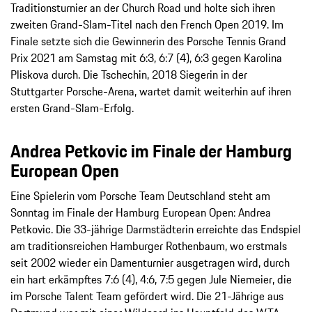
Traditionsturnier an der Church Road und holte sich ihren
zweiten Grand-Slam-Titel nach den French Open 2019. Im
Finale setzte sich die Gewinnerin des Porsche Tennis Grand
Prix 2021 am Samstag mit 6:3, 6:7 (4), 6:3 gegen Karolina
Pliskova durch. Die Tschechin, 2018 Siegerin in der
Stuttgarter Porsche-Arena, wartet damit weiterhin auf ihren
ersten Grand-Slam-Erfolg.
Andrea Petkovic im Finale der Hamburg
European Open
Eine Spielerin vom Porsche Team Deutschland steht am
Sonntag im Finale der Hamburg European Open: Andrea
Petkovic. Die 33-jährige Darmstädterin erreichte das Endspiel
am traditionsreichen Hamburger Rothenbaum, wo erstmals
seit 2002 wieder ein Damenturnier ausgetragen wird, durch
ein hart erkämpftes 7:6 (4), 4:6, 7:5 gegen Jule Niemeier, die
im Porsche Talent Team gefördert wird. Die 21-Jährige aus