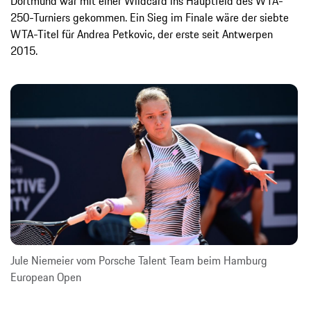
Dortmund war mit einer Wildcard ins Hauptfeld des WTA-
250-Turniers gekommen. Ein Sieg im Finale wäre der siebte
WTA-Titel für Andrea Petkovic, der erste seit Antwerpen
2015.
Jule Niemeier vom Porsche Talent Team beim Hamburg
European Open