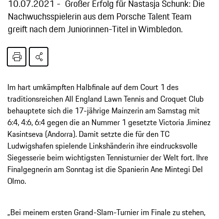
10.07.2021
Großer Erfolg für Nastasja Schunk: Die
Nachwuchsspielerin aus dem Porsche Talent Team
greift nach dem Juniorinnen-Titel in Wimbledon.
Im hart umkämpften Halbfinale auf dem Court 1 des
traditionsreichen All England Lawn Tennis and Croquet Club
behauptete sich die 17-jährige Mainzerin am Samstag mit
6:4, 4:6, 6:4 gegen die an Nummer 1 gesetzte Victoria Jiminez
Kasintseva (Andorra). Damit setzte die für den TC
Ludwigshafen spielende Linkshänderin ihre eindrucksvolle
Siegesserie beim wichtigsten Tennisturnier der Welt fort. Ihre
Finalgegnerin am Sonntag ist die Spanierin Ane Mintegi Del
Olmo.
„Bei meinem ersten Grand-Slam-Turnier im Finale zu stehen,