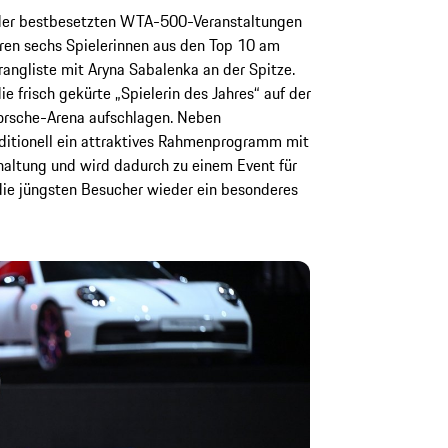
e der bestbesetzten WTA-500-Veranstaltungen
aren sechs Spielerinnen aus den Top 10 am
trangliste mit Aryna Sabalenka an der Spitze.
die frisch gekürte „Spielerin des Jahres“ auf der
orsche-Arena aufschlagen. Neben
aditionell ein attraktives Rahmenprogramm mit
altung und wird dadurch zu einem Event für
die jüngsten Besucher wieder ein besonderes