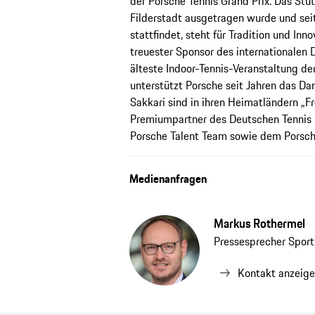
der Porsche Tennis Grand Prix. Das Stut
Filderstadt ausgetragen wurde und sei
stattfindet, steht für Tradition und Inn
treuester Sponsor des internationalen
älteste Indoor-Tennis-Veranstaltung d
unterstützt Porsche seit Jahren das Da
Sakkari sind in ihren Heimatländern „F
Premiumpartner des Deutschen Tennis 
Porsche Talent Team sowie dem Porsch
Medienanfragen
Markus Rothermel
Pressesprecher Spor
Kontakt anzeig