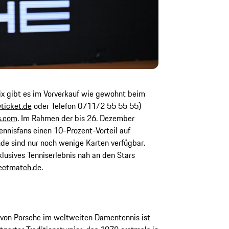
ix gibt es im Vorverkauf wie gewohnt beim
ticket.de
oder Telefon 0711/2 55 55 55)
s.com
. Im Rahmen der bis 26. Dezember
nnisfans einen 10-Prozent-Vorteil auf
de sind nur noch wenige Karten verfügbar.
klusives Tenniserlebnis nah an den Stars
ectmatch.de
.
von Porsche im weltweiten Damentennis ist