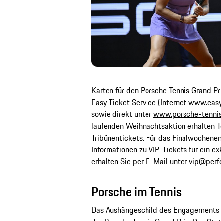
Karten für den Porsche Tennis Grand Pr
Easy Ticket Service (Internet
www.easy
sowie direkt unter
www.porsche-tenni
laufenden Weihnachtsaktion erhalten Te
Tribünentickets. Für das Finalwochenen
Informationen zu VIP-Tickets für ein ex
erhalten Sie per E-Mail unter
vip@perf
Porsche im Tennis
Das Aushängeschild des Engagements 