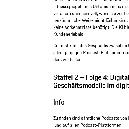
Fitnessspiegel ihres Unternehmens integ
vor allem dann sinnvoll, wenn sie zur 
herkömmliche Weise nicht lösbar sind. G
keine Vorkenntnisse benötigt. Die KI b
Kundenerlebnis.
Der erste Teil des Gesprächs zwischen 
allen gängigen Podcast-Plattformen zu 
der zweite Teil.
Staffel 2 – Folge 4: Digit
Geschäftsmodelle im digita
Info
Zu finden sind sämtliche Podcasts von
und auf allen Podcast-Plattformen.