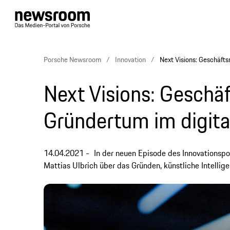
Porsche Newsroom
Innovation
Next Visions: Geschäfts
Next Visions: Geschä
Gründertum im digital
14.04.2021
In der neuen Episode des Innovationsp
Mattias Ulbrich über das Gründen, künstliche Intellige