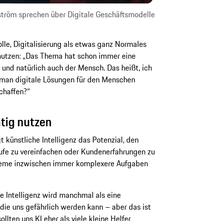
ström sprechen über Digitale Geschäftsmodelle
olle, Digitalisierung als etwas ganz Normales
nutzen: „Das Thema hat schon immer eine
 und natürlich auch der Mensch. Das heißt, ich
 man digitale Lösungen für den Menschen
chaffen?“
htig nutzen
 künstliche Intelligenz das Potenzial, den
ufe zu vereinfachen oder Kundenerfahrungen zu
teme inzwischen immer komplexere Aufgaben
che Intelligenz wird manchmal als eine
 die uns gefährlich werden kann – aber das ist
ollten uns KI eher als viele kleine Helfer