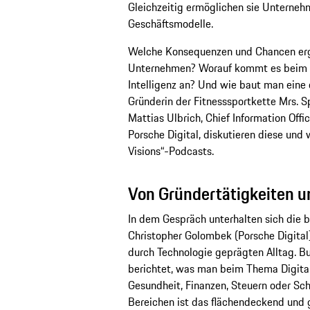
Gleichzeitig ermöglichen sie Unterneh
Geschäftsmodelle.
Welche Konsequenzen und Chancen erge
Unternehmen? Worauf kommt es beim Ei
Intelligenz an? Und wie baut man eine 
Gründerin der Fitnesssportkette Mrs. 
Mattias Ulbrich, Chief Information Offi
Porsche Digital, diskutieren diese und
Visions“-Podcasts.
Von Gründertätigkeiten un
In dem Gespräch unterhalten sich die
Christopher Golombek (Porsche Digital)
durch Technologie geprägten Alltag. Bur
berichtet, was man beim Thema Digitali
Gesundheit, Finanzen, Steuern oder Schule
Bereichen ist das flächendeckend und g