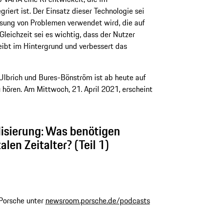
riert ist. Der Einsatz dieser Technologie sei
Lösung von Problemen verwendet wird, die auf
leichzeit sei es wichtig, dass der Nutzer
leibt im Hintergrund und verbessert das
Ulbrich und Bures-Bönström ist ab heute auf
hören. Am Mittwoch, 21. April 2021, erscheint
alisierung: Was benötigen
len Zeitalter? (Teil 1)
 Porsche unter
newsroom.porsche.de/podcasts