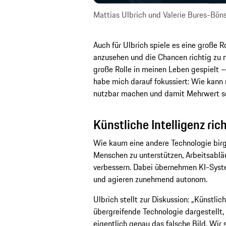
Mattias Ulbrich und Valerie Bures-Bön
Auch für Ulbrich spiele es eine große R
anzusehen und die Chancen richtig zu 
große Rolle in meinen Leben gespielt –
habe mich darauf fokussiert: Wie kann
nutzbar machen und damit Mehrwert s
Künstliche Intelligenz ric
Wie kaum eine andere Technologie birgt
Menschen zu unterstützen, Arbeitsablä
verbessern. Dabei übernehmen KI-Sys
und agieren zunehmend autonom.
Ulbrich stellt zur Diskussion: „Künstli
übergreifende Technologie dargestellt,
eigentlich genau das falsche Bild. Wir s