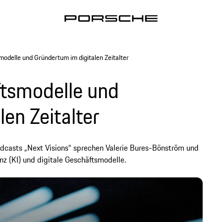
modelle und Gründertum im digitalen Zeitalter
ftsmodelle und
en Zeitalter
odcasts „Next Visions“ sprechen Valerie Bures-Bönström und
nz (KI) und digitale Geschäftsmodelle.