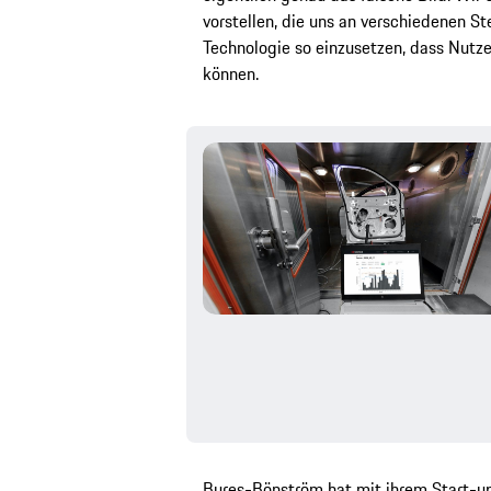
vorstellen, die uns an verschiedenen Ste
Technologie so einzusetzen, dass Nutze
können.
Bures-Bönström hat mit ihrem Start-up