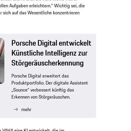
llen Aufgaben erleichtern.“ Wichtig sei, die
r sich auf das Wesentliche konzentrieren
Porsche Digital entwickelt
Künstliche Intelligenz zur
Störgeräuscherkennung
Porsche Digital erweitert das
Produktportfolio. Der digitale Assistent
„Sounce“ verbessert künftig das
Erkennen von Störgeräuschen.
mehr
 VAHA eine KI entwickelt, die im