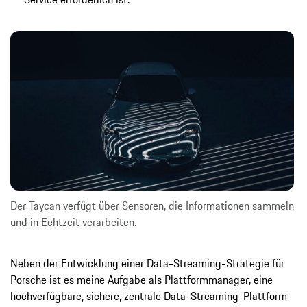
Der Taycan verfügt über Sensoren, die Informationen sammeln
und in Echtzeit verarbeiten.
Neben der Entwicklung einer Data-Streaming-Strategie für
Porsche ist es meine Aufgabe als Plattformmanager, eine
hochverfügbare, sichere, zentrale Data-Streaming-Plattform