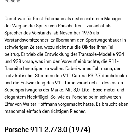
Porsche
Damit war für Ernst Fuhrmann als ersten externen Manager
der Weg an die Spitze von Porsche frei – zunächst als
Sprecher des Vorstands, ab November 1976 als
Vorstandsvorsitzender. Er übernahm den Sportwagenbauer in
schwierigen Zeiten, wozu nicht nur die Ölkrise ihren Teil
beitrug. Er trieb die Entwicklung der Transaxle-Modelle 924
und 928 voran, was ihm den Vorwurf einbrachte, die 911-
Baureihe beerdigen zu wollen. Dabei war es Fuhrmann, der
trotz kritischer Stimmen den 911 Carrera RS 2.7 durchdrückte
und die Entwicklung des 911 Turbo vorantrieb – des ersten
Supersportwagens der Marke. Mit 3,0-Liter-Boxermotor und
elegantem Heckflügel. So, wie es Porsche beim schwarzen
Elfer von Walter Hoffmann vorgemacht hatte. Es braucht eben
manchmal einfach den richtigen Riecher.
Porsche 911 2.7/3.0 (1974)