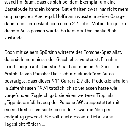
stand im Raum, dass es sich bei dem Exemplar um eine
Bastelbude handeln könnte. Gut erhalten zwar, nur nicht mehr
originalgetreu. Aber egal: Hoffmann wusste in seiner Garage
daheim in Hermeskeil noch einen 2,7-Liter-Motor, der gut zu
diesem Auto passen würde. So kam der Deal schließlich
zustande.
Doch mit seinem Spürsinn witterte der Porsche-Spezialist,
dass sich mehr hinter der Geschichte versteckt. Er nahm
Ermittlungen auf. Und stieß bald auf eine heiße Spur – mit
Amtshilfe von Porsche: Die „Geburtsurkunde“des Autos
bestätigte, dass dieser 911 Carrera 2.7 die Produktionshallen
in Zuffenhausen 1974 tatsächlich so verlassen hatte wie
vorgefunden. Zugleich gab sie einen weiteren Tipp: als
„Eigenbedarfsfahrzeug der Porsche AG“, ausgestattet mit
einem Dreiliter-Versuchsmotor. Jetzt war die Neugier
endgültig geweckt. Sie sollte interessante Details ans
Tageslicht fördern ...