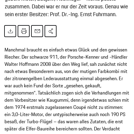
zusammen. Dabei war er nur der Zeit voraus. Genau wie
sein erster Besitzer: Prof. Dr.-Ing. Ernst Fuhrmann.
Manchmal braucht es einfach etwas Glück und den gewissen
Riecher. Der schwarze 911, der Porsche-Kenner und -Händler
Walter Hoffmann 2008 über den Weg lief, sah zunächst nicht
nach etwas Besonderem aus, von der mutigen Farbkombi mit
der zitronengelben Lederausstattung einmal abgesehen. Er
war auch kein Fund der Sorte „gesehen, gekauft,
mitgenommen“. Tatsächlich zogen sich die Verhandlungen mit
dem Vorbesitzer wie Kaugummi, denn irgendetwas schien mit
dem 1974 erstmals zugelassenen Coupé nicht zu stimmen:
ein 3,0-Liter-Motor, der untypischerweise auch noch 190 PS
besaß, der Turbo-Flügel – das waren alles Zutaten, die erst
später die Elfer-Baureihe bereichern sollten. Der Verdacht