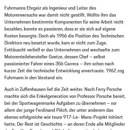
Fuhrmanns Ehrgeiz als Ingenieur und Leiter des
Motorenversuchs war damit nicht gestillt. Wollte ihm das
Unternehmen bestimmte Komponenten für seine Arbeit nicht
bezahlen, konnte es passieren, dass er sie sich auf eigene
Kosten besorgte. Doch als 1956 die Position des Technischen
Direktors neu besetzt wurde, kam er nicht zum Zuge.
Enttäuscht verließ er das Unternehmen und wechselte zum
Motorenteilehersteller Goetze, dessen Chef – selbst
passionierter Fahrer eines 356 Carrera – ihm schon nach
kurzer Zeit die technische Entwicklung anvertraute. 1962 zog
Fuhrmann in den Vorstand ein.
Auch in Zuffenhausen lief die Zeit weiter. Nach Ferry Porsche
machte sich die Enkelgeneration von Professor Porsche bereit,
bei der Sportwagenmarke Aufgaben zu übernehmen – vor
allem der junge Ferdinand Piëch, der unter anderem das
ebenso erfolgreiche wie teure 917-Le- Mans-Projekt initiiert
hatte. Der Rest ist Geschichte – an deren Ende alle Mitglieder