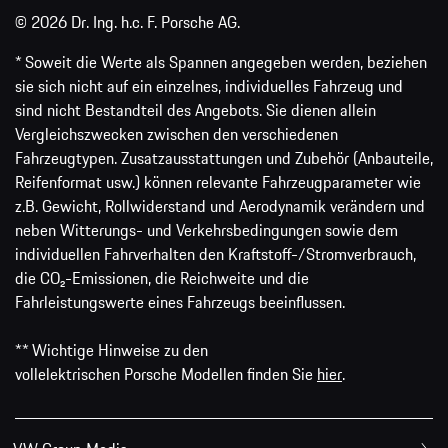
© 2026 Dr. Ing. h.c. F. Porsche AG.
* Soweit die Werte als Spannen angegeben werden, beziehen
sie sich nicht auf ein einzelnes, individuelles Fahrzeug und
sind nicht Bestandteil des Angebots. Sie dienen allein
Vergleichszwecken zwischen den verschiedenen
Fahrzeugtypen. Zusatzausstattungen und Zubehör (Anbauteile,
Reifenformat usw.) können relevante Fahrzeugparameter wie
z.B. Gewicht, Rollwiderstand und Aerodynamik verändern und
neben Witterungs- und Verkehrsbedingungen sowie dem
individuellen Fahrverhalten den Kraftstoff-/Stromverbrauch,
die CO₂-Emissionen, die Reichweite und die
Fahrleistungswerte eines Fahrzeugs beeinflussen.
** Wichtige Hinweise zu den
vollelektrischen Porsche Modellen finden Sie
hier
.