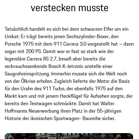
verstecken musste
Tatsächlich handelt es sich bei dem schwarzen Elfer um ein
Unikat: Er trägt bereits jenen Sechszylinder-Boxer, den
Porsche 1975 mit dem 911 Carrera 3.0 vorgestellt hat – dann
sogar mit 200 PS. Damit war er fast so stark wie der
legendäre Carrera RS 2.7, besaß aber bereits die
verbrauchssenkende Bosch K-Jetronic anstelle einer
Saugrohreinspritzung. Immerhin musste sich die Welt noch
von der Ölkrise erholen. Zugleich lieferte der Motor die Basis
für den Urahn des 911 Turbo, der ebenfalls 1975 auf den
Markt kam und mit jenem Heckflügel für Aufsehen sorgte, der
bereits den Testwagen schmückte. Damit hat Walter
Hoffmanns Neuerwerbung ihren Platz in der 55-jährigen
Historie der ikonischen Sportwagen- Baureihe sicher.