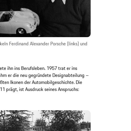
keln Ferdinand Alexander Porsche (links) und
te ihn ins Berufsleben. 1957 trat er ins
hm er die neu gegründete Designabteilung –
ßten Ikonen der Automobilgeschichte. Die
911 prägt, ist Ausdruck seines Anspruchs: