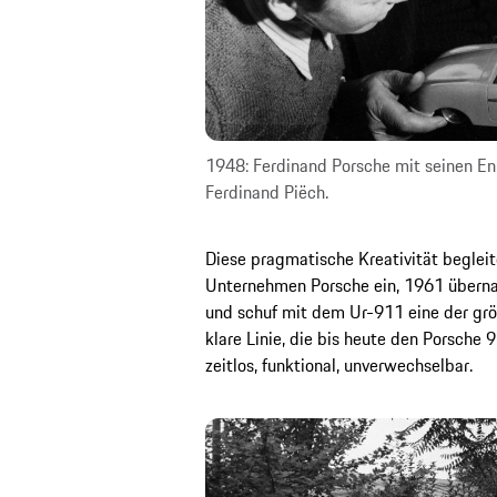
1948: Ferdinand Porsche mit seinen En
Ferdinand Piëch.
Diese pragmatische Kreativität begleite
Unternehmen Porsche ein, 1961 überna
und schuf mit dem Ur-911 eine der grö
klare Linie, die bis heute den Porsche 
zeitlos, funktional, unverwechselbar.