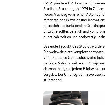
1972 gründete F. A. Porsche mit seine
Studio in Stuttgart, ab 1974 in Zell am
neuen Ära: weg vom reinen Automobilde
mit derselben Präzision und Innovations
muss sich aus funktionalen Gesichtspun
Entwürfe sollten „ehrlich und kompromis
puristisch, zeitlos und hochwertig“ sein
Das erste Produkt des Studios wurde so
Die weltweit erste komplett schwarze 
911. Die matte Oberfläche, weiße Indiz
perfekte Ablesbarkeit – ein Prinzip au
ablesbar sein, aus jedem Blickwinkel un
Vorgabe. Der Chronograph I revolutionie
stilprägend.