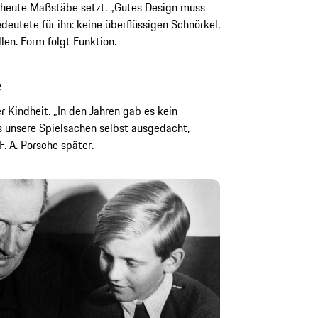
s heute Maßstäbe setzt. „Gutes Design muss
edeutete für ihn: keine überflüssigen Schnörkel,
len. Form folgt Funktion.
e
r Kindheit. „In den Jahren gab es kein
s unsere Spielsachen selbst ausgedacht,
F. A. Porsche später.