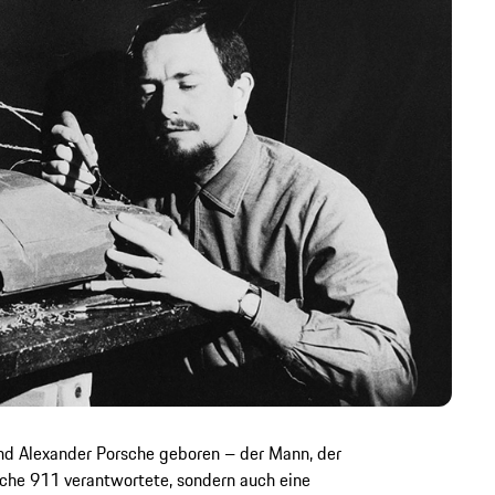
d Alexander Porsche geboren – der Mann, der
sche 911 verantwortete, sondern auch eine