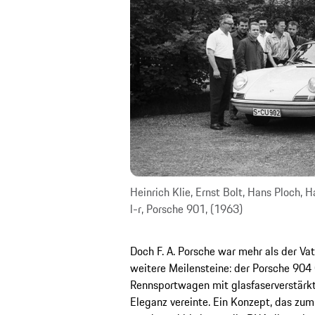
Heinrich Klie, Ernst Bolt, Hans Ploch,
l-r, Porsche 901, (1963)
Doch F. A. Porsche war mehr als der Va
weitere Meilensteine: der Porsche 904
Rennsportwagen mit glasfaserverstärkte
Eleganz vereinte. Ein Konzept, das zum