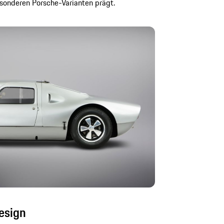
sonderen Porsche-Varianten prägt.
esign