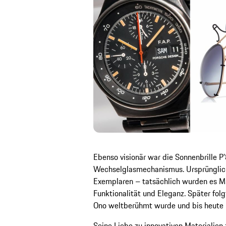
Ebenso visionär war die Sonnenbrille P’
Wechselglasmechanismus. Ursprünglich
Exemplaren – tatsächlich wurden es Mi
Funktionalität und Eleganz. Später folg
Ono weltberühmt wurde und bis heute K
Seine Liebe zu innovativen Materialien