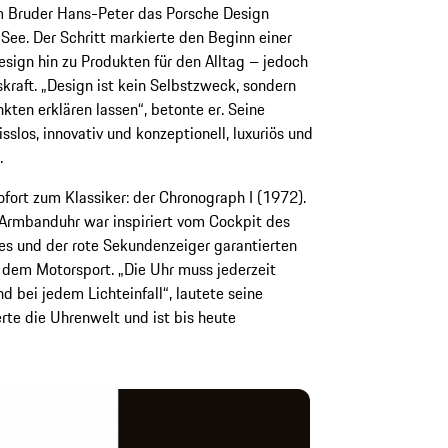
m Bruder Hans-Peter das Porsche Design
 See. Der Schritt markierte den Beginn einer
sign hin zu Produkten für den Alltag – jedoch
kraft. „Design ist kein Selbstzweck, sondern
kten erklären lassen“, betonte er. Seine
slos, innovativ und konzeptionell, luxuriös und
.
fort zum Klassiker: der Chronograph I (1972).
Armbanduhr war inspiriert vom Cockpit des
es und der rote Sekundenzeiger garantierten
s dem Motorsport. „Die Uhr muss jederzeit
d bei jedem Lichteinfall“, lautete seine
rte die Uhrenwelt und ist bis heute