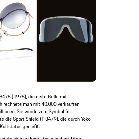
8478 (1978), die erste Brille mit
 rechnete man mit 40.000 verkauften
llionen. Sie wurde zum Symbol für
te die Sport Shield (P’8479), die durch Yoko
ultstatus genießt.
 zeigte sich in Produkten wie dem Titan-