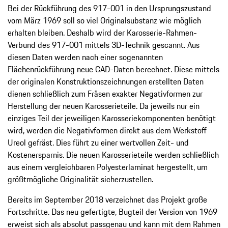
Bei der Rückführung des 917-001 in den Ursprungszustand
vom März 1969 soll so viel Originalsubstanz wie möglich
erhalten bleiben. Deshalb wird der Karosserie-Rahmen-
Verbund des 917-001 mittels 3D-Technik gescannt. Aus
diesen Daten werden nach einer sogenannten
Flächenrückführung neue CAD-Daten berechnet. Diese mittels
der originalen Konstruktionszeichnungen erstellten Daten
dienen schließlich zum Fräsen exakter Negativformen zur
Herstellung der neuen Karosserieteile. Da jeweils nur ein
einziges Teil der jeweiligen Karosseriekomponenten benötigt
wird, werden die Negativformen direkt aus dem Werkstoff
Ureol gefräst. Dies führt zu einer wertvollen Zeit- und
Kostenersparnis. Die neuen Karosserieteile werden schließlich
aus einem vergleichbaren Polyesterlaminat hergestellt, um
größtmögliche Originalität sicherzustellen.
Bereits im September 2018 verzeichnet das Projekt große
Fortschritte. Das neu gefertigte, Bugteil der Version von 1969
erweist sich als absolut passgenau und kann mit dem Rahmen