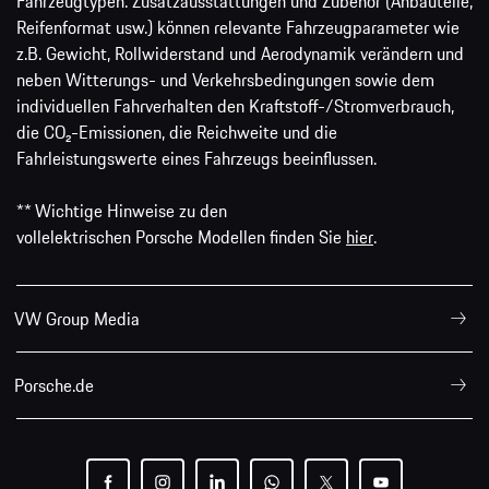
Fahrzeugtypen. Zusatzausstattungen und Zubehör (Anbauteile,
Reifenformat usw.) können relevante Fahrzeugparameter wie
z.B. Gewicht, Rollwiderstand und Aerodynamik verändern und
neben Witterungs- und Verkehrsbedingungen sowie dem
individuellen Fahrverhalten den Kraftstoff-/Stromverbrauch,
die CO₂-Emissionen, die Reichweite und die
Fahrleistungswerte eines Fahrzeugs beeinflussen.
** Wichtige Hinweise zu den
vollelektrischen Porsche Modellen finden Sie
hier
.
VW Group Media
Porsche.de