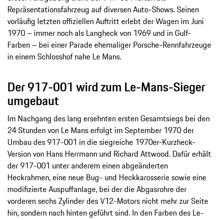
Repräsentationsfahrzeug auf diversen Auto-Shows. Seinen
vorläufig letzten offiziellen Auftritt erlebt der Wagen im Juni
1970 – immer noch als Langheck von 1969 und in Gulf-
Farben – bei einer Parade ehemaliger Porsche-Rennfahrzeuge
in einem Schlosshof nahe Le Mans.
Der 917-001 wird zum Le-Mans-Sieger
umgebaut
Im Nachgang des lang ersehnten ersten Gesamtsiegs bei den
24 Stunden von Le Mans erfolgt im September 1970 der
Umbau des 917-001 in die siegreiche 1970er-Kurzheck-
Version von Hans Herrmann und Richard Attwood. Dafür erhält
der 917-001 unter anderem einen abgeänderten
Heckrahmen, eine neue Bug- und Heckkarosserie sowie eine
modifizierte Auspuffanlage, bei der die Abgasrohre der
vorderen sechs Zylinder des V12-Motors nicht mehr zur Seite
hin, sondern nach hinten geführt sind. In den Farben des Le-