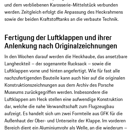
und dem verbliebenen Karosserie-Mittelstück verbunden
werden. Zeitgleich erfolgt die Anpassung des Heckrahmens
sowie der beiden Kraftstofftanks an die verbaute Technik.
Fertigung der Luftklappen und ihrer
Anlenkung nach Originalzeichnungen
In den Wochen darauf werden die Heckhaube, das ansetzbare
Langheckteil – der sogenannte Rucksack – sowie die
Luftklappen vorne und hinten angefertigt. Wie für fast alle
nachzufertigenden Bauteile kann auch hier auf die originalen
Konstruktionszeichnungen aus dem Archiv des Porsche
Museums zurückgegriffen werden. Insbesondere die
Luftklappen am Heck stellen eine aufwendige Konstruktion
dar, welche die nahe Verwandtschaft zum Flugzeugbau
aufzeigt. Es handelt sich um zwei Formteile aus GFK für die
Außenhaut der Ober- und Unterseite der Klappe. Im vorderen
Bereich dient ein Aluminiumrohr als Welle, an die wiederum –