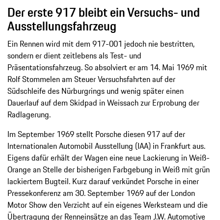
Der erste 917 bleibt ein Versuchs- und
Ausstellungsfahrzeug
Ein Rennen wird mit dem 917-001 jedoch nie bestritten,
sondern er dient zeitlebens als Test- und
Präsentationsfahrzeug. So absolviert er am 14. Mai 1969 mit
Rolf Stommelen am Steuer Versuchsfahrten auf der
Südschleife des Nürburgrings und wenig später einen
Dauerlauf auf dem Skidpad in Weissach zur Erprobung der
Radlagerung.
Im September 1969 stellt Porsche diesen 917 auf der
Internationalen Automobil Ausstellung (IAA) in Frankfurt aus.
Eigens dafür erhält der Wagen eine neue Lackierung in Weiß-
Orange an Stelle der bisherigen Farbgebung in Weiß mit grün
lackiertem Bugteil. Kurz darauf verkündet Porsche in einer
Pressekonferenz am 30. September 1969 auf der London
Motor Show den Verzicht auf ein eigenes Werksteam und die
Übertragung der Renneinsätze an das Team J.W. Automotive