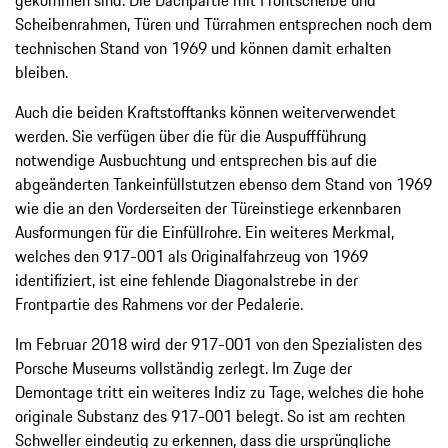
gekommen sind. Die Dachpartie mit Frontscheibe und
Scheibenrahmen, Türen und Türrahmen entsprechen noch dem
technischen Stand von 1969 und können damit erhalten
bleiben.
Auch die beiden Kraftstofftanks können weiterverwendet
werden. Sie verfügen über die für die Auspuffführung
notwendige Ausbuchtung und entsprechen bis auf die
abgeänderten Tankeinfüllstutzen ebenso dem Stand von 1969
wie die an den Vorderseiten der Türeinstiege erkennbaren
Ausformungen für die Einfüllrohre. Ein weiteres Merkmal,
welches den 917-001 als Originalfahrzeug von 1969
identifiziert, ist eine fehlende Diagonalstrebe in der
Frontpartie des Rahmens vor der Pedalerie.
Im Februar 2018 wird der 917-001 von den Spezialisten des
Porsche Museums vollständig zerlegt. Im Zuge der
Demontage tritt ein weiteres Indiz zu Tage, welches die hohe
originale Substanz des 917-001 belegt. So ist am rechten
Schweller eindeutig zu erkennen, dass die ursprüngliche