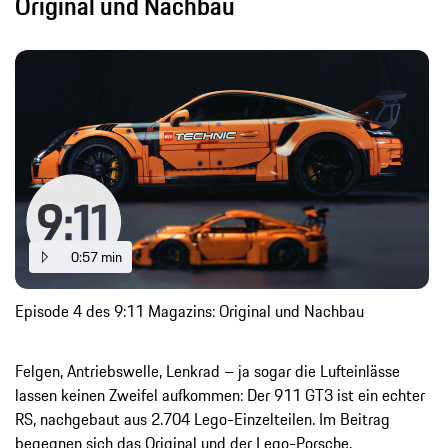
Original und Nachbau
0:57 min
Episode 4 des 9:11 Magazins: Original und Nachbau
Felgen, Antriebswelle, Lenkrad – ja sogar die Lufteinlässe
lassen keinen Zweifel aufkommen: Der 911 GT3 ist ein echter
RS, nachgebaut aus 2.704 Lego-Einzelteilen. Im Beitrag
begegnen sich das Original und der Lego-Porsche.