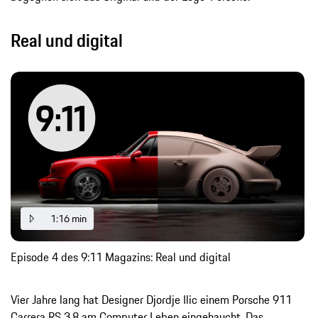
Real und digital
1:16 min
Episode 4 des 9:11 Magazins: Real und digital
Vier Jahre lang hat Designer Djordje Ilic einem Porsche 911
Carrera RS 3.8 am Computer Leben eingehaucht. Das