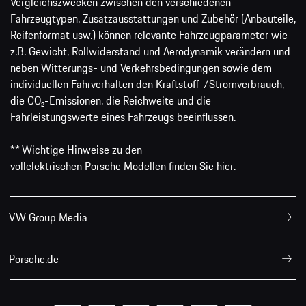
Vergleichszwecken zwischen den verschiedenen
Fahrzeugtypen. Zusatzausstattungen und Zubehör (Anbauteile,
Reifenformat usw.) können relevante Fahrzeugparameter wie
z.B. Gewicht, Rollwiderstand und Aerodynamik verändern und
neben Witterungs- und Verkehrsbedingungen sowie dem
individuellen Fahrverhalten den Kraftstoff-/Stromverbrauch,
die CO₂-Emissionen, die Reichweite und die
Fahrleistungswerte eines Fahrzeugs beeinflussen.
** Wichtige Hinweise zu den
vollelektrischen Porsche Modellen finden Sie
hier
.
VW Group Media
Porsche.de