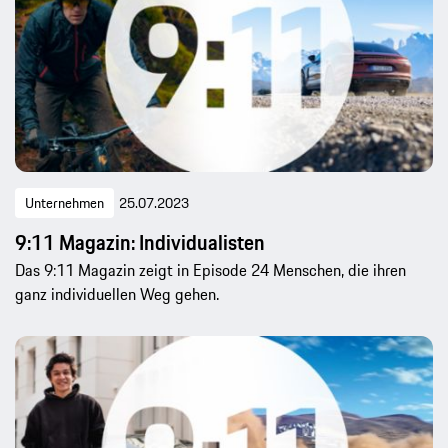
Unternehmen
25.07.2023
9:11 Magazin: Individualisten
Das 9:11 Magazin zeigt in Episode 24 Menschen, die ihren
ganz individuellen Weg gehen.