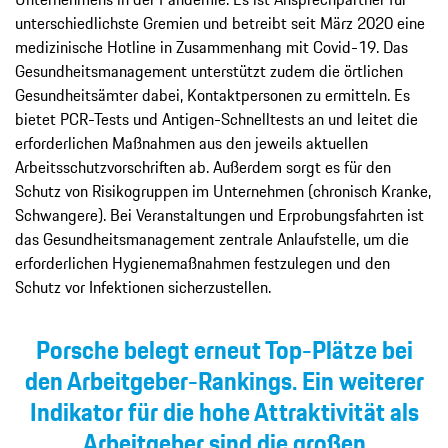
unterschiedlichste Gremien und betreibt seit März 2020 eine
medizinische Hotline in Zusammenhang mit Covid-19. Das
Gesundheitsmanagement unterstützt zudem die ­örtlichen
Gesundheitsämter dabei, Kontaktpersonen zu ermitteln. Es
bietet PCR-Tests und Antigen-Schnelltests an und leitet die
erforderlichen Maßnahmen aus den jeweils aktuellen
Arbeitsschutzvorschriften ab. ­Außerdem sorgt es für den
Schutz von Risikogruppen im Unternehmen (chronisch Kranke,
Schwangere). Bei Veranstaltungen und Erprobungsfahrten ist
das Gesundheitsmanagement zentrale Anlaufstelle, um die
erforderlichen ­Hygienemaßnahmen festzulegen und den
Schutz vor Infektionen sicherzustellen.
Porsche belegt erneut Top-Plätze bei
den Arbeitgeber-Rankings. Ein weiterer
Indikator für die hohe Attraktivität als
Arbeitgeber sind die großen