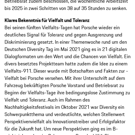
Betriebsrat zudem beschlossen, die wöchentliche Arbeitszeit
bis 2025 in zwei Schritten von 38 auf 35 Stunden zu senken.
Klares Bekenntnis für Vielfalt und Toleranz
Bei seinen fünften Vielfalts-Tagen hat Porsche wieder ein
deutliches Signal für Toleranz und gegen Ausgrenzung und
Diskri­minierung gesetzt. In einer Themenwoche rund um den
Deutschen Diversity Tag im Mai 2021 ging es in 21 digitalen
Dialog­formaten um den Wert und die Chancen von Vielfalt. Ein
divers ­besetztes Projektteam hatte zudem die Idee zu einem
Vielfalts-911. Dieser wurde mit Botschaften und Fakten zur ­
Vielfalt bei Porsche versehen. Mit ihrer Unterschrift auf dem
Fahrzeug bekräftigten Porsche Vorstand und Betriebsrat zu
Beginn der Vielfalts-Tage ihre bedingungslose ­Zustimmung zu
Vielfalt und Toleranz. Auch im Rahmen des
Nachhaltigkeitsfestivals im Oktober 2021 war Diversity ein
Schwerpunktthema und verdeutlichte, welchen ­Stellenwert
Perspektivenvielfalt als Innovationstreiber und Erfolgsfaktor
für die Zukunft hat. Um neue Perspektiven ging es im B­