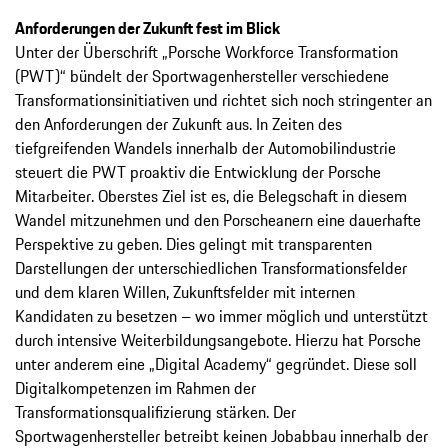
Anforderungen der Zukunft fest im Blick
Unter der Überschrift „Porsche Workforce Transformation
(PWT)“ bündelt der Sportwagenhersteller verschiedene
Transformationsinitiativen und richtet sich noch stringenter an
den Anforderungen der Zukunft aus. In ­Zeiten des
tiefgreifenden Wandels innerhalb der Automobilindustrie
steuert die PWT proaktiv die Entwicklung der Porsche
Mitarbeiter. Oberstes Ziel ist es, die Belegschaft in diesem
Wandel mitzunehmen und den ­Porscheanern eine dauerhafte
Perspektive zu geben. Dies gelingt mit transparenten
Darstellungen der unterschiedlichen Transforma­tionsfelder
und dem klaren Willen, Zukunftsfelder mit internen
Kandidaten zu besetzen – wo immer möglich und unterstützt
durch intensive ­Weiterbildungsangebote. Hierzu hat Porsche
unter anderem eine „Digital Academy“ gegründet. Diese soll
Digitalkompetenzen im Rahmen der
Transformationsqualifizierung stärken. Der
Sportwagenhersteller betreibt keinen Job­abbau innerhalb der