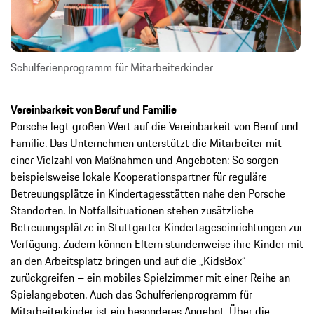
Schulferienprogramm für Mitarbeiterkinder
Vereinbarkeit von Beruf und Familie
Porsche legt großen Wert auf die Vereinbarkeit von Beruf und
Familie. Das Unternehmen ­unterstützt die Mitarbeiter mit
einer Vielzahl von Maßnahmen und Angeboten: So sorgen
beispielsweise lokale Kooperationspartner für reguläre
Betreuungsplätze in Kindertagesstätten nahe den Porsche
Standorten. In Notfallsituationen stehen zusätzliche
Betreuungsplätze in Stuttgarter Kindertageseinrichtungen zur
Verfügung. Zudem können Eltern stundenweise ihre Kinder mit
an den Arbeitsplatz bringen und auf die „KidsBox“
zurückgreifen – ein mobiles Spielzimmer mit einer Reihe an
Spielangeboten. Auch das Schul­ferienprogramm für
Mitarbeiterkinder ist ein besonderes Angebot. Über die