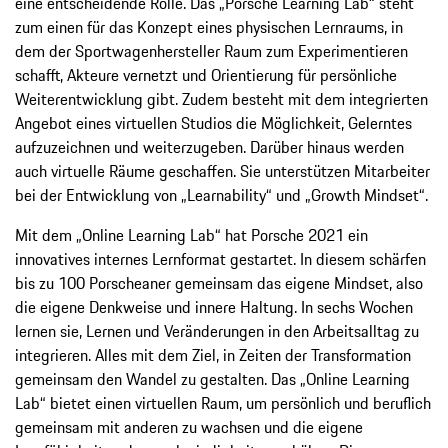
eine entscheidende Rolle. Das „Porsche Learning Lab“ steht
zum einen für das Konzept eines physischen Lernraums, in
dem der Sportwagenhersteller Raum zum Experimentieren
schafft, Akteure vernetzt und Orientierung für persönliche
Weiterentwicklung gibt. Zudem besteht mit dem integrierten
Angebot eines virtuellen Studios die Möglichkeit, Gelerntes
aufzuzeichnen und weiterzugeben. Darüber hinaus werden
auch virtuelle Räume geschaffen. Sie unterstützen Mitarbeiter
bei der Entwicklung von „Learnability“ und „Growth Mindset“.
Mit dem „Online Learning Lab“ hat Porsche 2021 ein
innovatives internes Lernformat gestartet. In diesem schärfen
bis zu 100 Porscheaner gemeinsam das eigene Mindset, also
die eigene Denkweise und innere Haltung. In sechs Wochen
lernen sie, Lernen und Veränderungen in den Arbeitsalltag zu
integrieren. Alles mit dem Ziel, in Zeiten der Transformation
gemeinsam den Wandel zu gestalten. Das „Online Learning
Lab“ bietet einen virtuellen Raum, um persönlich und beruflich
gemeinsam mit anderen zu wachsen und die eigene