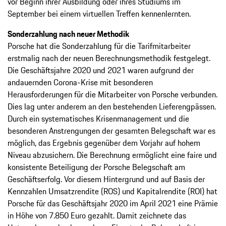
vor Beginn ihrer Aus­bildung oder ihres Studiums im
September bei einem virtuellen Treffen kennenlernten.
Sonderzahlung nach neuer Methodik
Porsche hat die Sonderzahlung für die Tarifmitarbeiter
erstmalig nach der neuen ­Berechnungsmethodik festgelegt.
Die Geschäftsjahre 2020 und 2021 waren aufgrund der
andauernden Corona-Krise mit besonderen
Herausforderungen für die Mitarbeiter von Porsche verbunden.
Dies lag unter anderem an den bestehenden Lieferengpässen.
Durch ein systematisches Krisenmanagement und die
besonderen Anstrengungen der gesamten Belegschaft war es
möglich, das Ergebnis ­gegenüber dem Vorjahr auf hohem
Niveau abzusichern. Die Berechnung ermöglicht eine faire und
konsistente Beteiligung der Porsche Belegschaft am
Geschäftserfolg. Vor diesem Hintergrund und auf Basis der
Kennzahlen Umsatzrendite (ROS) und Kapitalrendite (ROI) hat
Porsche für das Geschäftsjahr 2020 im April 2021 eine Prämie
in Höhe von 7.850 Euro gezahlt. Damit zeichnete das