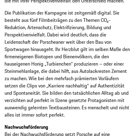
die mit ihrer Perspektivenvielfalt den Unterschied machen.
Die Publikation der Kampagne ist zeitgemäß digital. Sie
besteht aus fünf Filmbeiträgen zu den Themen CO₂-
Reduktion, Artenschutz, Elektrifizierung, Bildung und
Perspektivenvielfalt. Dabei wird deutlich, dass die
Leidenschaft der Porscheaner weit über den Bau von
Sportwagen hinausgeht. Ihr Herzblut gilt im selben Maße den
firmeneigenen Biotopen und Bienenvölkern, die den
hauseigenen Honig „Turbienchen“ produzieren – oder einer
Steinmehlanlage, die dabei hilft, aus Autolackresten Zement
zu machen. Wie bei den mehrfach prämierten Vorläufern
setzen die Clips von „Karriere nachhaltig“ auf Authentizität
und Spontaneität. Sie bilden den tatsächlichen Alltag ab und
verzichten auf perfekt in Szene gesetzte Protagonisten mit
auswendig gelernten Textbausteinen. Es menschelt und nicht
alles ist immer sofort perfekt.
Nachwuchsförderung
Bei der Nachwuchsförderung setzt Porsche auf eine