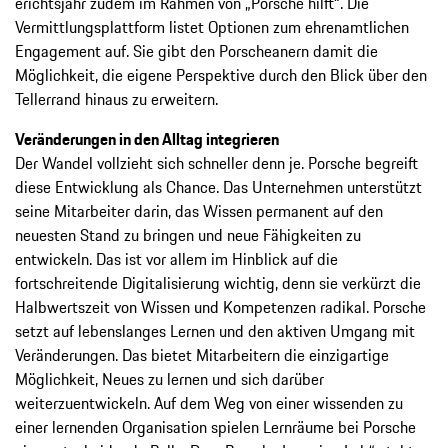
erichtsjahr zudem im Rahmen von „Porsche hilft“. Die
Vermittlungsplattform listet ­Optionen zum ehrenamtlichen
Engagement auf. Sie gibt den Porscheanern damit die
Möglichkeit, die eigene Perspektive durch den Blick über den
Tellerrand hinaus zu erweitern.
Veränderungen in den Alltag integrieren
Der Wandel vollzieht sich schneller denn je. Porsche begreift
diese Entwicklung als ­Chance. Das Unternehmen unterstützt
seine Mitarbeiter darin, das Wissen permanent auf den
neuesten Stand zu bringen und neue Fähigkeiten zu
entwickeln. Das ist vor allem im Hinblick auf die
fortschreitende Digita­lisierung wichtig, denn sie verkürzt die
Halbwertszeit von Wissen und Kompetenzen ­radikal. Porsche
setzt auf lebenslanges Lernen und den aktiven Umgang mit
Veränderungen. Das bietet Mitarbeitern die einzigartige
Möglichkeit, Neues zu lernen und sich darüber
weiterzuentwickeln. Auf dem Weg von einer wissenden zu
einer lernenden Organisation spielen Lernräume bei Porsche