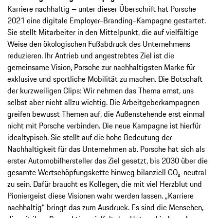
Karriere nachhaltig – unter dieser Überschrift hat Porsche
2021 eine digitale Employer-Branding-Kampagne gestartet.
Sie stellt Mitarbeiter in den Mittelpunkt, die auf vielfältige
Weise den ökologischen Fußabdruck des Unternehmens
reduzieren. Ihr Antrieb und angestrebtes Ziel ist die
gemeinsame Vision, Porsche zur nachhaltigsten Marke für
exklusive und sportliche Mobilität zu machen. Die Botschaft
der kurzweiligen Clips: Wir nehmen das Thema ernst, uns
selbst aber nicht allzu wichtig. Die Arbeitgeberkampagnen
greifen bewusst Themen auf, die Außenstehende erst einmal
nicht mit Porsche verbinden. Die neue Kampagne ist hierfür
idealtypisch. Sie stellt auf die hohe Bedeutung der
Nachhaltigkeit für das Unternehmen ab. Porsche hat sich als
erster Automobilhersteller das Ziel gesetzt, bis 2030 über die
gesamte Wertschöpfungskette hinweg bilanziell CO₂-neutral
zu sein. Dafür braucht es Kollegen, die mit viel Herzblut und
Pioniergeist diese Visionen wahr werden lassen. „Karriere
nachhaltig“ bringt das zum Ausdruck. Es sind die Menschen,