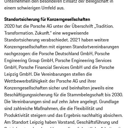
Unternehmen den besonderen Einsatz der Belegschaft in
einem schwierigen Umfeld aus.
Standortsicherung für Konzerngesellschaften
2020 hat die Porsche AG unter der Überschrift „Tradition.
Transformation. Zukunft.“ eine wegweisende
Standortsicherung verabschiedet. 2021 haben weitere
Konzerngesell­schaften mit eigenen Standortvereinbarungen
nachgezogen: die Porsche Deutschland GmbH, Porsche
Engineering Group GmbH, Porsche Engineering Services
GmbH, Porsche Financial Services GmbH und die Porsche
Leipzig GmbH. Die Vereinbarungen stellen die
Wettbewerbsfähigkeit der Porsche AG und ihrer
Konzerngesellschaften sicher und beinhalten jeweils eine
Beschäftigungssicherung für die Stammbelegschaft bis 2030.
Die ­Vereinbarungen sind auf zehn Jahre angelegt. Grundlage
sind zahlreiche Maßnahmen, die die Flexibilität und
Produktivität steigern und das Ergebnis nachhaltig absichern.
Am Standort Leipzig haben Vorstand, Geschäftsführung und