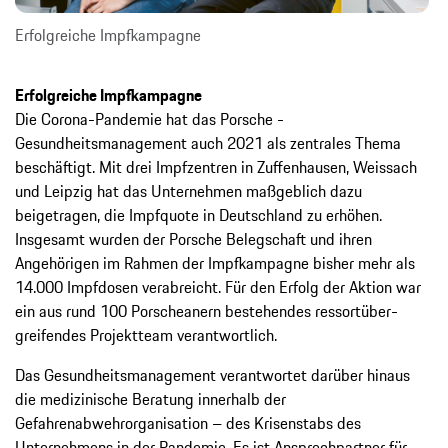
Erfolgreiche Impfkampagne
Erfolgreiche Impfkampagne
Die Corona-Pandemie hat das Porsche ­
Gesundheitsmanagement auch 2021 als ­zentrales Thema
beschäftigt. Mit drei Impfzentren in Zuffenhausen, Weissach
und ­Leipzig hat das Unternehmen maßgeblich dazu
beigetragen, die Impfquote in Deutschland zu erhöhen.
Insgesamt wurden der ­Porsche Belegschaft und ihren
Angehörigen im Rahmen der Impfkampagne bisher mehr als
14.000 Impfdosen verabreicht. Für den ­Erfolg der Aktion war
ein aus rund 100 ­Porscheanern bestehendes ressortüber­
greifendes Projektteam verantwortlich.
Das Gesundheitsmanagement verantwortet darüber hinaus
die medizinische Beratung ­innerhalb der
Gefahrenabwehrorganisation – des Krisenstabs des
Unternehmens in der Pandemie. Es ist Ansprechpartner für