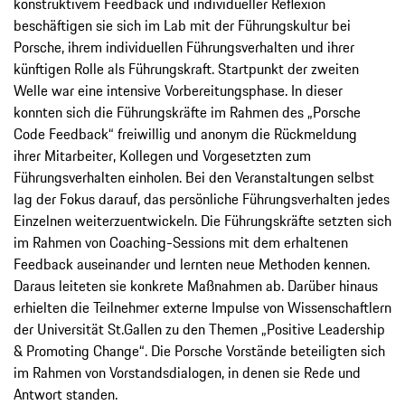
konstruktivem Feedback und individueller ­Reflexion
beschäftigen sie sich im Lab mit der Führungskultur bei
Porsche, ihrem individuellen Führungsverhalten und ihrer
künftigen ­Rolle als Führungskraft. Startpunkt der zweiten
Welle war eine intensive Vorbereitungsphase. In dieser
konnten sich die Führungskräfte im Rahmen des „Porsche
Code Feedback“ frei­willig und anonym die Rückmeldung
ihrer ­Mitarbeiter, Kollegen und Vorgesetzten zum
Führungsverhalten einholen. Bei den Veranstaltungen selbst
lag der Fokus darauf, das persönliche Führungsverhalten jedes
Einzelnen weiterzuentwickeln. Die Führungskräfte setzten sich
im Rahmen von Coaching-Sessions mit dem erhaltenen
Feedback auseinander und lernten neue Methoden kennen.
Daraus leiteten sie konkrete Maßnahmen ab. Darüber hinaus
erhielten die Teilnehmer externe Impulse von Wissenschaftlern
der Universität St.Gallen zu den Themen „Positive Leadership
& Promoting Change“. Die Porsche Vorstände betei­ligten sich
im Rahmen von Vorstandsdialogen, in ­denen sie Rede und
Antwort standen.