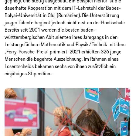
gepflegt und stetig ausgebaut. Ein Beispiel hierfür ist die
dauerhafte Kooperation mit dem IT-Lehrstuhl der Babes-
Bolyai-Universität in Cluj (Rumänien). Die Unterstützung
junger Talente beginnt jedoch nicht erst an der Hochschule.
Bereits seit 2001 werden die besten baden-
württembergischen Abiturienten ihres Jahrgangs in den
Leistungsfächern Mathematik und Physik/Technik mit dem
„Ferry-Porsche-Preis“ prämiert. 2021 erhielten 326 junge
Menschen die begehrte Auszeichnung. Im Rahmen eines
Losentscheids bekamen sechs von ihnen zusätzlich ein
einjähriges Stipendium.