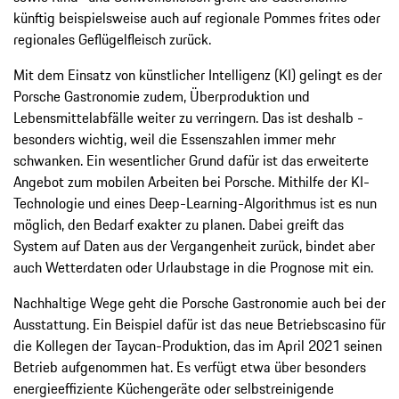
künftig beispielsweise auch auf ­regionale Pommes frites oder
regionales ­Geflügelfleisch zurück.
Mit dem Einsatz von künstlicher Intelligenz (KI) gelingt es der
Porsche Gastronomie zudem, Überproduktion und
Lebensmittelabfälle ­weiter zu verringern. Das ist deshalb ­
besonders wichtig, weil die Essenszahlen immer mehr
schwanken. Ein wesentlicher Grund dafür ist das erweiterte
Angebot zum mobilen Arbeiten bei Porsche. Mithilfe der KI-
Technologie und eines Deep-Learning-­Algorithmus ist es nun
möglich, den Bedarf exakter zu planen. Dabei greift das
System auf Daten aus der Vergangenheit zurück, ­bindet aber
auch Wetterdaten oder Urlaubstage in die Prognose mit ein.
Nachhaltige Wege geht die Porsche Gastronomie auch bei der
Ausstattung. Ein Beispiel dafür ist das neue Betriebscasino für
die Kollegen der Taycan-Produktion, das im April 2021 seinen
Betrieb aufgenommen hat. Es verfügt etwa über besonders
energie­effiziente Küchengeräte oder selbstreinigende