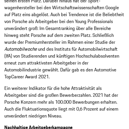
seinen ersten Platz. Darüber hinaus hat der Sport­
wagenhersteller bei den Wirtschaftswissenschaften Google
auf Platz eins abgelöst. Auch bei Trendence ist die Beliebtheit
von Porsche als Arbeitgeber bei den Young Professionals
unverändert groß: Im Gesamtranking über alle Bereiche
hinweg steht Porsche auf dem zweiten Platz. Schließlich
wurde der Premiumhersteller im Rahmen einer Studie der
Automobilwoche
und des Instituts für Automobilwirtschaft
(IfA) von Studierenden und künftigen Hochschulab­solventen
erneut zum attraktivsten Arbeitgeber in der
Automobilindustrie gewählt. Dafür gab es den Automotive
TopCareer Award 2021.
Ein weiterer Indikator für die hohe Attraktivität als
Arbeitgeber sind die großen Bewerber­zahlen. 2021 hat der
Porsche Konzern mehr als 100.000 Bewerbungen erhalten.
Auch die Fluktuationsquote liegt mit 0,6 Prozent auf einem
unver­ändert niedrigen Niveau.
Nachhaltige Arbeitgeberkampagne