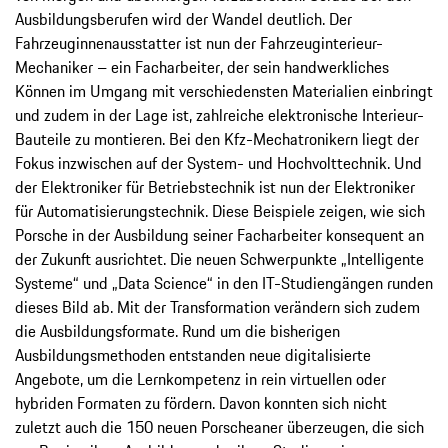
Aus­bildungsberufen wird der Wandel deutlich. Der
Fahrzeuginnenausstatter ist nun der Fahrzeuginterieur-
Mechaniker – ein Facharbeiter, der sein handwerkliches
Können im Umgang mit verschiedensten Materialien ­einbringt
und zudem in der Lage ist, zahl­reiche elektronische Interieur-
Bauteile zu montieren. Bei den Kfz-Mechatronikern liegt der
Fokus inzwischen auf der System- und Hochvolttechnik. Und
der Elektroniker für ­Betriebstechnik ist nun der Elektroniker
für Automatisierungstechnik. Diese Beispiele zeigen, wie sich
Porsche in der Ausbildung seiner Facharbeiter konsequent an
der ­Zukunft ausrichtet. Die neuen Schwerpunkte „Intelligente
Systeme“ und „Data Science“ in den IT-Studiengängen runden
dieses Bild ab. Mit der Transformation verändern sich ­zudem
die Ausbildungsformate. Rund um die bisherigen
Ausbildungsmethoden entstanden neue digitalisierte
Angebote, um die Lernkompetenz in rein virtuellen oder
hybriden Formaten zu fördern. Davon konnten sich nicht
zuletzt auch die 150 neuen Porscheaner überzeugen, die sich