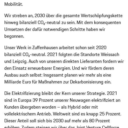
Mobilität.
Wir streben an, 2030 über die gesamte Wertschöpfungskette
hinweg bilanziell CO₂-neutral zu sein. Mit dem konsequenten
Umsetzen der dafür notwendigen Schritte haben wir
begonnen.
Unser Werk in Zuffenhausen arbeitet schon seit 2020
bilanziell CO₂-neutral. 2021 folgten die Standorte Weissach
und Leipzig. Auch von unseren direkten Lieferanten fordern wir
den Einsatz erneuerbarer Energien. Und wir fördern deren
Ausbau auch selbst: Insgesamt planen wir mehr als eine
Milliarde Euro für Maßnahmen zur Dekarbonisierung ein.
Die Elektrifizierung bleibt der Kern unserer Strategie. 2021
sind in Europa 39 Prozent unserer Neuwagen elektrifiziert an
Kunden übergeben worden – als Hybrid oder mit
vollelektrischem Antrieb. Weltweit sind es knapp 25 Prozent.
Dieser Anteil soll sich bis 2030 auf mehr als 80 Prozent
erhöhen. Zudem steigen wir über das Joint Venture Cellforce