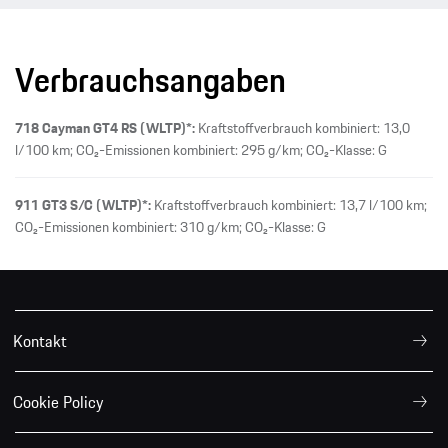
Verbrauchsangaben
718 Cayman GT4 RS (WLTP)*:
Kraftstoffverbrauch kombiniert: 13,0
l/100 km; CO₂-Emissionen kombiniert: 295 g/km; CO₂-Klasse: G
911 GT3 S/C (WLTP)*:
Kraftstoffverbrauch kombiniert: 13,7 l/100 km;
CO₂-Emissionen kombiniert: 310 g/km; CO₂-Klasse: G
Kontakt
Cookie Policy