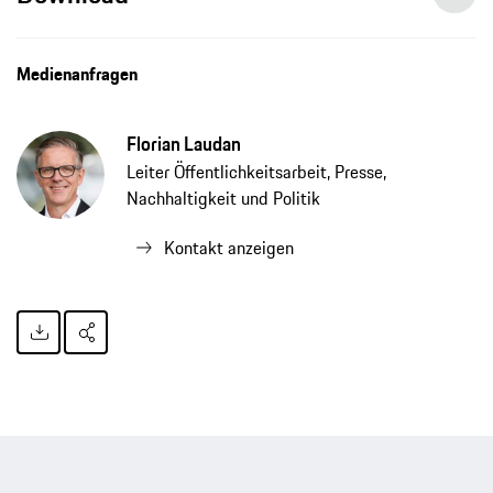
Geschäfts- und Nachhaltigkeitsbericht 2021 Porsche AG
Medienanfragen
Florian Laudan
Leiter Öffentlichkeitsarbeit, Presse,
Nachhaltigkeit und Politik
Kontakt anzeigen