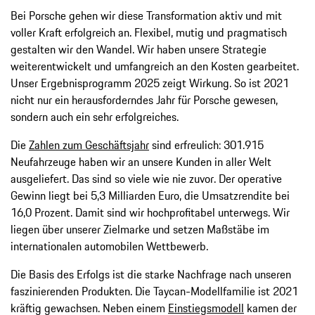
Bei Porsche gehen wir diese Transformation aktiv und mit
voller Kraft erfolgreich an. Flexibel, mutig und pragmatisch
gestalten wir den Wandel. Wir haben unsere Strategie
weiterentwickelt und umfangreich an den Kosten gearbeitet.
Unser Ergebnisprogramm 2025 zeigt Wirkung. So ist 2021
nicht nur ein herausforderndes Jahr für Porsche gewesen,
sondern auch ein sehr erfolgreiches.
Die
Zahlen zum Geschäftsjahr
sind erfreulich: 301.915
Neufahrzeuge haben wir an unsere Kunden in aller Welt
ausgeliefert. Das sind so viele wie nie zuvor. Der operative
Gewinn liegt bei 5,3 Milliarden Euro, die Umsatzrendite bei
16,0 Prozent. Damit sind wir hochprofitabel unterwegs. Wir
liegen über unserer Zielmarke und setzen Maßstäbe im
internationalen automobilen Wettbewerb.
Die Basis des Erfolgs ist die starke Nachfrage nach unseren
faszinierenden Produkten. Die Taycan-Modellfamilie ist 2021
kräftig gewachsen. Neben einem
Einstiegsmodell
kamen der