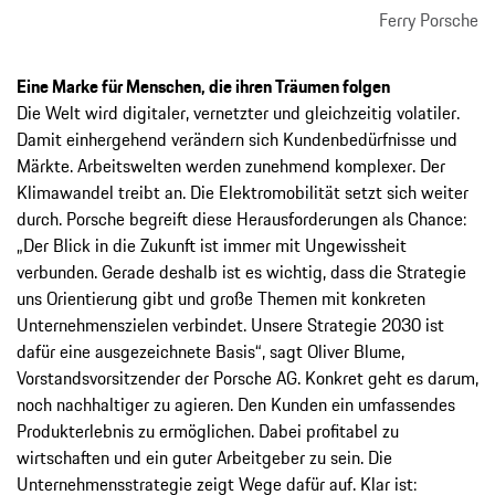
Ferry Porsche
Eine Marke für Menschen, die ihren Träumen folgen
Die Welt wird digitaler, vernetzter und gleichzeitig volatiler.
Damit einhergehend verändern sich Kundenbedürfnisse und
Märkte. Arbeitswelten werden zunehmend komplexer. Der
Klimawandel treibt an. Die Elektromobilität setzt sich weiter
durch. Porsche begreift diese Herausforderungen als Chance:
„Der Blick in die Zukunft ist immer mit Ungewissheit
verbunden. Gerade deshalb ist es wichtig, dass die Strategie
uns Orientierung gibt und große Themen mit konkreten
Unternehmenszielen verbindet. Unsere Strategie 2030 ist
dafür eine ausgezeichnete Basis“, sagt Oliver Blume,
Vorstandsvorsitzender der Porsche AG. Konkret geht es darum,
noch nachhaltiger zu agieren. Den Kunden ein umfassendes
Produkterlebnis zu ermöglichen. Dabei profitabel zu
wirtschaften und ein guter Arbeitgeber zu sein. Die
Unternehmensstrategie zeigt Wege dafür auf. Klar ist: