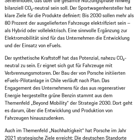
Serienmodell, das über die gesamte Nutzungsphase hinweg
bilanziell CO₂-neutral sein soll. Der Sportwagenhersteller hat
klare Ziele für die Produkte definiert: Bis 2030 sollen mehr als
80 Prozent der ausgelieferten Fahrzeuge elektrifiziert sein –
als Hybrid oder vollelektrisch. Eine sinnvolle Ergänzung zur
Elektromobilität sind für das Unternehmen die Entwicklung
und der Einsatz von eFuels.
Der synthetische Kraftstoff hat das Potenzial, nahezu CO₂-
neutral zu sein. Er eignet sich gut für Fahrzeuge mit
Verbrennungsmotoren. Der Bau der von Porsche initiierten
eFuels-Pilotanlage in Chile verläuft nach Plan. Das
Engagement des Unternehmens für das aus regenerativer
Energie hergestellte grüne Benzin stammt aus dem
Themenfeld „Beyond Mobility“ der Strategie 2030. Dort geht
es darum, über die Entwicklung und Produktion von
Fahrzeugen hinauszudenken.
Auch im Themenfeld „Nachhaltigkeit“ hat Porsche im Jahr
2021 strategische Ziele erreicht: Die deutschen Standorte