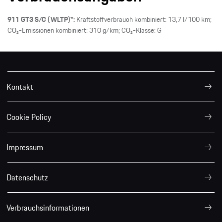
911 GT3 S/C (WLTP)*:
Kraftstoffverbrauch kombiniert: 13,7 l/100 km;
CO₂-Emissionen kombiniert: 310 g/km; CO₂-Klasse: G
Kontakt
Cookie Policy
Impressum
Datenschutz
Verbrauchsinformationen