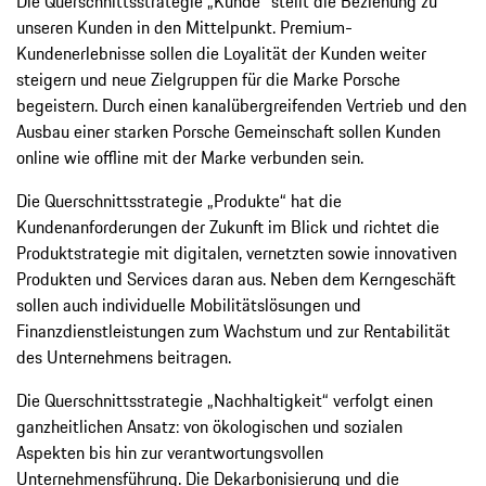
Die Querschnittsstrategie „Kunde“ stellt die Beziehung zu
unseren Kunden in den Mittelpunkt. Premium-
Kundenerlebnisse sollen die Loyalität der Kunden weiter
steigern und neue Zielgruppen für die Marke Porsche
begeistern. Durch einen kanalübergreifenden Vertrieb und den
Ausbau einer starken Porsche Gemeinschaft sollen Kunden
online wie offline mit der Marke verbunden sein.
Die Querschnittsstrategie „Produkte“ hat die
Kundenanforderungen der Zukunft im Blick und richtet die
Produktstrategie mit digitalen, vernetzten sowie innovativen
Produkten und Services daran aus. Neben dem Kerngeschäft
sollen auch individuelle Mobilitätslösungen und
Finanzdienstleistungen zum Wachstum und zur Rentabilität
des Unternehmens beitragen.
Die Querschnittsstrategie „Nachhaltigkeit“ verfolgt einen
ganzheitlichen Ansatz: von ökologischen und sozialen
Aspekten bis hin zur verantwortungsvollen
Unternehmensführung. Die Dekarbonisierung und die