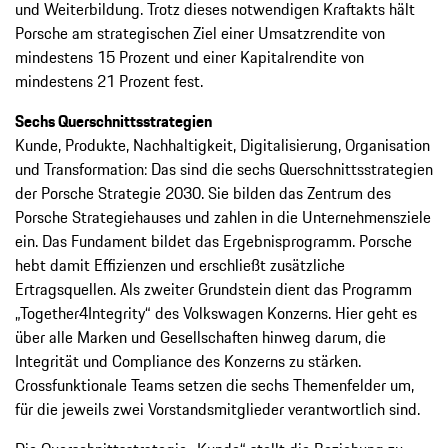
und Weiterbildung. Trotz ­dieses notwendigen Kraftakts hält
Porsche am strategischen Ziel einer Umsatzrendite von
mindestens 15 Prozent und einer Kapital­rendite von
mindestens 21 Prozent fest.
Sechs Querschnittsstrategien
Kunde, Produkte, Nachhaltigkeit, Digitalisierung, Organisation
und Transformation: Das sind die sechs Querschnittsstrategien
der Porsche Strategie 2030. Sie bilden das Zentrum des
Porsche Strategiehauses und zahlen in die Unternehmensziele
ein. Das Fundament bildet das Ergebnisprogramm. Porsche
hebt damit Effizienzen und erschließt zusätzliche
Ertragsquellen. Als zweiter Grundstein dient das Programm
„Together4Integrity“ des Volkswagen Konzerns. Hier geht es
über alle Marken und Gesellschaften hinweg darum, die
Integrität und Compliance des Konzerns zu stärken.
Crossfunktionale Teams setzen die sechs Themenfelder um,
für die jeweils zwei Vorstandsmitglieder verantwortlich sind.