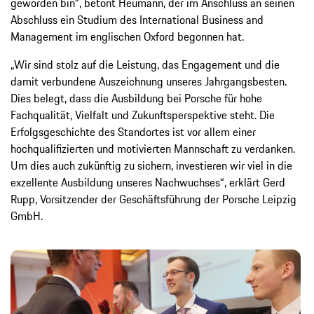
geworden bin“, betont Heumann, der im Anschluss an seinen
Abschluss ein Studium des International Business and
Management im englischen Oxford begonnen hat.
„Wir sind stolz auf die Leistung, das Engagement und die
damit verbundene Auszeichnung unseres Jahrgangsbesten.
Dies belegt, dass die Ausbildung bei Porsche für hohe
Fachqualität, Vielfalt und Zukunftsperspektive steht. Die
Erfolgsgeschichte des Standortes ist vor allem einer
hochqualifizierten und motivierten Mannschaft zu verdanken.
Um dies auch zukünftig zu sichern, investieren wir viel in die
exzellente Ausbildung unseres Nachwuchses“, erklärt Gerd
Rupp, Vorsitzender der Geschäftsführung der Porsche Leipzig
GmbH.