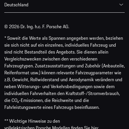
Deutschland
© 2026 Dr. Ing. h.c. F. Porsche AG.
* Soweit die Werte als Spannen angegeben werden, beziehen
sie sich nicht auf ein einzelnes, individuelles Fahrzeug und
sind nicht Bestandteil des Angebots. Sie dienen allein
Vergleichszwecken zwischen den verschiedenen
Fahrzeugtypen. Zusatzausstattungen und Zubehör (Anbauteile,
Reifenformat usw.) können relevante Fahrzeugparameter wie
z.B. Gewicht, Rollwiderstand und Aerodynamik verändern und
neben Witterungs- und Verkehrsbedingungen sowie dem
individuellen Fahrverhalten den Kraftstoff-/Stromverbrauch,
die CO₂-Emissionen, die Reichweite und die
Fahrleistungswerte eines Fahrzeugs beeinflussen.
** Wichtige Hinweise zu den
vollelektrischen Porsche Modellen finden Sie
hier
.