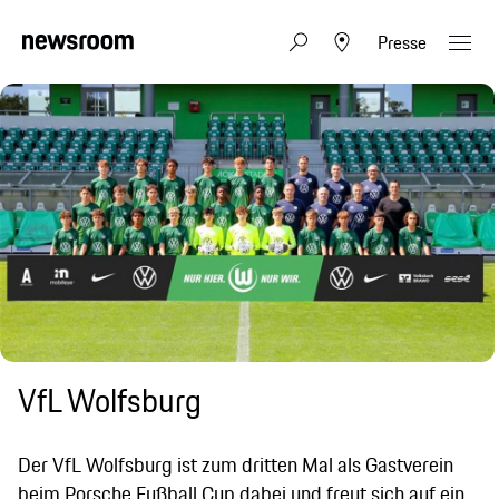
Presse
VfL Wolfsburg
Der VfL Wolfsburg ist zum dritten Mal als Gastverein
beim Porsche Fußball Cup dabei und freut sich auf ein