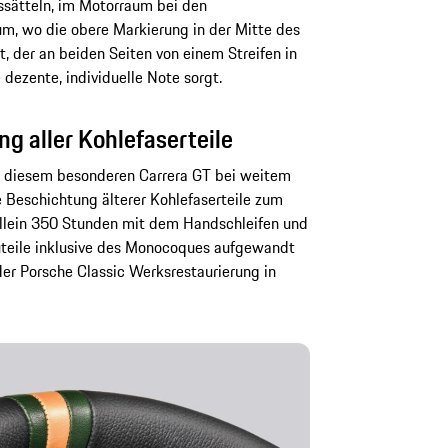
sätteln, im Motorraum bei den
m, wo die obere Markierung in der Mitte des
rt, der an beiden Seiten von einem Streifen in
 dezente, individuelle Note sorgt.
g aller Kohlefaserteile
n diesem besonderen Carrera GT bei weitem
e Beschichtung älterer Kohlefaserteile zum
 allein 350 Stunden mit dem Handschleifen und
uteile inklusive des Monocoques aufgewandt
der Porsche Classic Werksrestaurierung in