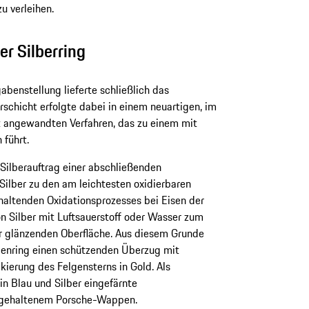
 verleihen.
er Silberring
abenstellung lieferte schließlich das
erschicht erfolgte dabei in einem neuartigen, im
t angewandten Verfahren, das zu einem mit
 führt.
Silberauftrag einer abschließenden
Silber zu den am leichtesten oxidierbaren
haltenden Oxidationsprozesses bei Eisen der
on Silber mit Luftsauerstoff oder Wasser zum
r glänzenden Oberfläche. Aus diesem Grunde
lgenring einen schützenden Überzug mit
kierung des Felgensterns in Gold. Als
in Blau und Silber eingefärnte
g gehaltenem Porsche-Wappen.