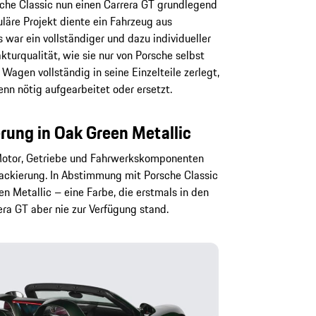
che Classic nun einen Carrera GT grundlegend
uläre Projekt diente ein Fahrzeug aus
war ein vollständiger und dazu individueller
urqualität, wie sie nur von Porsche selbst
agen vollständig in seine Einzelteile zerlegt,
nn nötig aufgearbeitet oder ersetzt.
ung in Oak Green Metallic
Motor, Getriebe und Fahrwerkskomponenten
Lackierung. In Abstimmung mit Porsche Classic
en Metallic – eine Farbe, die erstmals in den
era GT aber nie zur Verfügung stand.