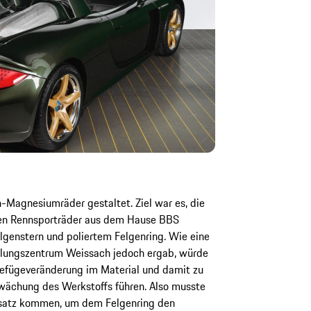
Magnesiumräder gestaltet. Ziel war es, die
ren Rennsporträder aus dem Hause BBS
lgenstern und poliertem Felgenring. Wie eine
klungszentrum Weissach jedoch ergab, würde
 Gefügeveränderung im Material und damit zu
wächung des Werkstoffs führen. Also musste
nsatz kommen, um dem Felgenring den