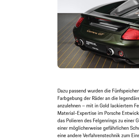
Dazu passend wurden die Fünfspeichen-
Farbgebung der Räder an die legendä
anzulehnen – mit in Gold lackiertem Fe
Material-Expertise im Porsche Entwic
das Polieren des Felgenrings zu einer
einer möglicherweise gefährlichen Sch
eine andere Verfahrenstechnik zum Ei