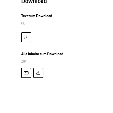
Download
Text zum Download
PDF
Alle Inhalte zum Download
ZIP