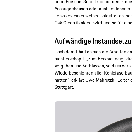
beim Porsche-Schriftzug auf den Brems
Ansauggehäusen oder auch im Innenrau
Lenkrads ein einzelner Goldstreifen zie
Oak Green flankiert wird und so für eine
Aufwändige Instandsetzun
Doch damit hatten sich die Arbeiten a
nicht erschöpft. „Zum Beispiel neigt di
Vergilben und Verblassen, so dass wir
Wiederbeschichten aller Kohlefaserba
hatten“, erklärt Uwe Makrutzki, Leiter 
Stuttgart.