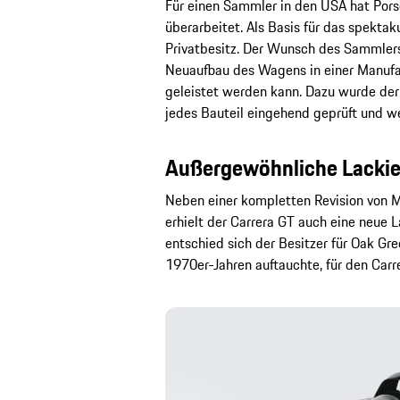
Für einen Sammler in den USA hat Pors
überarbeitet. Als Basis für das spektak
Privatbesitz. Der Wunsch des Sammlers 
Neuaufbau des Wagens in einer Manufakt
geleistet werden kann. Dazu wurde der W
jedes Bauteil eingehend geprüft und we
Außergewöhnliche Lackier
Neben einer kompletten Revision von 
erhielt der Carrera GT auch eine neue 
entschied sich der Besitzer für Oak Gre
1970er-Jahren auftauchte, für den Carr