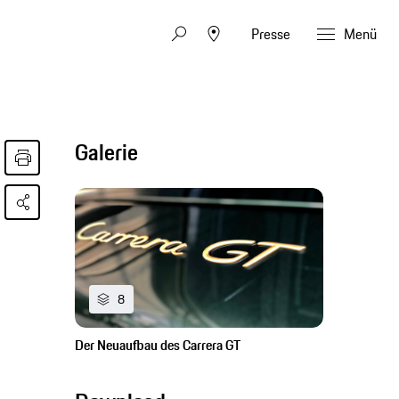
Presse
Menü
Galerie
8
Der Neuaufbau des Carrera GT