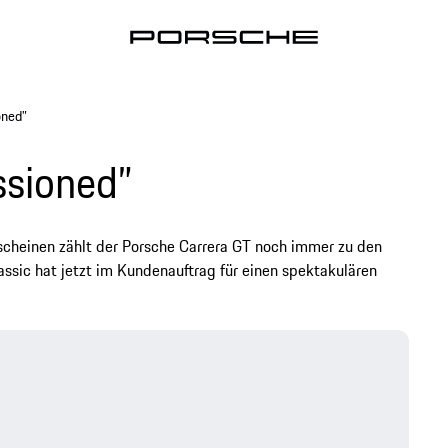
oned”
ssioned”
scheinen zählt der Porsche Carrera GT noch immer zu den
ssic hat jetzt im Kundenauftrag für einen spektakulären