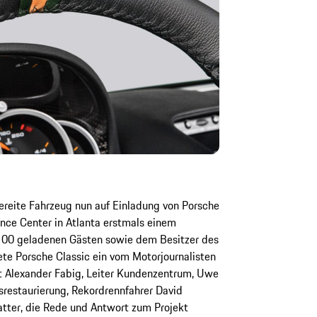
ereite Fahrzeug nun auf Einladung von Porsche
nce Center in Atlanta erstmals einem
100 geladenen Gästen sowie dem Besitzer des
tete Porsche Classic ein vom Motorjournalisten
 Alexander Fabig, Leiter Kundenzentrum, Uwe
srestaurierung, Rekordrennfahrer David
tter, die Rede und Antwort zum Projekt