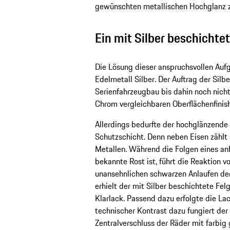
gewünschten metallischen Hochglanz zu
Ein mit Silber beschichtet
Die Lösung dieser anspruchsvollen Aufg
Edelmetall Silber. Der Auftrag der Silb
Serienfahrzeugbau bis dahin noch nich
Chrom vergleichbaren Oberflächenfinish
Allerdings bedurfte der hochglänzende 
Schutzschicht. Denn neben Eisen zählt 
Metallen. Während die Folgen eines an
bekannte Rost ist, führt die Reaktion v
unansehnlichen schwarzen Anlaufen de
erhielt der mit Silber beschichtete Fe
Klarlack. Passend dazu erfolgte die Lac
technischer Kontrast dazu fungiert der 
Zentralverschluss der Räder mit farbi