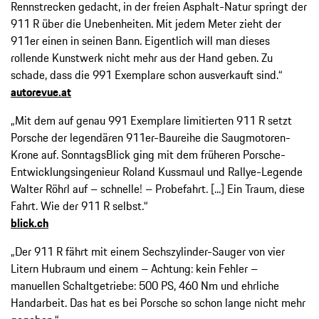
Rennstrecken gedacht, in der freien Asphalt-Natur springt der
911 R über die Unebenheiten. Mit jedem Meter zieht der
911er einen in seinen Bann. Eigentlich will man dieses
rollende Kunstwerk nicht mehr aus der Hand geben. Zu
schade, dass die 991 Exemplare schon ausverkauft sind.“
autorevue.at
„Mit dem auf genau 991 Exemplare limitierten 911 R setzt
Porsche der legendären 911er-Baureihe die Saugmotoren-
Krone auf. SonntagsBlick ging mit dem früheren Porsche-
Entwicklungsingenieur Roland Kussmaul und Rallye-Legende
Walter Röhrl auf – schnelle! – Probefahrt. [...] Ein Traum, diese
Fahrt. Wie der 911 R selbst.“
blick.ch
„Der 911 R fährt mit einem Sechszylinder-Sauger von vier
Litern Hubraum und einem – Achtung: kein Fehler –
manuellen Schaltgetriebe: 500 PS, 460 Nm und ehrliche
Handarbeit. Das hat es bei Porsche so schon lange nicht mehr