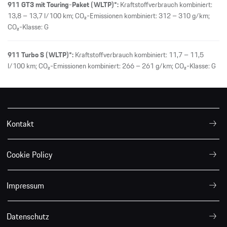
911 GT3 mit Touring-Paket (WLTP)*:
Kraftstoffverbrauch kombiniert:
13,8 – 13,7 l/100 km; CO₂-Emissionen kombiniert: 312 – 310 g/km;
CO₂-Klasse: G
911 Turbo S (WLTP)*:
Kraftstoffverbrauch kombiniert: 11,7 – 11,5
l/100 km; CO₂-Emissionen kombiniert: 266 – 261 g/km; CO₂-Klasse: G
Kontakt
Cookie Policy
Impressum
Datenschutz