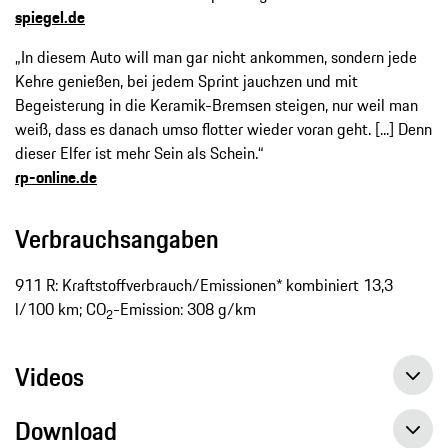
spiegel.de
„In diesem Auto will man gar nicht ankommen, sondern jede
Kehre genießen, bei jedem Sprint jauchzen und mit
Begeisterung in die Keramik-Bremsen steigen, nur weil man
weiß, dass es danach umso flotter wieder voran geht. [...] Denn
dieser Elfer ist mehr Sein als Schein.“
rp-online.de
Verbrauchsangaben
911 R: Kraftstoffverbrauch/Emissionen* kombiniert 13,3
l/100 km; CO
-Emission: 308 g/km
2
Videos
Download