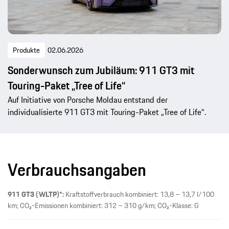
Produkte
02.06.2026
Sonderwunsch zum Jubiläum: 911 GT3 mit
Touring-Paket „Tree of Life“
Auf Initiative von Porsche Moldau entstand der
individualisierte 911 GT3 mit Touring-Paket „Tree of Life“.
Verbrauchsangaben
911 GT3 (WLTP)*:
Kraftstoffverbrauch kombiniert: 13,8 – 13,7 l/100
km; CO₂-Emissionen kombiniert: 312 – 310 g/km; CO₂-Klasse: G