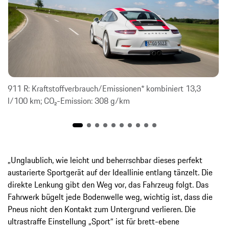
911 R: Kraftstoffverbrauch/Emissionen* kombiniert 13,3
l/100 km; CO₂-Emission: 308 g/km
„Unglaublich, wie leicht und beherrschbar dieses perfekt
austarierte Sportgerät auf der Ideallinie entlang tänzelt. Die
direkte Lenkung gibt den Weg vor, das Fahrzeug folgt. Das
Fahrwerk bügelt jede Bodenwelle weg, wichtig ist, dass die
Pneus nicht den Kontakt zum Untergrund verlieren. Die
ultrastraffe Einstellung „Sport“ ist für brett-ebene