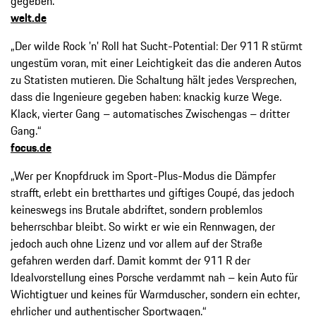
gegeben.“
welt.de
„Der wilde Rock 'n' Roll hat Sucht-Potential: Der 911 R stürmt
ungestüm voran, mit einer Leichtigkeit das die anderen Autos
zu Statisten mutieren. Die Schaltung hält jedes Versprechen,
dass die Ingenieure gegeben haben: knackig kurze Wege.
Klack, vierter Gang – automatisches Zwischengas – dritter
Gang.“
focus.de
„Wer per Knopfdruck im Sport-Plus-Modus die Dämpfer
strafft, erlebt ein bretthartes und giftiges Coupé, das jedoch
keineswegs ins Brutale abdriftet, sondern problemlos
beherrschbar bleibt. So wirkt er wie ein Rennwagen, der
jedoch auch ohne Lizenz und vor allem auf der Straße
gefahren werden darf. Damit kommt der 911 R der
Idealvorstellung eines Porsche verdammt nah – kein Auto für
Wichtigtuer und keines für Warmduscher, sondern ein echter,
ehrlicher und authentischer Sportwagen.“