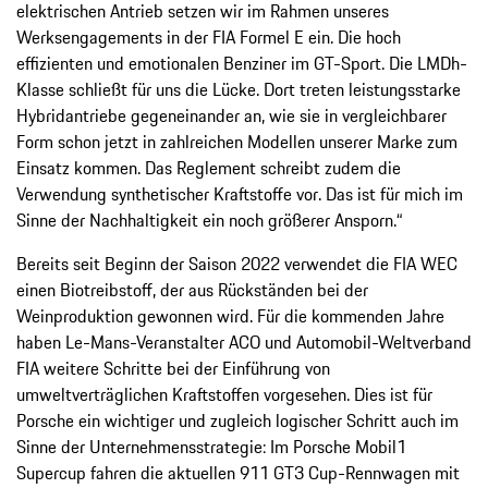
elektrischen Antrieb setzen wir im Rahmen unseres
Werksengagements in der FIA Formel E ein. Die hoch
effizienten und emotionalen Benziner im GT-Sport. Die LMDh-
Klasse schließt für uns die Lücke. Dort treten leistungsstarke
Hybridantriebe gegeneinander an, wie sie in vergleichbarer
Form schon jetzt in zahlreichen Modellen unserer Marke zum
Einsatz kommen. Das Reglement schreibt zudem die
Verwendung synthetischer Kraftstoffe vor. Das ist für mich im
Sinne der Nachhaltigkeit ein noch größerer Ansporn.“
Bereits seit Beginn der Saison 2022 verwendet die FIA WEC
einen Biotreibstoff, der aus Rückständen bei der
Weinproduktion gewonnen wird. Für die kommenden Jahre
haben Le-Mans-Veranstalter ACO und Automobil-Weltverband
FIA weitere Schritte bei der Einführung von
umweltverträglichen Kraftstoffen vorgesehen. Dies ist für
Porsche ein wichtiger und zugleich logischer Schritt auch im
Sinne der Unternehmensstrategie: Im Porsche Mobil1
Supercup fahren die aktuellen 911 GT3 Cup-Rennwagen mit