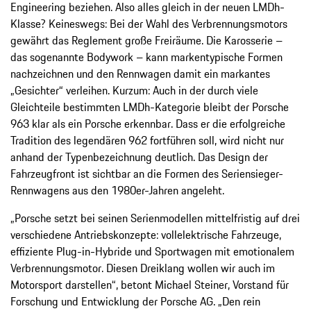
Engineering beziehen. Also alles gleich in der neuen LMDh-
Klasse? Keineswegs: Bei der Wahl des Verbrennungsmotors
gewährt das Reglement große Freiräume. Die Karosserie –
das sogenannte Bodywork – kann markentypische Formen
nachzeichnen und den Rennwagen damit ein markantes
„Gesichter“ verleihen. Kurzum: Auch in der durch viele
Gleichteile bestimmten LMDh-Kategorie bleibt der Porsche
963 klar als ein Porsche erkennbar. Dass er die erfolgreiche
Tradition des legendären 962 fortführen soll, wird nicht nur
anhand der Typenbezeichnung deutlich. Das Design der
Fahrzeugfront ist sichtbar an die Formen des Seriensieger-
Rennwagens aus den 1980er-Jahren angeleht.
„Porsche setzt bei seinen Serienmodellen mittelfristig auf drei
verschiedene Antriebskonzepte: vollelektrische Fahrzeuge,
effiziente Plug-in-Hybride und Sportwagen mit emotionalem
Verbrennungsmotor. Diesen Dreiklang wollen wir auch im
Motorsport darstellen“, betont Michael Steiner, Vorstand für
Forschung und Entwicklung der Porsche AG. „Den rein