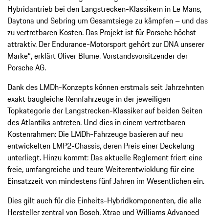
Hybridantrieb bei den Langstrecken-Klassikern in Le Mans,
Daytona und Sebring um Gesamtsiege zu kämpfen – und das
zu vertretbaren Kosten. Das Projekt ist für Porsche höchst
attraktiv. Der Endurance-Motorsport gehört zur DNA unserer
Marke“, erklärt Oliver Blume, Vorstandsvorsitzender der
Porsche AG.
Dank des LMDh-Konzepts können erstmals seit Jahrzehnten
exakt baugleiche Rennfahrzeuge in der jeweiligen
Topkategorie der Langstrecken-Klassiker auf beiden Seiten
des Atlantiks antreten. Und dies in einem vertretbaren
Kostenrahmen: Die LMDh-Fahrzeuge basieren auf neu
entwickelten LMP2-Chassis, deren Preis einer Deckelung
unterliegt. Hinzu kommt: Das aktuelle Reglement friert eine
freie, umfangreiche und teure Weiterentwicklung für eine
Einsatzzeit von mindestens fünf Jahren im Wesentlichen ein.
Dies gilt auch für die Einheits-Hybridkomponenten, die alle
Hersteller zentral von Bosch, Xtrac und Williams Advanced