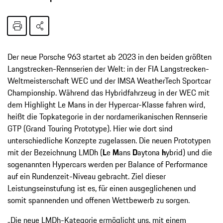
Der neue Porsche 963 startet ab 2023 in den beiden größten
Langstrecken-Rennserien der Welt: in der FIA Langstrecken-
Weltmeisterschaft WEC und der IMSA WeatherTech Sportcar
Championship. Während das Hybridfahrzeug in der WEC mit
dem Highlight Le Mans in der Hypercar-Klasse fahren wird,
heißt die Topkategorie in der nordamerikanischen Rennserie
GTP (Grand Touring Prototype). Hier wie dort sind
unterschiedliche Konzepte zugelassen. Die neuen Prototypen
mit der Bezeichnung LMDh (
L
e
M
ans
D
aytona
h
ybrid) und die
sogenannten Hypercars werden per Balance of Performance
auf ein Rundenzeit-Niveau gebracht. Ziel dieser
Leistungseinstufung ist es, für einen ausgeglichenen und
somit spannenden und offenen Wettbewerb zu sorgen.
„Die neue LMDh-Kategorie ermöglicht uns, mit einem