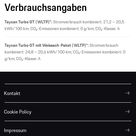
Verbrauchsangaben
Taycan Turbo GT (WLTP)*:
Stromverbrauch kombiniert: 21,2 – 20,5
kWh/100 km; CO₂-Emissionen kombiniert: 0 g/km; CO₂-Klasse: A
Taycan Turbo GT mit Weissach-Paket (WLTP)*:
Stromverbrauch
kombiniert: 24,8 – 20,6 kWh/100 km; CO₂-Emissionen kombiniert: 0
g/km; CO₂-Klasse: A
Kontakt
Cookie Policy
Impressum