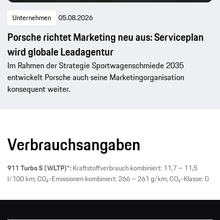
Unternehmen
05.08.2026
Porsche richtet Marketing neu aus: Serviceplan
wird globale Leadagentur
Im Rahmen der Strategie Sportwagenschmiede 2035
entwickelt Porsche auch seine Marketingorganisation
konsequent weiter.
Verbrauchsangaben
911 Turbo S (WLTP)*:
Kraftstoffverbrauch kombiniert: 11,7 – 11,5
l/100 km; CO₂-Emissionen kombiniert: 266 – 261 g/km; CO₂-Klasse: G