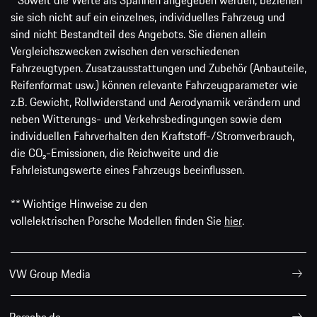
sie sich nicht auf ein einzelnes, individuelles Fahrzeug und
sind nicht Bestandteil des Angebots. Sie dienen allein
Vergleichszwecken zwischen den verschiedenen
Fahrzeugtypen. Zusatzausstattungen und Zubehör (Anbauteile,
Reifenformat usw.) können relevante Fahrzeugparameter wie
z.B. Gewicht, Rollwiderstand und Aerodynamik verändern und
neben Witterungs- und Verkehrsbedingungen sowie dem
individuellen Fahrverhalten den Kraftstoff-/Stromverbrauch,
die CO₂-Emissionen, die Reichweite und die
Fahrleistungswerte eines Fahrzeugs beeinflussen.
** Wichtige Hinweise zu den
vollelektrischen Porsche Modellen finden Sie
hier
.
VW Group Media
Porsche.de