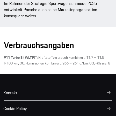
Im Rahmen der Strategie Sportwagenschmiede 2035
entwickelt Porsche auch seine Marketingorganisation
konsequent weiter.
Verbrauchsangaben
911 Turbo S (WLTP)*:
Kraftstoffverbrauch kombiniert: 11,7 – 11,5
l/100 km; CO₂-Emissionen kombiniert: 266 – 261 g/km; CO₂-Klasse: G
Kontakt
Cookie Policy