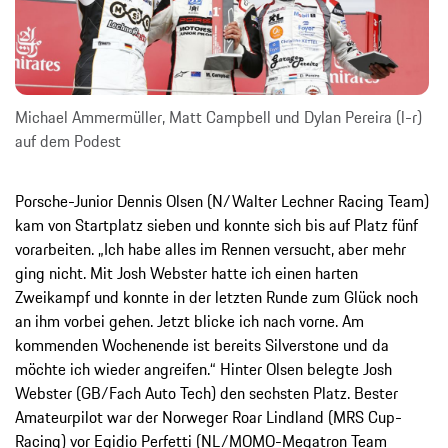
Michael Ammermüller, Matt Campbell und Dylan Pereira (l-r)
auf dem Podest
Porsche-Junior Dennis Olsen (N/Walter Lechner Racing Team)
kam von Startplatz sieben und konnte sich bis auf Platz fünf
vorarbeiten. „Ich habe alles im Rennen versucht, aber mehr
ging nicht. Mit Josh Webster hatte ich einen harten
Zweikampf und konnte in der letzten Runde zum Glück noch
an ihm vorbei gehen. Jetzt blicke ich nach vorne. Am
kommenden Wochenende ist bereits Silverstone und da
möchte ich wieder angreifen.“ Hinter Olsen belegte Josh
Webster (GB/Fach Auto Tech) den sechsten Platz. Bester
Amateurpilot war der Norweger Roar Lindland (MRS Cup-
Racing) vor Egidio Perfetti (NL/MOMO-Megatron Team