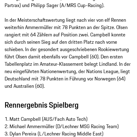
Partrax) und Philipp Sager (A/MRS Cup-Racing).
In der Meisterschaftswertung liegt nach vier von elf Rennen
weiterhin Ammermüller mit 78 Punkten an der Spitze. Olsen
rangiert mit 64 Zählern auf Position zwei. Campbell konnte
sich durch seinen Sieg auf den dritten Platz nach vorne
schieben. In der gesondert ausgeschriebenen Rookiewertung
führt Olsen damit ebenfalls vor Campbell (60). Den ersten
Tabellenplatz im Amateur-Klassement belegt Lindland. In der
neu eingeführten Nationenwertung, der Nations League, liegt
Deutschland mit 78 Punkten in Führung vor Norwegen (64)
und Australien (60).
Rennergebnis Spielberg
1. Matt Campbell (AUS/Fach Auto Tech)
2. Michael Ammermüller (D/Lechner MSG Racing Team)
3. Dylan Pereira (L/Lechner Racing Middle East)