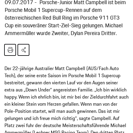
09.07.2017
Porsche-Junior Matt Campbell ist beim
Porsche Mobil 1 Supercup-Rennen auf dem
österreichischen Red Bull Ring im Porsche 911 GT3
Cup ein souveräner Start-Ziel-Sieg gelungen. Michael
Ammermüller wurde Zweiter, Dylan Pereira Dritter.
Der 22-jährige Australier Matt Campbell (AUS/Fach Auto
Tech), der seine erste Saison im Porsche Mobil 1 Supercup
bestreitet, gewann den vierten Lauf vor den Augen seiner
extra aus „Down Under“ angereisten Familie. „Ich bin wirklich
happy. Wenn ich ehrlich bin, ist mir bei der Zieldurchfahrt auch
ein kleiner Stein vom Herzen gefallen. Wenn man von der
Pole-Position startet, will man auch gewinnen. Das ist mir
gelungen und ich freue mich richtig“, sagte Campbell. Auf
Platz zwei fuhr der deutsche Meisterschaftsführende Michael
Ammermüller (Lechner MSG Racing Team). Den dritten Platz