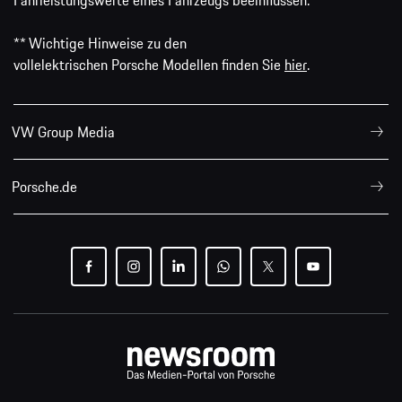
Fahrleistungswerte eines Fahrzeugs beeinflussen.
** Wichtige Hinweise zu den
vollelektrischen Porsche Modellen finden Sie
hier
.
VW Group Media
Porsche.de