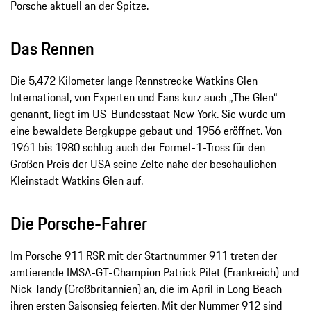
Porsche aktuell an der Spitze.
Das Rennen
Die 5,472 Kilometer lange Rennstrecke Watkins Glen
International, von Experten und Fans kurz auch „The Glen“
genannt, liegt im US-Bundesstaat New York. Sie wurde um
eine bewaldete Bergkuppe gebaut und 1956 eröffnet. Von
1961 bis 1980 schlug auch der Formel-1-Tross für den
Großen Preis der USA seine Zelte nahe der beschaulichen
Kleinstadt Watkins Glen auf.
Die Porsche-Fahrer
Im Porsche 911 RSR mit der Startnummer 911 treten der
amtierende IMSA-GT-Champion Patrick Pilet (Frankreich) und
Nick Tandy (Großbritannien) an, die im April in Long Beach
ihren ersten Saisonsieg feierten. Mit der Nummer 912 sind