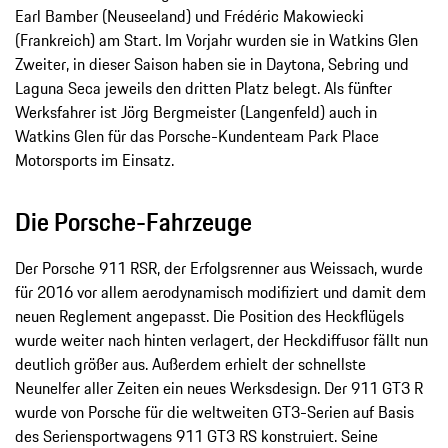
Earl Bamber (Neuseeland) und Frédéric Makowiecki
(Frankreich) am Start. Im Vorjahr wurden sie in Watkins Glen
Zweiter, in dieser Saison haben sie in Daytona, Sebring und
Laguna Seca jeweils den dritten Platz belegt. Als fünfter
Werksfahrer ist Jörg Bergmeister (Langenfeld) auch in
Watkins Glen für das Porsche-Kundenteam Park Place
Motorsports im Einsatz.
Die Porsche-Fahrzeuge
Der Porsche 911 RSR, der Erfolgsrenner aus Weissach, wurde
für 2016 vor allem aerodynamisch modifiziert und damit dem
neuen Reglement angepasst. Die Position des Heckflügels
wurde weiter nach hinten verlagert, der Heckdiffusor fällt nun
deutlich größer aus. Außerdem erhielt der schnellste
Neunelfer aller Zeiten ein neues Werksdesign. Der 911 GT3 R
wurde von Porsche für die weltweiten GT3-Serien auf Basis
des Seriensportwagens 911 GT3 RS konstruiert. Seine