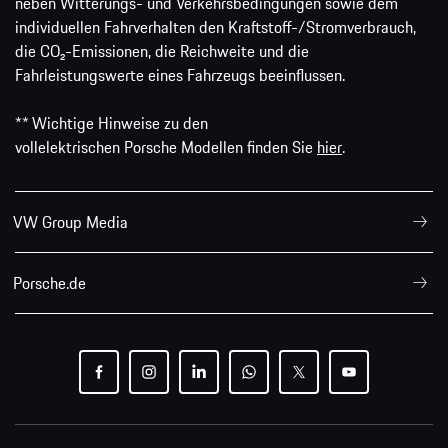
neben Witterungs- und Verkehrsbedingungen sowie dem
individuellen Fahrverhalten den Kraftstoff-/Stromverbrauch,
die CO₂-Emissionen, die Reichweite und die
Fahrleistungswerte eines Fahrzeugs beeinflussen.
** Wichtige Hinweise zu den
vollelektrischen Porsche Modellen finden Sie
hier
.
VW Group Media
Porsche.de