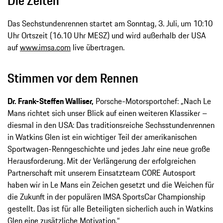
Die Zeiten
Das Sechstundenrennen startet am Sonntag, 3. Juli, um 10:10
Uhr Ortszeit (16.10 Uhr MESZ) und wird außerhalb der USA
auf
www.imsa.com
live übertragen.
Stimmen vor dem Rennen
Dr. Frank-Steffen Walliser,
Porsche-Motorsportchef: „Nach Le
Mans richtet sich unser Blick auf einen weiteren Klassiker –
diesmal in den USA: Das traditionsreiche Sechsstundenrennen
in Watkins Glen ist ein wichtiger Teil der amerikanischen
Sportwagen-Renngeschichte und jedes Jahr eine neue große
Herausforderung. Mit der Verlängerung der erfolgreichen
Partnerschaft mit unserem Einsatzteam CORE Autosport
haben wir in Le Mans ein Zeichen gesetzt und die Weichen für
die Zukunft in der populären IMSA SportsCar Championship
gestellt. Das ist für alle Beteiligten sicherlich auch in Watkins
Glen eine zusätzliche Motivation.“