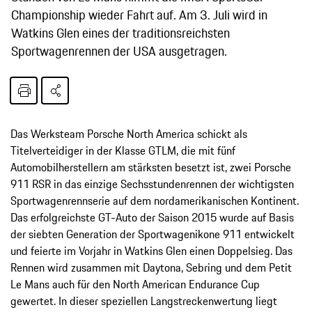
Championship wieder Fahrt auf. Am 3. Juli wird in
Watkins Glen eines der traditionsreichsten
Sportwagenrennen der USA ausgetragen.
Das Werksteam Porsche North America schickt als
Titelverteidiger in der Klasse GTLM, die mit fünf
Automobilherstellern am stärksten besetzt ist, zwei Porsche
911 RSR in das einzige Sechsstundenrennen der wichtigsten
Sportwagenrennserie auf dem nordamerikanischen Kontinent.
Das erfolgreichste GT-Auto der Saison 2015 wurde auf Basis
der siebten Generation der Sportwagenikone 911 entwickelt
und feierte im Vorjahr in Watkins Glen einen Doppelsieg. Das
Rennen wird zusammen mit Daytona, Sebring und dem Petit
Le Mans auch für den North American Endurance Cup
gewertet. In dieser speziellen Langstreckenwertung liegt