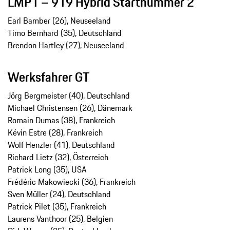
LMP1 – 919 Hybrid Startnummer 2
Earl Bamber (26), Neuseeland
Timo Bernhard (35), Deutschland
Brendon Hartley (27), Neuseeland
Werksfahrer GT
Jörg Bergmeister (40), Deutschland
Michael Christensen (26), Dänemark
Romain Dumas (38), Frankreich
Kévin Estre (28), Frankreich
Wolf Henzler (41), Deutschland
Richard Lietz (32), Österreich
Patrick Long (35), USA
Frédéric Makowiecki (36), Frankreich
Sven Müller (24), Deutschland
Patrick Pilet (35), Frankreich
Laurens Vanthoor (25), Belgien