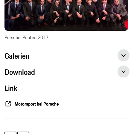
Porsche-Piloten 2017
Galerien
Download
Link
Porsche verstärkt Fahrerkader, Pressemitteilung, 03.12.2016, Porsche AG
Motorsport bei Porsche