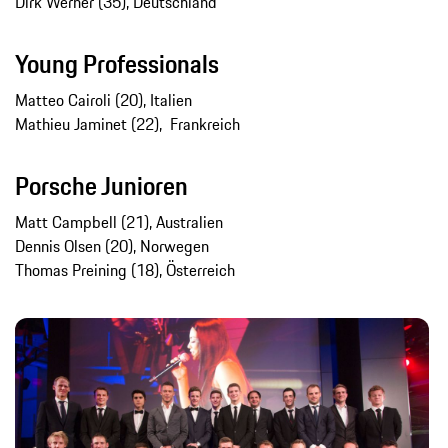
Dirk Werner (35), Deutschland
Young Professionals
Matteo Cairoli (20), Italien
Mathieu Jaminet (22), Frankreich
Porsche Junioren
Matt Campbell (21), Australien
Dennis Olsen (20), Norwegen
Thomas Preining (18), Österreich