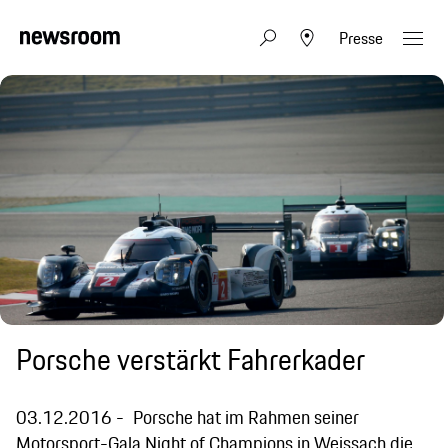
Presse
Porsche verstärkt Fahrerkader
03.12.2016
Porsche hat im Rahmen seiner
Motorsport-Gala Night of Champions in Weissach die