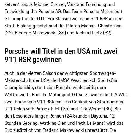
setzen“, sagte Michael Steiner, Vorstand Forschung und
Entwicklung der Porsche AG. Das Team Porsche Motorsport
GT bringt in der GTE-Pro Klasse zwei neue 911 RSR an den
Start. Bislang gesetzt sind die Piloten Michael Christensen
(26), Frédéric Makowiecki (36) und Richard Lietz (32).
Porsche will Titel in den USA mit zwei
911 RSR gewinnen
Auch in der vierten Saison der wichtigsten Sportwagen-
Meisterschaft der USA, der IMSA Weathertech SportsCar
Championship, stellt sich Porsche werksseitig dem
Wettbewerb. Porsche Motorsport GT setzt wie in der FIA WEC
zwei brandneue 911 RSR ein. Das Cockpit von Startnummer
911 teilen sich Patrick Pilet (35) und Dirk Werner (35). Bei
den besonders langen Rennen (24 Stunden Daytona, 12
Stunden Sebring, Watkins Glen und Petit Le Mans) wird das
Duo zusätzlich von Frédéric Makowiecki unterstützt. Die