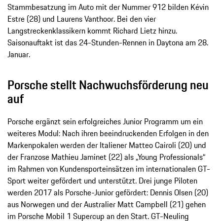
Stammbesatzung im Auto mit der Nummer 912 bilden Kévin
Estre (28) und Laurens Vanthoor. Bei den vier
Langstreckenklassikern kommt Richard Lietz hinzu.
Saisonauftakt ist das 24-Stunden-Rennen in Daytona am 28.
Januar.
Porsche stellt Nachwuchsförderung neu
auf
Porsche ergänzt sein erfolgreiches Junior Programm um ein
weiteres Modul: Nach ihren beeindruckenden Erfolgen in den
Markenpokalen werden der Italiener Matteo Cairoli (20) und
der Franzose Mathieu Jaminet (22) als „Young Professionals“
im Rahmen von Kundensporteinsätzen im internationalen GT-
Sport weiter gefördert und unterstützt. Drei junge Piloten
werden 2017 als Porsche-Junior gefördert: Dennis Olsen (20)
aus Norwegen und der Australier Matt Campbell (21) gehen
im Porsche Mobil 1 Supercup an den Start. GT-Neuling