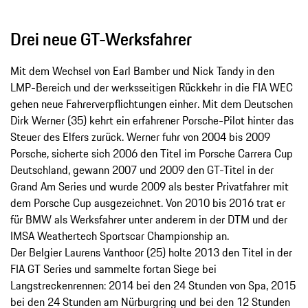
Drei neue GT-Werksfahrer
Mit dem Wechsel von Earl Bamber und Nick Tandy in den
LMP-Bereich und der werksseitigen Rückkehr in die FIA WEC
gehen neue Fahrerverpflichtungen einher. Mit dem Deutschen
Dirk Werner (35) kehrt ein erfahrener Porsche-Pilot hinter das
Steuer des Elfers zurück. Werner fuhr von 2004 bis 2009
Porsche, sicherte sich 2006 den Titel im Porsche Carrera Cup
Deutschland, gewann 2007 und 2009 den GT-Titel in der
Grand Am Series und wurde 2009 als bester Privatfahrer mit
dem Porsche Cup ausgezeichnet. Von 2010 bis 2016 trat er
für BMW als Werksfahrer unter anderem in der DTM und der
IMSA Weathertech Sportscar Championship an.
Der Belgier Laurens Vanthoor (25) holte 2013 den Titel in der
FIA GT Series und sammelte fortan Siege bei
Langstreckenrennen: 2014 bei den 24 Stunden von Spa, 2015
bei den 24 Stunden am Nürburgring und bei den 12 Stunden