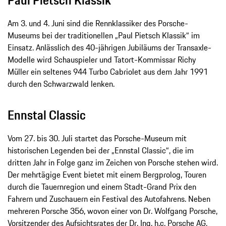
Am 3. und 4. Juni sind die Rennklassiker des Porsche-
Museums bei der traditionellen „Paul Pietsch Klassik“ im
Einsatz. Anlässlich des 40-jährigen Jubiläums der Transaxle-
Modelle wird Schauspieler und Tatort-Kommissar Richy
Müller ein seltenes 944 Turbo Cabriolet aus dem Jahr 1991
durch den Schwarzwald lenken.
Ennstal Classic
Vom 27. bis 30. Juli startet das Porsche-Museum mit
historischen Legenden bei der „Ennstal Classic“, die im
dritten Jahr in Folge ganz im Zeichen von Porsche stehen wird.
Der mehrtägige Event bietet mit einem Bergprolog, Touren
durch die Tauernregion und einem Stadt-Grand Prix den
Fahrern und Zuschauern ein Festival des Autofahrens. Neben
mehreren Porsche 356, wovon einer von Dr. Wolfgang Porsche,
Vorsitzender des Aufsichtsrates der Dr. Ing. h.c. Porsche AG,