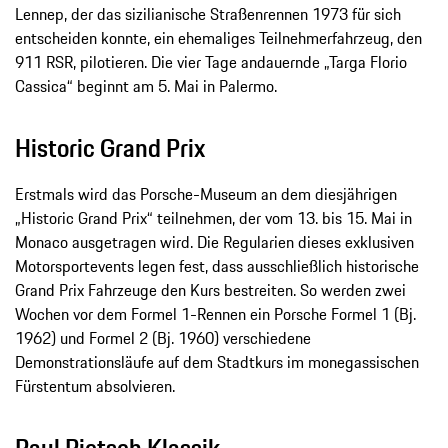
Lennep, der das sizilianische Straßenrennen 1973 für sich
entscheiden konnte, ein ehemaliges Teilnehmerfahrzeug, den
911 RSR, pilotieren. Die vier Tage andauernde „Targa Florio
Cassica“ beginnt am 5. Mai in Palermo.
Historic Grand Prix
Erstmals wird das Porsche-Museum an dem diesjährigen
„Historic Grand Prix“ teilnehmen, der vom 13. bis 15. Mai in
Monaco ausgetragen wird. Die Regularien dieses exklusiven
Motorsportevents legen fest, dass ausschließlich historische
Grand Prix Fahrzeuge den Kurs bestreiten. So werden zwei
Wochen vor dem Formel 1-Rennen ein Porsche Formel 1 (Bj.
1962) und Formel 2 (Bj. 1960) verschiedene
Demonstrationsläufe auf dem Stadtkurs im monegassischen
Fürstentum absolvieren.
Paul Pietsch Klassik