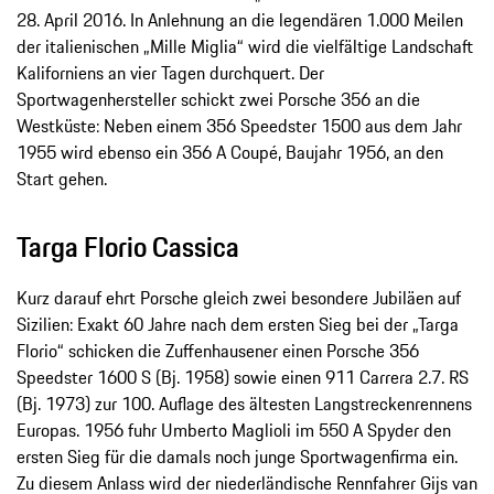
28. April 2016. In Anlehnung an die legendären 1.000 Meilen
der italienischen „Mille Miglia“ wird die vielfältige Landschaft
Kaliforniens an vier Tagen durchquert. Der
Sportwagenhersteller schickt zwei Porsche 356 an die
Westküste: Neben einem 356 Speedster 1500 aus dem Jahr
1955 wird ebenso ein 356 A Coupé, Baujahr 1956, an den
Start gehen.
Targa Florio Cassica
Kurz darauf ehrt Porsche gleich zwei besondere Jubiläen auf
Sizilien: Exakt 60 Jahre nach dem ersten Sieg bei der „Targa
Florio“ schicken die Zuffenhausener einen Porsche 356
Speedster 1600 S (Bj. 1958) sowie einen 911 Carrera 2.7. RS
(Bj. 1973) zur 100. Auflage des ältesten Langstreckenrennens
Europas. 1956 fuhr Umberto Maglioli im 550 A Spyder den
ersten Sieg für die damals noch junge Sportwagenfirma ein.
Zu diesem Anlass wird der niederländische Rennfahrer Gijs van