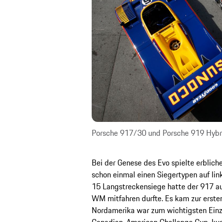
Porsche 917/30 und Porsche 919 Hybrid
Bei der Genese des Evo spielte erblich
schon einmal einen Siegertypen auf li
15 Langstreckensiege hatte der 917 au
WM mitfahren durfte. Es kam zur ersten
Nordamerika war zum wichtigsten Einze
Canadian-American Challenge Cup, kurz