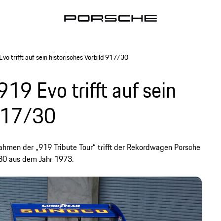
o trifft auf sein historisches Vorbild 917/30
19 Evo trifft auf sein
 917/30
Rahmen der „919 Tribute Tour“ trifft der Rekordwagen Porsche
/30 aus dem Jahr 1973.