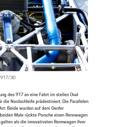
e 917/30
ng des 917 an eine Fahrt im steilen Oval
 die Nordschleife prädestiniert. Die Parallelen
ahrt: Beide wurden auf dem Genfer
e beiden Male rückte Porsche einen Rennwagen
 galten als die innovativsten Rennwagen ihrer