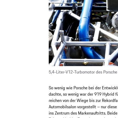
5,4-Liter-V12-Turbomotor des Porsch
So wenig wie Porsche bei der Entwicklu
dachte, so wenig war der 919 Hybrid für
reichen von der Wiege bis zur Rekordf
Automobilsalon vorgestellt – nur dies
ins Zentrum des Markenauftritts. Beide