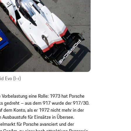
 Evo (l-r)
e Vorbelastung eine Rolle: 1973 hat Porsche
nks gedreht – aus dem 917 wurde der 917/30.
f dem Konto, als er 1972 nicht mehr in der
 Ausbaustufe für Einsätze in Übersee.
lmarkt für Porsche avanciert und der
 CanAm, zu einer hoch attraktiven Rennserie.