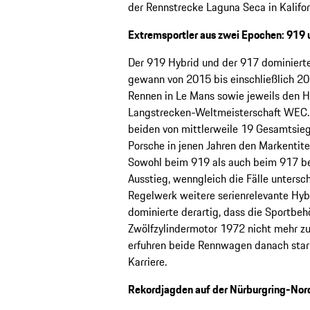
der Rennstrecke Laguna Seca in Kalifor
Extremsportler aus zwei Epochen: 919
Der 919 Hybrid und der 917 dominierte
gewann von 2015 bis einschließlich 20
Rennen in Le Mans sowie jeweils den Her
Langstrecken-Weltmeisterschaft WEC. 
beiden von mittlerweile 19 Gesamtsie
Porsche in jenen Jahren den Markentit
Sowohl beim 919 als auch beim 917 b
Ausstieg, wenngleich die Fälle untersc
Regelwerk weitere serienrelevante Hyb
dominierte derartig, dass die Sportbeh
Zwölfzylindermotor 1972 nicht mehr zu
erfuhren beide Rennwagen danach star
Karriere.
Rekordjagden auf der Nürburgring-Nord