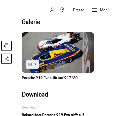
Presse
Menü
Galerie
7
Porsche 919 Evo trifft auf 917/30
Download
Download
Rekordjäger Porsche 919 Evo trifft auf