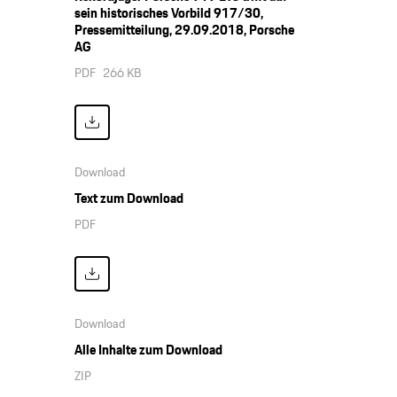
sein historisches Vorbild 917/30,
Pressemitteilung, 29.09.2018, Porsche
AG
PDF
266 KB
Download
Text zum Download
PDF
Download
Alle Inhalte zum Download
ZIP