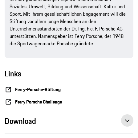
Soziales, Umwelt, Bildung und Wissenschaft, Kultur und
Sport. Mit ihrem gesellschaftlichen Engagement will die
Stiftung vor allem junge Menschen an den
Unternehmensstandorten der Dr. Ing. h.c. F. Porsche AG
unterstützen. Namensgeber ist Ferry Porsche, der 1948
die Sportwagenmarke Porsche gründete.
Links
Ferry-Porsche-Stiftung
Ferry Porsche Challenge
Download