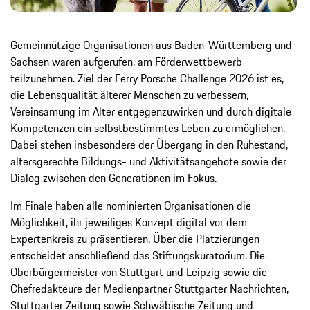
Gemeinnützige Organisationen aus Baden-Württemberg und
Sachsen waren aufgerufen, am Förderwettbewerb
teilzunehmen. Ziel der Ferry Porsche Challenge 2026 ist es,
die Lebensqualität älterer Menschen zu verbessern,
Vereinsamung im Alter entgegenzuwirken und durch digitale
Kompetenzen ein selbstbestimmtes Leben zu ermöglichen.
Dabei stehen insbesondere der Übergang in den Ruhestand,
altersgerechte Bildungs- und Aktivitätsangebote sowie der
Dialog zwischen den Generationen im Fokus.
Im Finale haben alle nominierten Organisationen die
Möglichkeit, ihr jeweiliges Konzept digital vor dem
Expertenkreis zu präsentieren. Über die Platzierungen
entscheidet anschließend das Stiftungskuratorium. Die
Oberbürgermeister von Stuttgart und Leipzig sowie die
Chefredakteure der Medienpartner Stuttgarter Nachrichten,
Stuttgarter Zeitung sowie Schwäbische Zeitung und