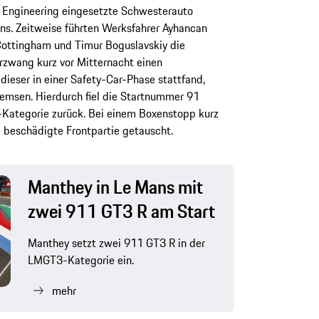
Engineering eingesetzte Schwesterauto
ns. Zeitweise führten Werksfahrer Ayhancan
 Cottingham und Timur Boguslavskiy die
zwang kurz vor Mitternacht einen
ieser in einer Safety-Car-Phase stattfand,
emsen. Hierdurch fiel die Startnummer 91
3-Kategorie zurück. Bei einem Boxenstopp kurz
 beschädigte Frontpartie getauscht.
Manthey in Le Mans mit
zwei 911 GT3 R am Start
Manthey setzt zwei 911 GT3 R in der
LMGT3-Kategorie ein.
mehr