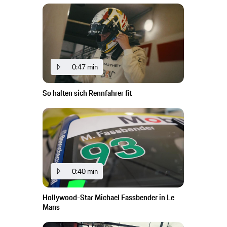
0:47 min
So halten sich Rennfahrer fit
0:40 min
Hollywood-Star Michael Fassbender in Le
Mans