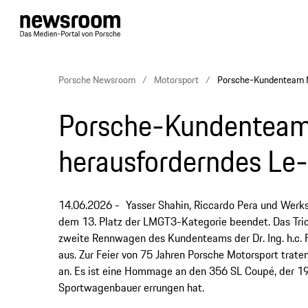
Porsche Newsroom
Motorsport
Porsche-Kundenteam M
Porsche-Kundenteam
herausforderndes L
14.06.2026
Yasser Shahin, Riccardo Pera und Werks
dem 13. Platz der LMGT3-Kategorie beendet. Das Trio
zweite Rennwagen des Kundenteams der Dr. Ing. h.c.
aus. Zur Feier von 75 Jahren Porsche Motorsport trate
an. Es ist eine Hommage an den 356 SL Coupé, der 1
Sportwagenbauer errungen hat.