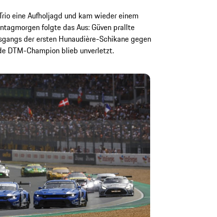
 Trio eine Aufholjagd und kam wieder einem
tagmorgen folgte das Aus: Güven prallte
usgangs der ersten Hunaudière-Schikane gegen
de DTM-Champion blieb unverletzt.