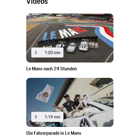
Videos
1:20 min
Le Mans nach 24 Stunden
1:19 min
Die Fahrerparade in Le Mans