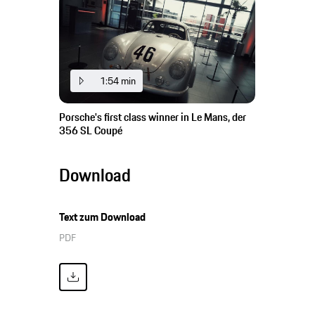
1:54 min
Porsche's first class winner in Le Mans, der
356 SL Coupé
Download
Text zum Download
PDF