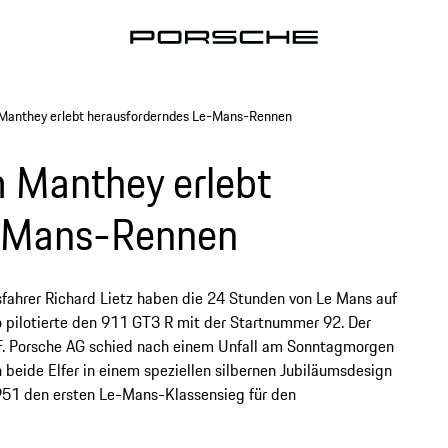
anthey erlebt herausforderndes Le-Mans-Rennen
 Manthey erlebt
e-Mans-Rennen
fahrer Richard Lietz haben die 24 Stunden von Le Mans auf
 pilotierte den 911 GT3 R mit der Startnummer 92. Der
 F. Porsche AG schied nach einem Unfall am Sonntagmorgen
n beide Elfer in einem speziellen silbernen Jubiläumsdesign
951 den ersten Le-Mans-Klassensieg für den