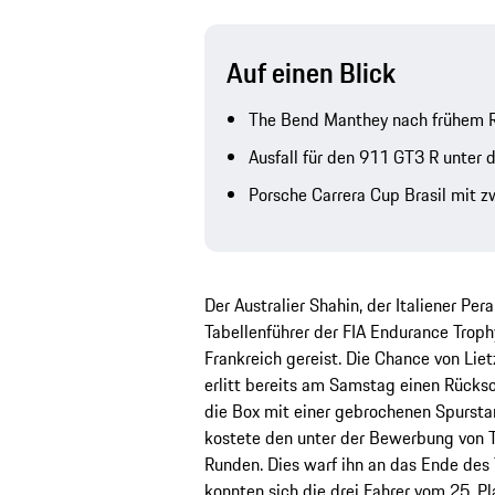
Auf einen Blick
The Bend Manthey nach frühem R
Ausfall für den 911 GT3 R unter
Porsche Carrera Cup Brasil mit
Der Australier Shahin, der Italiener Per
Tabellenführer der FIA Endurance Trop
Frankreich gereist. Die Chance von Liet
erlitt bereits am Samstag einen Rücksc
die Box mit einer gebrochenen Spursta
kostete den unter der Bewerbung von 
Runden. Dies warf ihn an das Ende des 
konnten sich die drei Fahrer vom 25. Pla