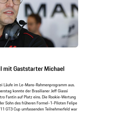
l mit Gaststarter Michael
zwei Läufe im Le-Mans-Rahmenprogramm aus.
stag konnte der Brasilianer Jeff Giassi
o Fantin auf Platz eins. Die Rookie-Wertung
 der Sohn des früheren Formel-1-Piloten Felipe
 911 GT3 Cup umfassenden Teilnehmerfeld war