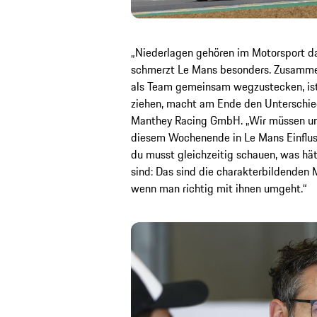
„Niederlagen gehören im Motorsport d
schmerzt Le Mans besonders. Zusammen 
als Team gemeinsam wegzustecken, ist
ziehen, macht am Ende den Unterschied
Manthey Racing GmbH. „Wir müssen uns 
diesem Wochenende in Le Mans Einflus
du musst gleichzeitig schauen, was hät
sind: Das sind die charakterbildenden 
wenn man richtig mit ihnen umgeht.“