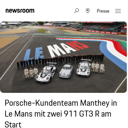
Presse
Porsche-Kundenteam Manthey in
Le Mans mit zwei 911 GT3 R am
Start