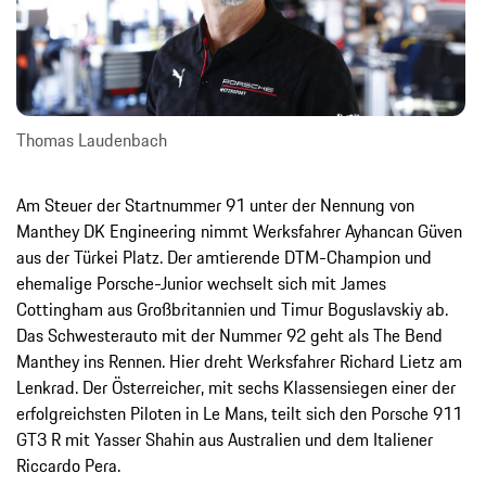
Thomas Laudenbach
Am Steuer der Startnummer 91 unter der Nennung von
Manthey DK Engineering nimmt Werksfahrer Ayhancan Güven
aus der Türkei Platz. Der amtierende DTM-Champion und
ehemalige Porsche-Junior wechselt sich mit James
Cottingham aus Großbritannien und Timur Boguslavskiy ab.
Das Schwesterauto mit der Nummer 92 geht als The Bend
Manthey ins Rennen. Hier dreht Werksfahrer Richard Lietz am
Lenkrad. Der Österreicher, mit sechs Klassensiegen einer der
erfolgreichsten Piloten in Le Mans, teilt sich den Porsche 911
GT3 R mit Yasser Shahin aus Australien und dem Italiener
Riccardo Pera.