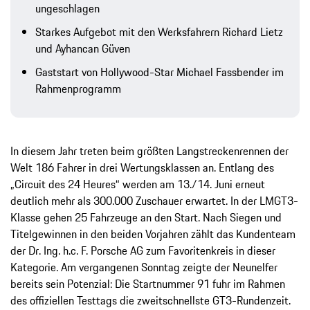
ungeschlagen
Starkes Aufgebot mit den Werksfahrern Richard Lietz
und Ayhancan Güven
Gaststart von Hollywood-Star Michael Fassbender im
Rahmenprogramm
In diesem Jahr treten beim größten Langstreckenrennen der
Welt 186 Fahrer in drei Wertungsklassen an. Entlang des
„Circuit des 24 Heures“ werden am 13./14. Juni erneut
deutlich mehr als 300.000 Zuschauer erwartet. In der LMGT3-
Klasse gehen 25 Fahrzeuge an den Start. Nach Siegen und
Titelgewinnen in den beiden Vorjahren zählt das Kundenteam
der Dr. Ing. h.c. F. Porsche AG zum Favoritenkreis in dieser
Kategorie. Am vergangenen Sonntag zeigte der Neunelfer
bereits sein Potenzial: Die Startnummer 91 fuhr im Rahmen
des offiziellen Testtags die zweitschnellste GT3-Rundenzeit.