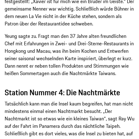
festgestellt: „Xavier ist für mich wie ein Bruder im Geiste.“ Der
gemeinsame Nenner war wichtig. Schließlich würde Bühner in
dem neuen La Vie nicht in der Küche stehen, sondern als
Patron über der Restaurantidee schweben.
Yeung sagte zu. Fragt man den 37 Jahre alten freundlichen
Chef mit Erfahrungen in Zwei- und Drei-Sterne-Restaurants in
Hongkong und Macau, was ihn beim Kochen und Entwerfen
seiner saisonal wechselnden Karte inspiriert, überlegt er kurz.
Dann nennt er neben tollen Produkten und Stimmungen wie
heißen Sommertagen auch die Nachtmärkte Taiwans.
Station Nummer 4: Die Nachtmärkte
Tatsächlich kann man die Insel kaum begreifen, hat man nicht
mindestens einmal einen Nachtmarkt besucht. „Der
Nachtmarkt ist so etwas wie ein kleines Taiwan“, sagt Ray Wu
auf der Fahrt im Panamera durch das nächtliche Taipeh.
Schließlich gibt es dort vieles, was die Insel zu bieten hat, auf