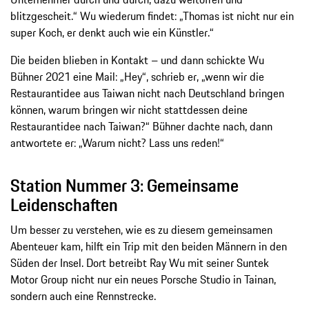
blitzgescheit.“ Wu wiederum findet: „Thomas ist nicht nur ein
super Koch, er denkt auch wie ein Künstler.“
Die beiden blieben in Kontakt – und dann schickte Wu
Bühner 2021 eine Mail: „Hey“, schrieb er, „wenn wir die
Restaurantidee aus Taiwan nicht nach Deutschland bringen
können, warum bringen wir nicht stattdessen deine
Restaurantidee nach Taiwan?“ Bühner dachte nach, dann
antwortete er: „Warum nicht? Lass uns reden!“
Station Nummer 3: Gemeinsame
Leidenschaften
Um besser zu verstehen, wie es zu diesem gemeinsamen
Abenteuer kam, hilft ein Trip mit den beiden Männern in den
Süden der Insel. Dort betreibt Ray Wu mit seiner Suntek
Motor Group nicht nur ein neues Porsche Studio in Tainan,
sondern auch eine Rennstrecke.