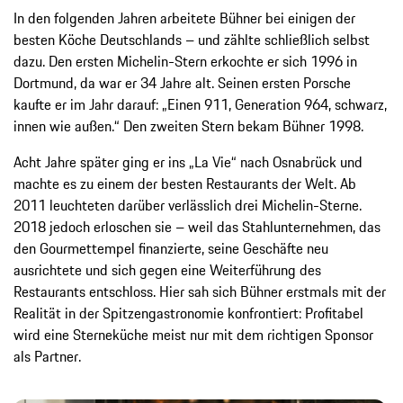
In den folgenden Jahren arbeitete Bühner bei einigen der
besten Köche Deutschlands – und zählte schließlich selbst
dazu. Den ersten Michelin-Stern erkochte er sich 1996 in
Dortmund, da war er 34 Jahre alt. Seinen ersten Porsche
kaufte er im Jahr darauf: „Einen 911, Generation 964, schwarz,
innen wie außen.“ Den zweiten Stern bekam Bühner 1998.
Acht Jahre später ging er ins „La Vie“ nach Osnabrück und
machte es zu einem der besten Restaurants der Welt. Ab
2011 leuchteten darüber verlässlich drei Michelin-Sterne.
2018 jedoch erloschen sie – weil das Stahlunternehmen, das
den Gourmettempel finanzierte, seine Geschäfte neu
ausrichtete und sich gegen eine Weiterführung des
Restaurants entschloss. Hier sah sich Bühner erstmals mit der
Realität in der Spitzengastronomie konfrontiert: Profitabel
wird eine Sterneküche meist nur mit dem richtigen Sponsor
als Partner.