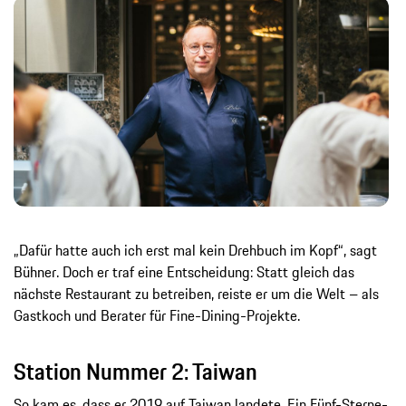
„Dafür hatte auch ich erst mal kein Drehbuch im Kopf“, sagt
Bühner. Doch er traf eine Entscheidung: Statt gleich das
nächste Restaurant zu betreiben, reiste er um die Welt – als
Gastkoch und Berater für Fine-Dining-Projekte.
Station Nummer 2: Taiwan
So kam es, dass er 2019 auf Taiwan landete. Ein Fünf-Sterne-