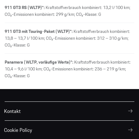
911 GT3 RS (WLTP)*:
Kraftstoffverbrauch kombiniert: 13,2 l/100 km;
CO₂-Emissionen kombiniert: 299 g/km; CO₂-Klasse: G
911 GT3 mit Touring-Paket (WLTP)*:
Kraftstoffverbrauch kombiniert:
13,8 – 13,7 l/100 km; CO₂-Emissionen kombiniert: 312 – 310 g/km;
CO₂-Klasse: G
Panamera (WLTP, vorläufige Werte)*:
Kraftstoffverbrauch kombiniert:
10,4 – 9,6 l/100 km; CO₂-Emissionen kombiniert: 236 – 219 g/km;
CO₂-Klasse: G
Kontakt
Cookie Policy