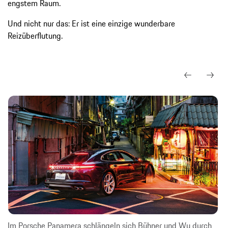
engstem Raum.
Und nicht nur das: Er ist eine einzige wunderbare
Reizüberflutung.
Im Porsche Panamera schlängeln sich Bühner und Wu durch