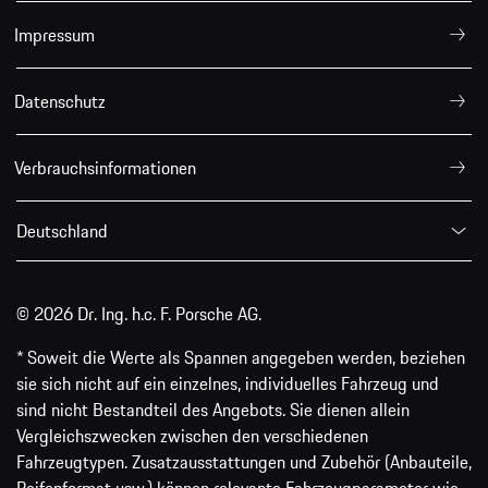
Impressum
Datenschutz
Verbrauchsinformationen
Deutschland
© 2026 Dr. Ing. h.c. F. Porsche AG.
* Soweit die Werte als Spannen angegeben werden, beziehen
sie sich nicht auf ein einzelnes, individuelles Fahrzeug und
sind nicht Bestandteil des Angebots. Sie dienen allein
Vergleichszwecken zwischen den verschiedenen
Fahrzeugtypen. Zusatzausstattungen und Zubehör (Anbauteile,
Reifenformat usw.) können relevante Fahrzeugparameter wie