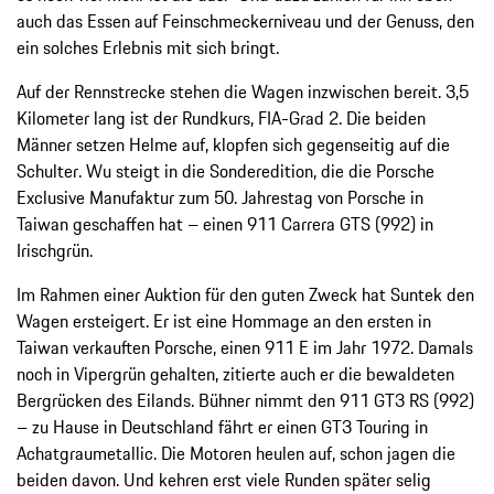
auch das Essen auf Feinschmeckerniveau und der Genuss, den
ein solches Erlebnis mit sich bringt.
Auf der Rennstrecke stehen die Wagen inzwischen bereit. 3,5
Kilometer lang ist der Rundkurs, FIA-Grad 2. Die beiden
Männer setzen Helme auf, klopfen sich gegenseitig auf die
Schulter. Wu steigt in die Sonderedition, die die Porsche
Exclusive Manufaktur zum 50. Jahrestag von Porsche in
Taiwan geschaffen hat – einen 911 Carrera GTS (992) in
Irischgrün.
Im Rahmen einer Auktion für den guten Zweck hat Suntek den
Wagen ersteigert. Er ist eine Hommage an den ersten in
Taiwan verkauften Porsche, einen 911 E im Jahr 1972. Damals
noch in Vipergrün gehalten, zitierte auch er die bewaldeten
Bergrücken des Eilands. Bühner nimmt den 911 GT3 RS (992)
– zu Hause in Deutschland fährt er einen GT3 Touring in
Achatgraumetallic. Die Motoren heulen auf, schon jagen die
beiden davon. Und kehren erst viele Runden später selig