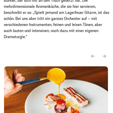
Bühner, der sich mit an den Tisch gesetzt hat. Die
mehrdimensionale Aromenküche, die sie hier servieren,
beschreibt er so: „Spielt jemand am Lagerfeuer Gitarre, ist das
schön. Bei uns aber tritt ein ganzes Orchester auf – mit
verschiedenen Instrumenten, feinen und leisen Tönen, aber
auch lauten und intensiven, noch dazu mit einer eigenen
Dramaturgie.“