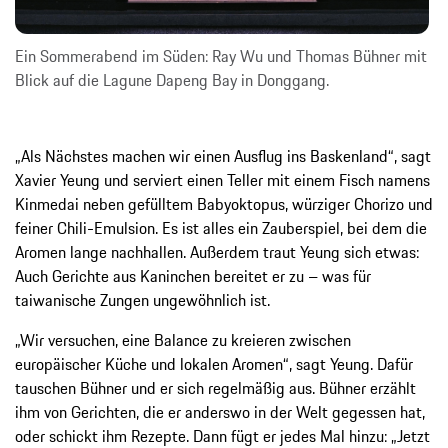
Ein Sommerabend im Süden: Ray Wu und Thomas Bühner mit
Blick auf die Lagune Dapeng Bay in Donggang.
„Als Nächstes machen wir einen Ausflug ins Baskenland“, sagt
Xavier Yeung und serviert einen Teller mit einem Fisch namens
Kinmedai neben gefülltem Babyoktopus, würziger Chorizo und
feiner Chili-Emulsion. Es ist alles ein Zauberspiel, bei dem die
Aromen lange nachhallen. Außerdem traut Yeung sich etwas:
Auch Gerichte aus Kaninchen bereitet er zu – was für
taiwanische Zungen ungewöhnlich ist.
„Wir versuchen, eine Balance zu kreieren zwischen
europäischer Küche und lokalen Aromen“, sagt Yeung. Dafür
tauschen Bühner und er sich regelmäßig aus. Bühner erzählt
ihm von Gerichten, die er anderswo in der Welt gegessen hat,
oder schickt ihm Rezepte. Dann fügt er jedes Mal hinzu: „Jetzt