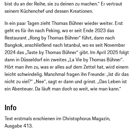
bist du an der Reihe, sie zu deinen zu machen.“ Er vertraut
seinem Küchenchef und dessen Kreationen.
In ein paar Tagen zieht Thomas Bühner wieder weiter. Erst
geht es für ihn nach Peking, wo er seit Ende 2023 das
Restaurant „Rong by Thomas Bühner“ führt, dann nach
Bangkok, anschließend nach Istanbul, wo es seit November
2024 das „Taste by Thomas Bühner“ gibt. Im April 2025 folgt
dann in Düsseldorf ein zweites „La Vie by Thomas Bühner“.
Hört man ihm zu, was er alles auf dem Zettel hat, wird einem
leicht schwindelig. Manchmal fragen ihn Freunde: „Ist dir das
nicht zu viel?“ „Nee“, sagt er dann und grinst. „Das Leben ist
ein Abenteuer. Da läuft man doch so weit, wie man kann.“
Info
Text erstmals erschienen im Christophorus Magazin,
Ausgabe 413.