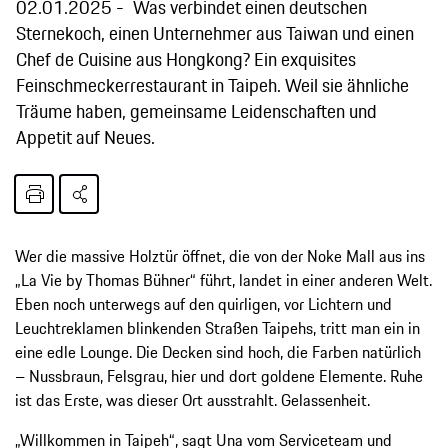
02.01.2025
Was verbindet einen deutschen
Sternekoch, einen Unternehmer aus Taiwan und einen
Chef de Cuisine aus Hongkong? Ein exquisites
Feinschmeckerrestaurant in Taipeh. Weil sie ähnliche
Träume haben, gemeinsame Leidenschaften und
Appetit auf Neues.
Wer die massive Holztür öffnet, die von der Noke Mall aus ins
„La Vie by Thomas Bühner“ führt, landet in einer anderen Welt.
Eben noch unterwegs auf den quirligen, vor Lichtern und
Leuchtreklamen blinkenden Straßen Taipehs, tritt man ein in
eine edle Lounge. Die Decken sind hoch, die Farben natürlich
– Nussbraun, Felsgrau, hier und dort goldene Elemente. Ruhe
ist das Erste, was dieser Ort ausstrahlt. Gelassenheit.
„Willkommen in Taipeh“, sagt Una vom Serviceteam und