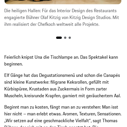
Die heiligen Hallen: Für das Interior Design des Restaurants
engagierte Bühner Olaf Kitzig von Kitzig Design Studios. Mit
ihm realisiert der Chefkoch weltweit alle Projekte.
Feierlich knipst Una die Tischlampe an. Das Spektakel kann
beginnen.
Elf Gänge hat das Degustationsmenü und schon die Canapés
sind kleine Kunstwerke: filigrane Keksrollen, gefüllt mit
Kürbispüree, Krustaden aus Zuckermais in Form zarter
Muscheln, kreisrunde Krapfen, garniert mit geräuchertem Aal.
Beginnt man zu kosten, fängt man an zu verstehen: Man isst
hier nicht – man erlebt etwas. Aromen, Texturen, Sensationen.
„Wir setzen auf eine geschmackliche Vielfalt“, sagt Thomas