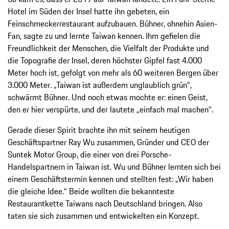
Hotel im Süden der Insel hatte ihn gebeten, ein
Feinschmeckerrestaurant aufzubauen. Bühner, ohnehin Asien-
Fan, sagte zu und lernte Taiwan kennen. Ihm gefielen die
Freundlichkeit der Menschen, die Vielfalt der Produkte und
die Topografie der Insel, deren höchster Gipfel fast 4.000
Meter hoch ist, gefolgt von mehr als 60 weiteren Bergen über
3.000 Meter. „Taiwan ist außerdem unglaublich grün“,
schwärmt Bühner. Und noch etwas mochte er: einen Geist,
den er hier verspürte, und der lautete „einfach mal machen“.
Gerade dieser Spirit brachte ihn mit seinem heutigen
Geschäftspartner Ray Wu zusammen, Gründer und CEO der
Suntek Motor Group, die einer von drei Porsche-
Handelspartnern in Taiwan ist. Wu und Bühner lernten sich bei
einem Geschäftstermin kennen und stellten fest: „Wir haben
die gleiche Idee.“ Beide wollten die bekannteste
Restaurantkette Taiwans nach Deutschland bringen. Also
taten sie sich zusammen und entwickelten ein Konzept.